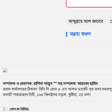
আব্দুল্লাহ আল জাবের
মন্তব্য করুন
সম্পাদক ও প্রকাশক: রাশিদা খাতুন ** সহ সম্পাদক: আহসান হাবিব
প্রধান কার্যালয়ের ঠিকানা: বিসি সি রোড ৫ এস আলম মার্কেট ৩য় তলা নবাবপ
মনামী শাহজাহান সিটি, ১৬৪ ঝিনাইদহ সড়ক, কুষ্টিয়া, ২য় তলা
সোশ্যাল মিডিয়া