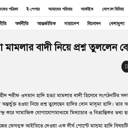
ের পত্রিকা
ই-পেপার
আমাদের পরিবার
আর্কাইভ
সোশ্যাল মিডিয়া
নীতি
অর্থনীতি
আন্তর্জাতিক
সারাদেশ
বিনোদন
খেলাধুলা
যা মামলার বাদী নিয়ে প্রশ্ন তুললেন 
 শহীদ শরীফ ওসমান হাদি হত্যা মামলার বাদী হিসেবে সংগঠনটির সদ
অন্তর্ভুক্ত হওয়া নিয়ে প্রশ্ন তুলেছেন হাদির বোন মাসুমা হাদি। তার
ন্দ্র করে সামাজিক যোগাযোগমাধ্যমে মিথ্যাচার ও বিভ্রান্তিকর তথ্য ছ
িজের ফেসবুক আইডিতে দেওয়া এক দীর্ঘ পোস্টে মাসুমা হাদি বিষয়টি 