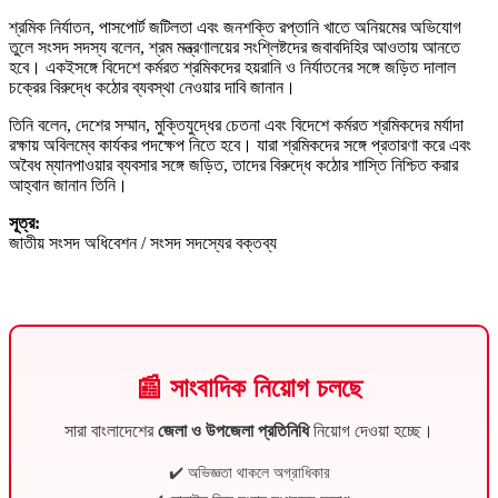
শ্রমিক নির্যাতন, পাসপোর্ট জটিলতা এবং জনশক্তি রপ্তানি খাতে অনিয়মের অভিযোগ
তুলে সংসদ সদস্য বলেন, শ্রম মন্ত্রণালয়ের সংশ্লিষ্টদের জবাবদিহির আওতায় আনতে
হবে। একইসঙ্গে বিদেশে কর্মরত শ্রমিকদের হয়রানি ও নির্যাতনের সঙ্গে জড়িত দালাল
চক্রের বিরুদ্ধে কঠোর ব্যবস্থা নেওয়ার দাবি জানান।
তিনি বলেন, দেশের সম্মান, মুক্তিযুদ্ধের চেতনা এবং বিদেশে কর্মরত শ্রমিকদের মর্যাদা
রক্ষায় অবিলম্বে কার্যকর পদক্ষেপ নিতে হবে। যারা শ্রমিকদের সঙ্গে প্রতারণা করে এবং
অবৈধ ম্যানপাওয়ার ব্যবসার সঙ্গে জড়িত, তাদের বিরুদ্ধে কঠোর শাস্তি নিশ্চিত করার
আহ্বান জানান তিনি।
সূত্র:
জাতীয় সংসদ অধিবেশন / সংসদ সদস্যের বক্তব্য
📰 সাংবাদিক নিয়োগ চলছে
সারা বাংলাদেশের
জেলা ও উপজেলা প্রতিনিধি
নিয়োগ দেওয়া হচ্ছে।
✔️ অভিজ্ঞতা থাকলে অগ্রাধিকার