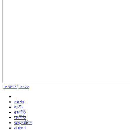
| ৮ অগাস্ট, ২০২৬
সর্বশেষ
জাতীয়
রাজনীতি
অর্থনীতি
আন্তর্জাতিক
সারাদেশ