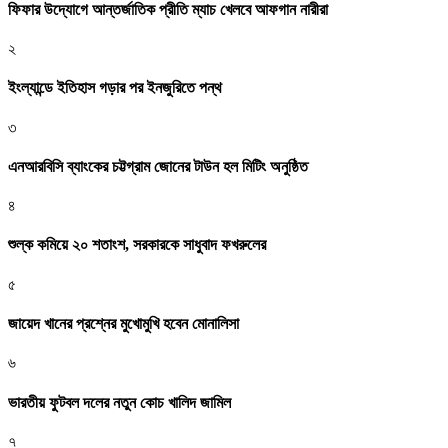
ফিফার উদ্যোগে আন্তর্জাতিক প্রীতি ম্যাচ খেলবে আফগান নারীরা
২
ইংল্যান্ডে ইতিহাস গড়ার পর ইনজুরিতে পন্থ
৩
এনআরবিসি ব্যাংকের চট্টগ্রাম জোনের টাউন হল মিটিং অনুষ্ঠিত
৪
শুল্ক কমিয়ে ২০ শতাংশ, সরকারকে সাধুবাদ ফখরুলের
৫
জায়েদ খানের প্রশ্নের মুখোমুখি হবেন মোনালিসা
৬
ভারতীয় ফুটবল দলের নতুন কোচ খালিদ জামিল
৭