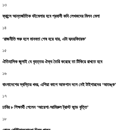
১৩
ফ্রান্সে আন্তর্জাতিক বইমেলায় হবে প্রবাসী কবি লেখকদের মিলন মেলা
১৪
‘রাজনীতি শুরু হলে মানবতা শেষ হয়ে যায়, এটা হৃদয়বিদারক’
১৫
ঐতিহাসিক জুলাই যে বৃহত্তর ঐক্য তৈরি করেছে তা টিকিয়ে রাখতে হবে
১৬
বাংলাদেশের স্বস্তির খবর, এশিয়া কাপে আফগান দলে নেই টাইগারদের ‘আতঙ্ক’
১৭
ঢাবির ৮ শিক্ষার্থী পেলেন ‘আয়েশা-আমিরুল ট্রাস্ট ফান্ড বৃত্তি’
১৮