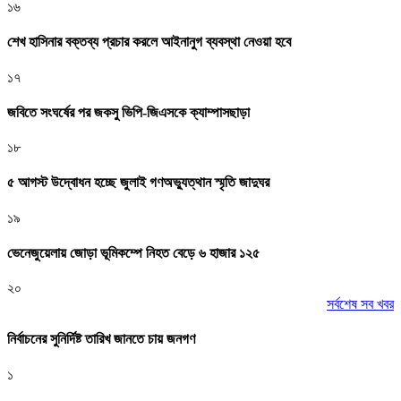
১৬
শেখ হাসিনার বক্তব্য প্রচার করলে আইনানুগ ব্যবস্থা নেওয়া হবে
১৭
জবিতে সংঘর্ষের পর জকসু ভিপি-জিএসকে ক্যাম্পাসছাড়া
১৮
৫ আগস্ট উদ্বোধন হচ্ছে জুলাই গণঅভ্যুত্থান স্মৃতি জাদুঘর
১৯
ভেনেজুয়েলায় জোড়া ভূমিকম্পে নিহত বেড়ে ৬ হাজার ১২৫
২০
সর্বশেষ সব খবর
নির্বাচনের সুনির্দিষ্ট তারিখ জানতে চায় জনগণ
১