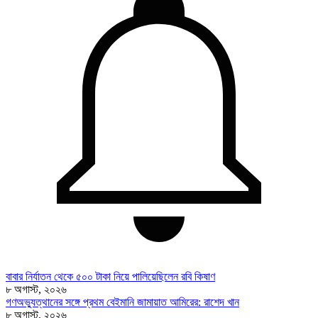
বাবার নির্যাতন থেকে ৫০০ টাকা নিয়ে পালিয়েছিলেন রবি কিষাণ
৮ অগাস্ট, ২০২৬
গণঅভ্যুত্থানের সঙ্গে প্রথম বেইমানি জামায়াত আমিরের: রাশেদ খান
৮ অগাস্ট, ২০২৬