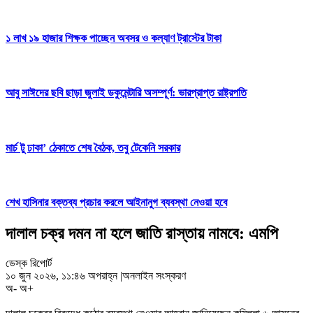
১ লাখ ১৯ হাজার শিক্ষক পাচ্ছেন অবসর ও কল্যাণ ট্রাস্টের টাকা
আবু সাঈদের ছবি ছাড়া জুলাই ডকুমেন্টারি অসম্পূর্ণ: ভারপ্রাপ্ত রাষ্ট্রপতি
মার্চ টু ঢাকা’ ঠেকাতে শেষ বৈঠক, তবু টেকেনি সরকার
শেখ হাসিনার বক্তব্য প্রচার করলে আইনানুগ ব্যবস্থা নেওয়া হবে
দালাল চক্র দমন না হলে জাতি রাস্তায় নামবে: এমপি
ডেস্ক রিপোর্ট
১০ জুন ২০২৬, ১১:৪৬ অপরাহ্ন
|
অনলাইন সংস্করণ
অ-
অ+