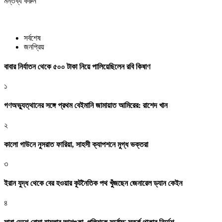
মন্তব্য করুন
সর্বশেষ
জনপ্রিয়
বাবার নির্যাতন থেকে ৫০০ টাকা নিয়ে পালিয়েছিলেন রবি কিষাণ
১
গণঅভ্যুত্থানের সঙ্গে প্রথম বেইমানি জামায়াত আমিরের: রাশেদ খান
২
কালো গাউনে নুসরাত ফারিয়া, সাহসী ক্যাপশনে মুগ্ধ ভক্তরা
৩
ইরান যুদ্ধ থেকে বের হওয়ার কূটনৈতিক পথ খুঁজছেন জেনারেল ড্যান কেইন
৪