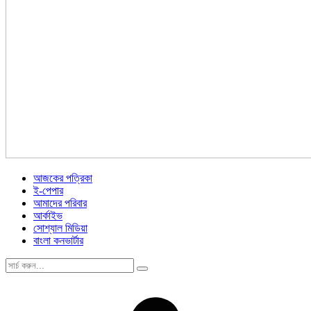
আজকের পত্রিকা
ই-পেপার
আমাদের পরিবার
আর্কাইভ
সোশ্যাল মিডিয়া
বাংলা কনভার্টার