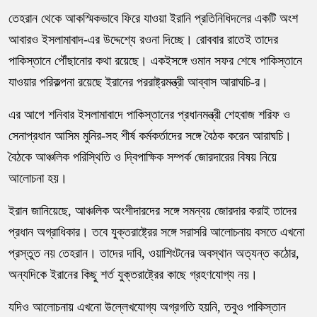
তেহরান
থেকে আকস্মিকভাবে ফিরে যাওয়া ইরানি প্রতিনিধিদলের একটি অংশ
আবারও
ইসলামাবাদ
-এর উদ্দেশ্যে রওনা দিচ্ছে। রোববার রাতেই তাদের
পাকিস্তানে পৌঁছানোর কথা রয়েছে। একইসঙ্গে ওমান সফর শেষে পাকিস্তানে
যাওয়ার পরিকল্পনা রয়েছে ইরানের পররাষ্ট্রমন্ত্রী
আব্বাস আরাঘচি
-র।
এর আগে শনিবার ইসলামাবাদে পাকিস্তানের প্রধানমন্ত্রী
শেহবাজ শরিফ
ও
সেনাপ্রধান
আসিম মুনির
-সহ শীর্ষ কর্মকর্তাদের সঙ্গে বৈঠক করেন আরাঘচি।
বৈঠকে আঞ্চলিক পরিস্থিতি ও দ্বিপাক্ষিক সম্পর্ক জোরদারের বিষয় নিয়ে
আলোচনা হয়।
ইরান জানিয়েছে, আঞ্চলিক অংশীদারদের সঙ্গে সমন্বয় জোরদার করাই তাদের
প্রধান অগ্রাধিকার। তবে যুক্তরাষ্ট্রের সঙ্গে সরাসরি আলোচনায় বসতে এখনো
প্রস্তুত নয় তেহরান। তাদের দাবি, ওয়াশিংটনের অবস্থান অত্যন্ত কঠোর,
অন্যদিকে ইরানের কিছু শর্ত যুক্তরাষ্ট্রের কাছে গ্রহণযোগ্য নয়।
যদিও আলোচনায় এখনো উল্লেখযোগ্য অগ্রগতি হয়নি, তবুও পাকিস্তান