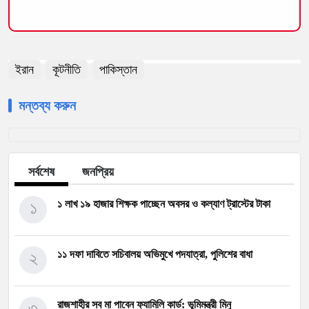
ইরান
কূটনীতি
পাকিস্তান
মন্তব্য করুন
সর্বশেষ
জনপ্রিয়
১
১ লাখ ১৯ হাজার শিক্ষক পাচ্ছেন অবসর ও কল্যাণ ট্রাস্টের টাকা
২
১১ দফা দাবিতে সচিবালয় অভিমুখে পদযাত্রা, পুলিশের বাধা
৩
রাজশাহীর সব মা পাবেন ফ্যামিলি কার্ড: ভূমিমন্ত্রী মিনু