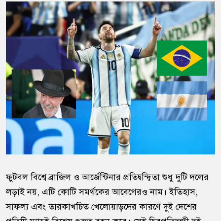
ফুটবল বিশ্বে ব্রাজিল ও আর্জেন্টিনার প্রতিদ্বন্দ্বিতা শুধু দুটি দলের
লড়াই নয়, এটি কোটি সমর্থকের আবেগেরও নাম। ইতিহাস,
সাফল্য এবং তারকাখচিত খেলোয়াড়দের কারণে দুই দেশের