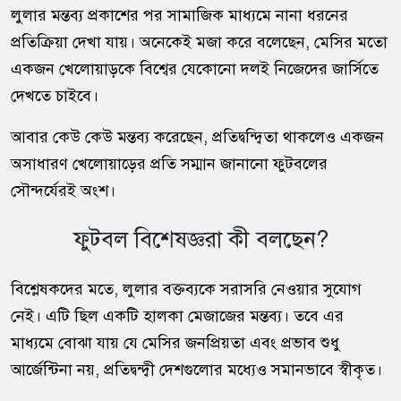
লুলার মন্তব্য প্রকাশের পর সামাজিক মাধ্যমে নানা ধরনের
প্রতিক্রিয়া দেখা যায়। অনেকেই মজা করে বলেছেন, মেসির মতো
একজন খেলোয়াড়কে বিশ্বের যেকোনো দলই নিজেদের জার্সিতে
দেখতে চাইবে।
আবার কেউ কেউ মন্তব্য করেছেন, প্রতিদ্বন্দ্বিতা থাকলেও একজন
অসাধারণ খেলোয়াড়ের প্রতি সম্মান জানানো ফুটবলের
সৌন্দর্যেরই অংশ।
ফুটবল বিশেষজ্ঞরা কী বলছেন?
বিশ্লেষকদের মতে, লুলার বক্তব্যকে সরাসরি নেওয়ার সুযোগ
নেই। এটি ছিল একটি হালকা মেজাজের মন্তব্য। তবে এর
মাধ্যমে বোঝা যায় যে মেসির জনপ্রিয়তা এবং প্রভাব শুধু
আর্জেন্টিনা নয়, প্রতিদ্বন্দ্বী দেশগুলোর মধ্যেও সমানভাবে স্বীকৃত।