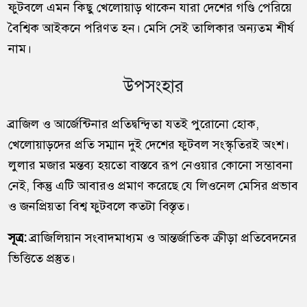
ফুটবলে এমন কিছু খেলোয়াড় থাকেন যারা দেশের গণ্ডি পেরিয়ে
বৈশ্বিক আইকনে পরিণত হন। মেসি সেই তালিকার অন্যতম শীর্ষ
নাম।
উপসংহার
ব্রাজিল ও আর্জেন্টিনার প্রতিদ্বন্দ্বিতা যতই পুরোনো হোক,
খেলোয়াড়দের প্রতি সম্মান দুই দেশের ফুটবল সংস্কৃতিরই অংশ।
লুলার মজার মন্তব্য হয়তো বাস্তবে রূপ নেওয়ার কোনো সম্ভাবনা
নেই, কিন্তু এটি আবারও প্রমাণ করেছে যে লিওনেল মেসির প্রভাব
ও জনপ্রিয়তা বিশ্ব ফুটবলে কতটা বিস্তৃত।
সূত্র:
ব্রাজিলিয়ান সংবাদমাধ্যম ও আন্তর্জাতিক ক্রীড়া প্রতিবেদনের
ভিত্তিতে প্রস্তুত।