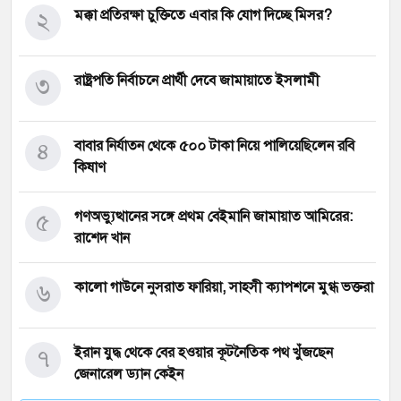
২
মক্কা প্রতিরক্ষা চুক্তিতে এবার কি যোগ দিচ্ছে মিসর?
৩
রাষ্ট্রপতি নির্বাচনে প্রার্থী দেবে জামায়াতে ইসলামী
৪
বাবার নির্যাতন থেকে ৫০০ টাকা নিয়ে পালিয়েছিলেন রবি
কিষাণ
৫
গণঅভ্যুত্থানের সঙ্গে প্রথম বেইমানি জামায়াত আমিরের:
রাশেদ খান
৬
কালো গাউনে নুসরাত ফারিয়া, সাহসী ক্যাপশনে মুগ্ধ ভক্তরা
৭
ইরান যুদ্ধ থেকে বের হওয়ার কূটনৈতিক পথ খুঁজছেন
জেনারেল ড্যান কেইন