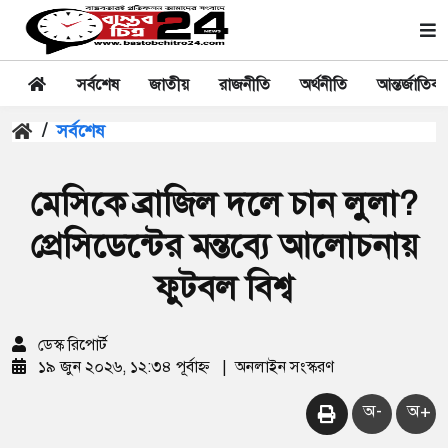
সর্বশেষ
জাতীয়
রাজনীতি
অর্থনীতি
আন্তর্জাতিক
/
সর্বশেষ
মেসিকে ব্রাজিল দলে চান লুলা?
প্রেসিডেন্টের মন্তব্যে আলোচনায়
ফুটবল বিশ্ব
ডেস্ক রিপোর্ট
১৯ জুন ২০২৬, ১২:৩৪ পূর্বাহ্ন
|
অনলাইন সংস্করণ
অ-
অ+