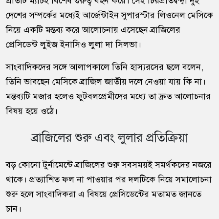
প্রতিটি ম্যাচই বিশেষ গুরুত্ব বহন করে। সেই চিরপ্রতিদ্বন্দ্বী দুই
দেশের সম্পর্কের মধ্যেই আর্জেন্টাইন সুপারস্টার লিওনেল মেসিকে
নিয়ে একটি মন্তব্য করে আলোচনায় এসেছেন ব্রাজিলের
প্রেসিডেন্ট লুইজ ইনাসিও লুলা দা সিলভা।
সাংবাদিকদের সঙ্গে আলাপকালে তিনি হাস্যরসের ছলে বলেন,
তিনি ভাবছেন মেসিকে ব্রাজিল জাতীয় দলে নেওয়া যায় কি না।
মন্তব্যটি মজার হলেও ফুটবলপ্রেমীদের মধ্যে তা দ্রুত আলোচনার
বিষয় হয়ে ওঠে।
ব্রাজিলের শুরু এবং লুলার প্রতিক্রিয়া
বড় কোনো টুর্নামেন্টে ব্রাজিলের শুরু সবসময়ই সমর্থকদের নজরে
থাকে। প্রত্যাশিত ফল না পাওয়ার পর দলটিকে নিয়ে সমালোচনা
শুরু হলে সাংবাদিকরা এ বিষয়ে প্রেসিডেন্টের মতামত জানতে
চান।