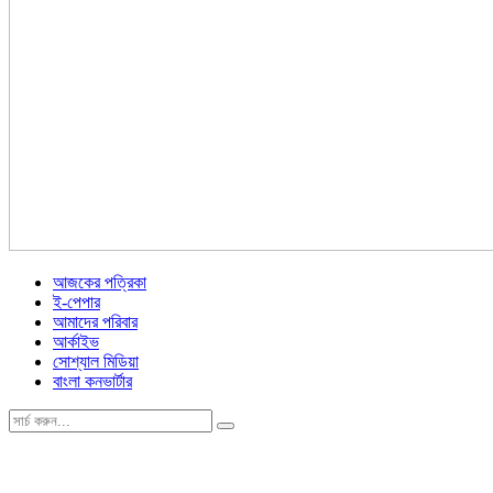
আজকের পত্রিকা
ই-পেপার
আমাদের পরিবার
আর্কাইভ
সোশ্যাল মিডিয়া
বাংলা কনভার্টার