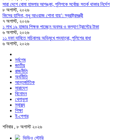
সারা দেশে বোমা হামলার আশঙ্কা, পুলিশকে সর্বোচ্চ সতর্ক থাকার নির্দেশ
৮ অগাস্ট, ২০২৬
কিসের হাসিনা, শুধু আওয়াজ শোনা যায়’: স্বরাষ্ট্রমন্ত্রী
৭ অগাস্ট, ২০২৬
১ লাখ ১৯ হাজার শিক্ষক পাচ্ছেন অবসর ও কল্যাণ ট্রাস্টের টাকা
৬ অগাস্ট, ২০২৬
১১ দফা দাবিতে সচিবালয় অভিমুখে পদযাত্রা, পুলিশের বাধা
৬ অগাস্ট, ২০২৬
সর্বশেষ
জাতীয়
রাজনীতি
অর্থনীতি
আন্তর্জাতিক
সারাদেশ
বিনোদন
খেলাধুলা
স্বাস্থ্য
শিক্ষা
ই-পেপার
শনিবার , ৮ অগাস্ট ২০২৬
ভিডিও স্টোরি