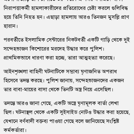
নিরাপত্তাকর্মী হামলাকারীদের প্রতিরোধের চেষ্টা করলে গুলিবিদ্ধ
হয়ে তিনি নিহত হন। এছাড়া হামলায় আরও তিনজন মুসল্লি প্রাণ
হারান।
পরবর্তীতে ইসলামিক সেন্টারের নিকটবর্তী একটি গাড়ি থেকে দুই
সন্দেহভাজন কিশোরের মরদেহ উদ্ধার করে পুলিশ।
প্রাথমিকভাবে ধারণা করা হচ্ছে, তারা আত্মহত্যা করেছে।
আইনশৃঙ্খলা বাহিনী ঘটনাটিকে সম্ভাব্য ঘৃণাজনিত অপরাধ
হিসেবে তদন্ত করছে। পুলিশ জানায়, সন্দেহভাজনদের একজন
তার বাবা-মায়ের বাসা থেকে তিনটি অস্ত্র নিয়ে এসেছিল।
তদন্তে আরও জানা গেছে, একটি অস্ত্রে ঘৃণামূলক বার্তা লেখা
ছিল। ঘটনাস্থল থেকে একটি সুইসাইড নোটও উদ্ধার করা হয়েছে,
যেখানে বর্ণবাদী বক্তব্য পাওয়া গেছে বলে জানিয়েছে সংশ্লিষ্ট
কর্মকর্তারা।