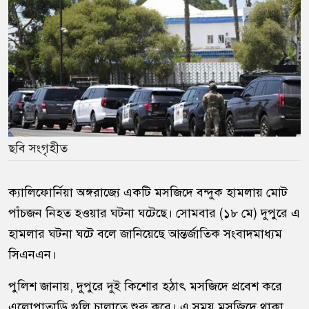
ছবি সংগৃহীত
ক্যালিফোর্নিয়া
অঙ্গরাজ্যে একটি মসজিদে বন্দুক হামলায় মোট
পাঁচজন নিহত হওয়ার ঘটনা ঘটেছে। সোমবার (১৮ মে) দুপুরে এ
হামলার ঘটনা ঘটে বলে জানিয়েছে আন্তর্জাতিক সংবাদমাধ্যম
সিএনএন
।
পুলিশ জানায়, দুপুরে দুই কিশোর হঠাৎ মসজিদে প্রবেশ করে
এলোপাতাড়ি গুলি চালাতে শুরু করে। এ সময় মসজিদে থাকা