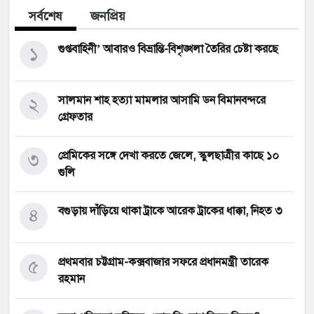
সর্বশেষ
জনপ্রিয়
১
গুপ্তবাহিনী’ আবারও বিভ্রান্তি-বিশৃঙ্খলা তৈরির চেষ্টা করছে
২
সালমান শাহ হত্যা মামলার আসামি ডন বিমানবন্দরে
গ্রেফতার
৩
প্রেমিকের সঙ্গে দেখা করতে জেলে, স্কুলছাত্রীর কাছে ১০
গুলি
৪
বগুড়ায় দাঁড়িয়ে থাকা ট্রাকে আরেক ট্রাকের ধাক্কা, নিহত ৩
৫
প্রথমবার চট্টগ্রাম-কক্সবাজার সফরে প্রধানমন্ত্রী তারেক
রহমান