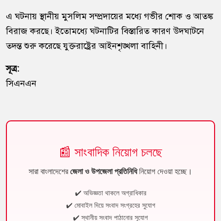
এ ঘটনায় স্থানীয় মুসলিম সম্প্রদায়ের মধ্যে গভীর শোক ও আতঙ্ক
বিরাজ করছে। ইতোমধ্যে ঘটনাটির বিস্তারিত কারণ উদঘাটনে
তদন্ত শুরু করেছে যুক্তরাষ্ট্রের আইনশৃঙ্খলা বাহিনী।
সূত্র:
সিএনএন
📰 সাংবাদিক নিয়োগ চলছে
সারা বাংলাদেশের
জেলা ও উপজেলা প্রতিনিধি
নিয়োগ দেওয়া হচ্ছে।
✔️ অভিজ্ঞতা থাকলে অগ্রাধিকার
✔️ মোবাইল দিয়ে সংবাদ সংগ্রহের সুযোগ
✔️ স্থানীয় সংবাদ পাঠানোর সুযোগ