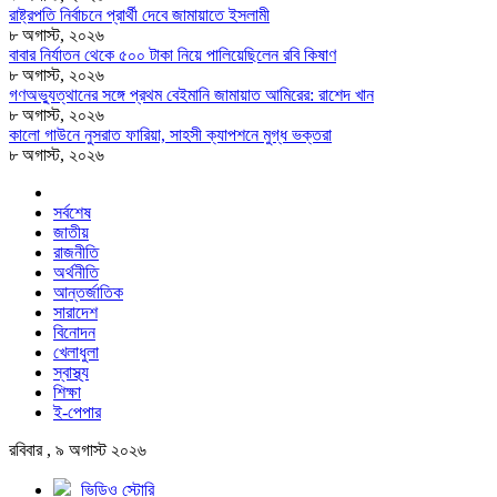
রাষ্ট্রপতি নির্বাচনে প্রার্থী দেবে জামায়াতে ইসলামী
৮ অগাস্ট, ২০২৬
বাবার নির্যাতন থেকে ৫০০ টাকা নিয়ে পালিয়েছিলেন রবি কিষাণ
৮ অগাস্ট, ২০২৬
গণঅভ্যুত্থানের সঙ্গে প্রথম বেইমানি জামায়াত আমিরের: রাশেদ খান
৮ অগাস্ট, ২০২৬
কালো গাউনে নুসরাত ফারিয়া, সাহসী ক্যাপশনে মুগ্ধ ভক্তরা
৮ অগাস্ট, ২০২৬
সর্বশেষ
জাতীয়
রাজনীতি
অর্থনীতি
আন্তর্জাতিক
সারাদেশ
বিনোদন
খেলাধুলা
স্বাস্থ্য
শিক্ষা
ই-পেপার
রবিবার , ৯ অগাস্ট ২০২৬
ভিডিও স্টোরি