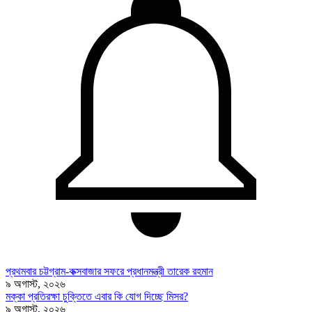
প্রথমবার চট্টগ্রাম-কক্সবাজার সফরে প্রধানমন্ত্রী তারেক রহমান
৯ অগাস্ট, ২০২৬
মক্কা প্রতিরক্ষা চুক্তিতে এবার কি যোগ দিচ্ছে মিসর?
৯ অগাস্ট, ২০২৬