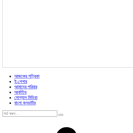
আজকের পত্রিকা
ই-পেপার
আমাদের পরিবার
আর্কাইভ
সোশ্যাল মিডিয়া
বাংলা কনভার্টার