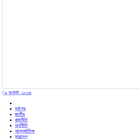
| ৯ অগাস্ট, ২০২৬
সর্বশেষ
জাতীয়
রাজনীতি
অর্থনীতি
আন্তর্জাতিক
সারাদেশ