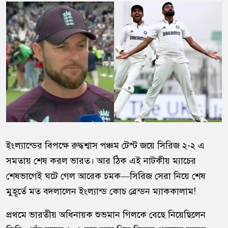
ইংল্যান্ডের বিপক্ষে রুদ্ধশ্বাস পঞ্চম টেস্ট জয়ে সিরিজ ২-২ এ
সমতায় শেষ করল ভারত। আর ঠিক এই নাটকীয় ম্যাচের
শেষভাগেই ঘটে গেল আরেক চমক—সিরিজ সেরা নিয়ে শেষ
মুহূর্তে মত বদলালেন ইংল্যান্ড কোচ ব্রেন্ডন ম্যাককালাম!
প্রথমে ভারতীয় অধিনায়ক শুভমান গিলকে বেছে নিয়েছিলেন