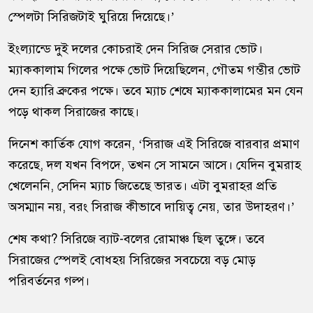
স্পেলটা সিরিজটাই ঘুরিয়ে দিয়েছে।’
ইংল্যান্ডে দুই দলের কোচরাই দেন সিরিজ সেরার ভোট।
ম্যাককালাম গিলের পক্ষে ভোট দিয়েছিলেন, গৌতম গম্ভীর ভোট
দেন হ্যারি ব্রুকের পক্ষে। তবে ম্যাচ শেষে ম্যাককালামের মন যেন
পড়ে থাকল সিরাজের কাছে।
দিনেশ কার্তিক যোগ করেন, ‘সিরাজ এই সিরিজে বারবার প্রমাণ
করেছে, দল যখন বিপদে, তখন সে সামনে আসে। যেদিন বুমরাহ
খেলেননি, সেদিন ম্যাচ জিতেছে ভারত। এটা বুমরাহর প্রতি
অসম্মান নয়, বরং সিরাজ কীভাবে দায়িত্ব নেয়, তার উদাহরণ।’
শেষ কথা? সিরিজে ব্যাট-বলের রোমাঞ্চ ছিল তুঙ্গে। তবে
সিরাজের স্পেলই বোধহয় সিরিজের সবচেয়ে বড় মোড়
পরিবর্তনের গল্প।