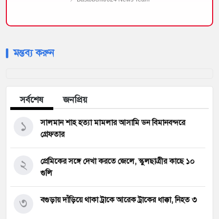
মন্তব্য করুন
সর্বশেষ
জনপ্রিয়
১
সালমান শাহ হত্যা মামলার আসামি ডন বিমানবন্দরে
গ্রেফতার
২
প্রেমিকের সঙ্গে দেখা করতে জেলে, স্কুলছাত্রীর কাছে ১০
গুলি
৩
বগুড়ায় দাঁড়িয়ে থাকা ট্রাকে আরেক ট্রাকের ধাক্কা, নিহত ৩