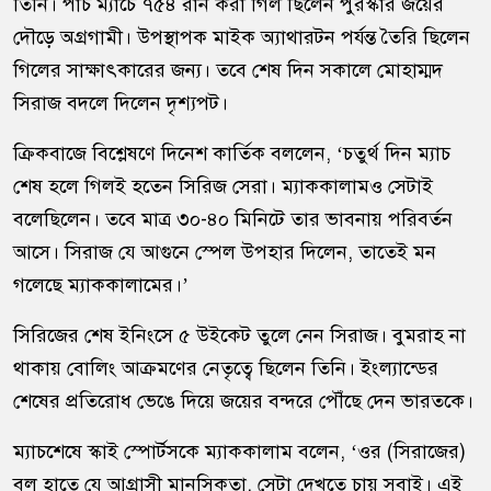
তিনি। পাঁচ ম্যাচে ৭৫৪ রান করা গিল ছিলেন পুরস্কার জয়ের
দৌড়ে অগ্রগামী। উপস্থাপক মাইক অ্যাথারটন পর্যন্ত তৈরি ছিলেন
গিলের সাক্ষাৎকারের জন্য। তবে শেষ দিন সকালে মোহাম্মদ
সিরাজ বদলে দিলেন দৃশ্যপট।
ক্রিকবাজে বিশ্লেষণে দিনেশ কার্তিক বললেন, ‘চতুর্থ দিন ম্যাচ
শেষ হলে গিলই হতেন সিরিজ সেরা। ম্যাককালামও সেটাই
বলেছিলেন। তবে মাত্র ৩০-৪০ মিনিটে তার ভাবনায় পরিবর্তন
আসে। সিরাজ যে আগুনে স্পেল উপহার দিলেন, তাতেই মন
গলেছে ম্যাককালামের।’
সিরিজের শেষ ইনিংসে ৫ উইকেট তুলে নেন সিরাজ। বুমরাহ না
থাকায় বোলিং আক্রমণের নেতৃত্বে ছিলেন তিনি। ইংল্যান্ডের
শেষের প্রতিরোধ ভেঙে দিয়ে জয়ের বন্দরে পৌঁছে দেন ভারতকে।
ম্যাচশেষে স্কাই স্পোর্টসকে ম্যাককালাম বলেন, ‘ওর (সিরাজের)
বল হাতে যে আগ্রাসী মানসিকতা, সেটা দেখতে চায় সবাই। এই