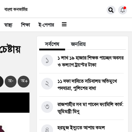
বাংলা কনভার্টার
স্বাস্থ্য
শিক্ষা
ই-পেপার
সর্বশেষ
জনপ্রিয়
েষ্টায়
১
১ লাখ ১৯ হাজার শিক্ষক পাচ্ছেন অবসর
ও কল্যাণ ট্রাস্টের টাকা
অ-
অ+
২
১১ দফা দাবিতে সচিবালয় অভিমুখে
পদযাত্রা, পুলিশের বাধা
৩
রাজশাহীর সব মা পাবেন ফ্যামিলি কার্ড:
ভূমিমন্ত্রী মিনু
৪
হরমুজ ইস্যুতে আশায় কমল