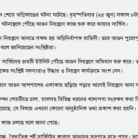
শন শেডে অগ্নিকাণ্ডের ঘটনা ঘটেছে। বৃহস্পতিবার (২৫ জুন) সকাল ৮ট
ঘটনাস্থলে পৌঁছে আগুন নিয়ন্ত্রণে কাজ শুরু করে ফায়ার সার্ভিস।
ুন নিয়ন্ত্রণে আনতে সক্ষম হয় অগ্নিনির্বাপক বাহিনী। তবে আগুন পুরোপ
ে জানিয়েছেন সংশ্লিষ্টরা।
সার্ভিসের চারটি ইউনিট পৌঁছে আগুন নিয়ন্ত্রণে অভিযান শুরু করে। ত
ষের সংশ্লিষ্ট সদস্যরাও উদ্ধার ও নিয়ন্ত্রণ কার্যক্রমে অংশ নেন।
 কারণে আগুন আশপাশের এলাকায় ছড়িয়ে পড়ার আগেই নিয়ন্ত্রণে আনা স
ে, অকশন শেডটিতে চাল, ডালসহ বিভিন্ন ধরনের খাদ্যপণ্য সংরক্ষণ করা
হয়েছে, সে বিষয়ে এখনো কোনো আনুষ্ঠানিক তথ্য প্রকাশ করা হয়নি।
ণে কাজ চলছে বলে জানা গেছে।
ছে, বৈদ্যুতিক শর্ট সার্কিটের কারণে আগুনের সূত্রপাত হতে পারে। তবে