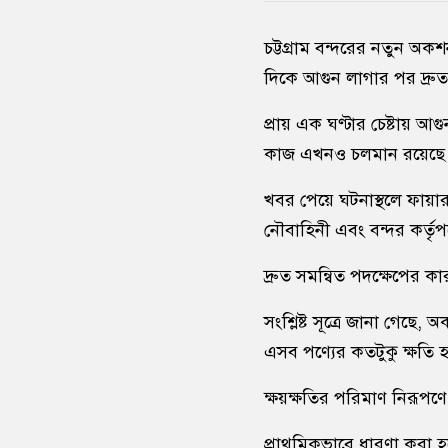
চট্টগ্রাম বন্দরের নতুন অক
দিকে আগুন লাগার পর দ্রুত 
প্রায় এক ঘণ্টার চেষ্টায় আগ
কাজ এখনও চলমান রয়েছে বল
খবর পেয়ে ঘটনাস্থলে ফায়ার 
নৌবাহিনী এবং বন্দর কর্তৃপক্
দ্রুত সমন্বিত পদক্ষেপের
সংশ্লিষ্ট সূত্রে জানা গেছ
এসব পণ্যের কতটুকু ক্ষতি 
ক্ষয়ক্ষতির পরিমাণ নিরূপ
প্রাথমিকভাবে ধারণা করা হচ্