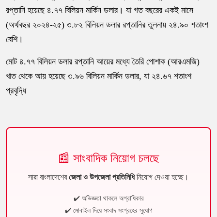
রপ্তানি হয়েছে ৪.৭৭ বিলিয়ন মার্কিন ডলার। যা গত বছরের একই মাসে
(অর্থবছর ২০২৪-২৫) ৩.৮২ বিলিয়ন ডলার রপ্তানির তুলনায় ২৪.৯০ শতাংশ
বেশি।
মোট ৪.৭৭ বিলিয়ন ডলার রপ্তানি আয়ের মধ্যে তৈরি পোশাক (আরএমজি)
খাত থেকে আয় হয়েছে ৩.৯৬ বিলিয়ন মার্কিন ডলার, যা ২৪.৬৭ শতাংশ
প্রবৃদ্ধি
📰 সাংবাদিক নিয়োগ চলছে
সারা বাংলাদেশের
জেলা ও উপজেলা প্রতিনিধি
নিয়োগ দেওয়া হচ্ছে।
✔️ অভিজ্ঞতা থাকলে অগ্রাধিকার
✔️ মোবাইল দিয়ে সংবাদ সংগ্রহের সুযোগ