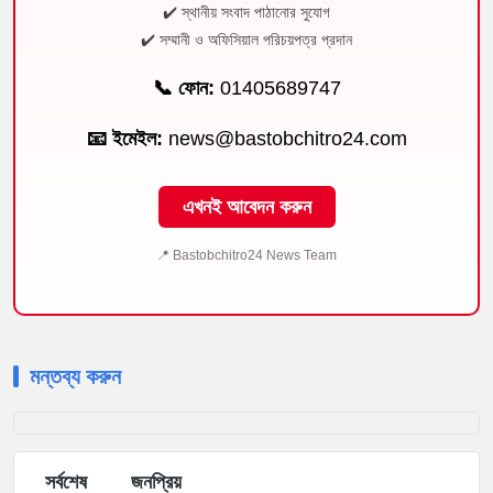
✔️ স্থানীয় সংবাদ পাঠানোর সুযোগ
✔️ সম্মানী ও অফিসিয়াল পরিচয়পত্র প্রদান
📞 ফোন:
01405689747
📧 ইমেইল:
news@bastobchitro24.com
এখনই আবেদন করুন
📍 Bastobchitro24 News Team
মন্তব্য করুন
সর্বশেষ
জনপ্রিয়