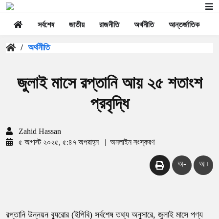
সর্বশেষ
জাতীয়
রাজনীতি
অর্থনীতি
আন্তর্জাতিক
স
/
অর্থনীতি
জুলাই মাসে রপ্তানি আয় ২৫ শতাংশ
প্রবৃদ্ধি
Zahid Hassan
৫ অগাস্ট ২০২৫, ৫:৪৭ অপরাহ্ন
|
অনলাইন সংস্করণ
অ-
অ+
রপ্তানি উন্নয়ন ব্যুরোর (ইপিবি) সর্বশেষ তথ্য অনুসারে, জুলাই মাসে পণ্য