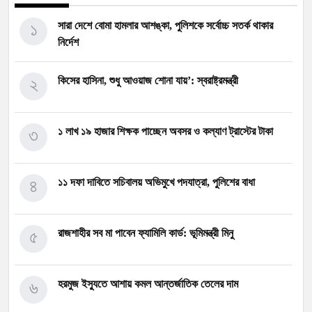
১
সারা দেশে বোমা হামলার আশঙ্কা, পুলিশকে সর্বোচ্চ সতর্ক থাকার
নির্দেশ
২
কিসের হাসিনা, শুধু আওয়াজ শোনা যায়’: স্বরাষ্ট্রমন্ত্রী
৩
১ লাখ ১৯ হাজার শিক্ষক পাচ্ছেন অবসর ও কল্যাণ ট্রাস্টের টাকা
৪
১১ দফা দাবিতে সচিবালয় অভিমুখে পদযাত্রা, পুলিশের বাধা
৫
রাজশাহীর সব মা পাবেন ফ্যামিলি কার্ড: ভূমিমন্ত্রী মিনু
৬
হরমুজ ইস্যুতে আশায় কমল আন্তর্জাতিক তেলের দাম