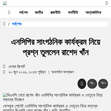
সর্বশেষ
জাতীয়
রাজনীতি
অর্থনীতি
আন্তর্জাতিক
স
/
সর্বশেষ
এনসিপির সাংগঠনিক কার্যক্রম নিয়ে
প্রশ্ন তুললেন রাশেদ খাঁন
ডেস্ক রিপোর্ট
২০ জুন ২০২৬, ১১:৫৪ পূর্বাহ্ন
|
অনলাইন সংস্করণ
অ-
অ+
ফেসবুক পোস্টে এনসিপির সাংগঠনিক কার্যক্রম ও নেতৃত্ব নিয়ে মন্তব্য
করেছেন বিএনপি নেতা রাশেদ খাঁন। ছবি: সংগৃহীত