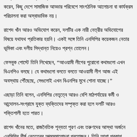
করেন, কিছু দেশে সামাজিক আড্ডার পরিবেশে সাংগঠনিক আলোচনা বা কার্যক্রম
পরিচালনা করা অস্বাভাবিক নয়।
রাশেদ খাঁন আরও অভিযোগ করেন, দলটির এক নারী নেত্রীর অভিযোগের
বিষয়ে যথাযথ প্রতিকার হয়নি। একই সঙ্গে তিনি এনসিপির কয়েকজন নেতার
ভূমিকা এবং দলীয় সিদ্ধান্ত নিয়েও প্রশ্ন তোলেন।
ফেসবুক পোস্টে তিনি লিখেছেন, “আওয়ামী লীগের পুরোনো কথাগুলো এখন
বিএনপিও বলছে। যে কথাগুলো বলতে বলতে আওয়ামী লীগ আজ এই
অবস্থায় পৌঁছেছে, সেগুলোই এখন বিএনপির মুখে শোনা যাচ্ছে।”
এছাড়া তিনি বলেন, এনসিপির নেতৃত্বে আরও বেশি মাঠপর্যায়ের কর্মী ও
আন্দোলন-সংগ্রামে যুক্ত ব্যক্তিদের সম্পৃক্ত করা হলে দলটি আরও
শক্তিশালী হতে পারত।
রাশেদ খাঁনের মতে, রাজনৈতিক শূন্যতা পূরণ এবং তরুণদের আস্থা অর্জনে
এনসিপির শীর্ষ নেতৃত্বের আত্মসমালোচনা প্রয়োজন। তিনি আশা প্রকাশ