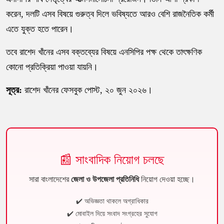
করেন, দলটি এসব বিষয়ে গুরুত্ব দিলে ভবিষ্যতে আরও বেশি রাজনৈতিক কর্মী
এতে যুক্ত হতে পারেন।
তবে রাশেদ খাঁনের এসব বক্তব্যের বিষয়ে এনসিপির পক্ষ থেকে তাৎক্ষণিক
কোনো প্রতিক্রিয়া পাওয়া যায়নি।
সূত্র:
রাশেদ খাঁনের ফেসবুক পোস্ট, ২০ জুন ২০২৬।
📰 সাংবাদিক নিয়োগ চলছে
সারা বাংলাদেশের
জেলা ও উপজেলা প্রতিনিধি
নিয়োগ দেওয়া হচ্ছে।
✔️ অভিজ্ঞতা থাকলে অগ্রাধিকার
✔️ মোবাইল দিয়ে সংবাদ সংগ্রহের সুযোগ