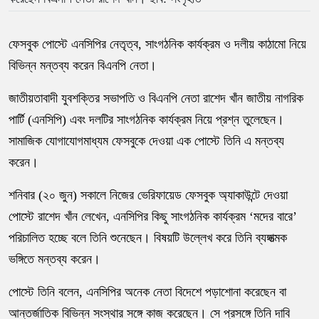
ফেসবুক পোস্টে এনসিপির নেতৃত্ব, সাংগঠনিক কার্যক্রম ও দলীয় কাঠামো নিয়ে
বিভিন্ন মন্তব্য করেন বিএনপি নেতা।
জাতীয়তাবাদী যুবশক্তির সভাপতি ও বিএনপি নেতা রাশেদ খাঁন জাতীয় নাগরিক
পার্টি (এনসিপি) এবং দলটির সাংগঠনিক কার্যক্রম নিয়ে প্রশ্ন তুলেছেন।
সামাজিক যোগাযোগমাধ্যম ফেসবুকে দেওয়া এক পোস্টে তিনি এ মন্তব্য
করেন।
শনিবার (২০ জুন) সকালে নিজের ভেরিফায়েড ফেসবুক অ্যাকাউন্টে দেওয়া
পোস্টে রাশেদ খাঁন লেখেন, এনসিপির কিছু সাংগঠনিক কার্যক্রম ‘মদের বারে’
পরিচালিত হচ্ছে বলে তিনি শুনেছেন। বিষয়টি উল্লেখ করে তিনি ব্যঙ্গাত্মক
ভঙ্গিতে মন্তব্য করেন।
পোস্টে তিনি বলেন, এনসিপির অনেক নেতা বিদেশে পড়াশোনা করেছেন বা
আন্তর্জাতিক বিভিন্ন সংস্থার সঙ্গে কাজ করেছেন। সে প্রসঙ্গে তিনি দাবি