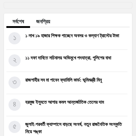
সর্বশেষ
জনপ্রিয়
১
১ লাখ ১৯ হাজার শিক্ষক পাচ্ছেন অবসর ও কল্যাণ ট্রাস্টের টাকা
২
১১ দফা দাবিতে সচিবালয় অভিমুখে পদযাত্রা, পুলিশের বাধা
৩
রাজশাহীর সব মা পাবেন ফ্যামিলি কার্ড: ভূমিমন্ত্রী মিনু
৪
হরমুজ ইস্যুতে আশায় কমল আন্তর্জাতিক তেলের দাম
৫
জুলাই-পরবর্তী ক্যাম্পাসে বাড়ছে সংঘর্ষ, নতুন রাজনৈতিক সংস্কৃতি
নিয়ে শঙ্কা