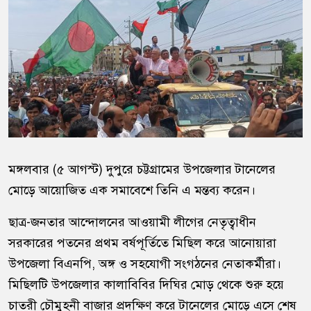
মঙ্গলবার (৫ আগস্ট) দুপুরে চট্টগ্রামের উপজেলার টানেলের
মোড়ে আয়োজিত এক সমাবেশে তিনি এ মন্তব্য করেন।
ছাত্র-জনতার আন্দোলনের আওয়ামী লীগের নেতৃত্বাধীন
সরকারের পতনের প্রথম বর্ষপূর্তিতে মিছিল করে আনোয়ারা
উপজেলা বিএনপি, অঙ্গ ও সহযোগী সংগঠনের নেতাকর্মীরা।
মিছিলটি উপজেলার কালাবিবির দিঘির মোড় থেকে শুরু হয়ে
চাতরী চৌমুহনী বাজার প্রদক্ষিণ করে টানেলের মোড়ে এসে শেষ