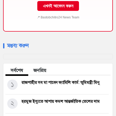
এখনই আবেদন করুন
📍 Bastobchitro24 News Team
মন্তব্য করুন
সর্বশেষ
জনপ্রিয়
১
রাজশাহীর সব মা পাবেন ফ্যামিলি কার্ড: ভূমিমন্ত্রী মিনু
২
হরমুজ ইস্যুতে আশায় কমল আন্তর্জাতিক তেলের দাম