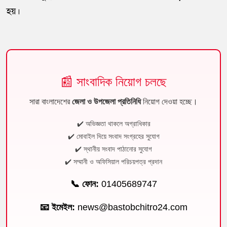
হয়।
📰 সাংবাদিক নিয়োগ চলছে
সারা বাংলাদেশের
জেলা ও উপজেলা প্রতিনিধি
নিয়োগ দেওয়া হচ্ছে।
✔️ অভিজ্ঞতা থাকলে অগ্রাধিকার
✔️ মোবাইল দিয়ে সংবাদ সংগ্রহের সুযোগ
✔️ স্থানীয় সংবাদ পাঠানোর সুযোগ
✔️ সম্মানী ও অফিসিয়াল পরিচয়পত্র প্রদান
📞 ফোন:
01405689747
📧 ইমেইল:
news@bastobchitro24.com