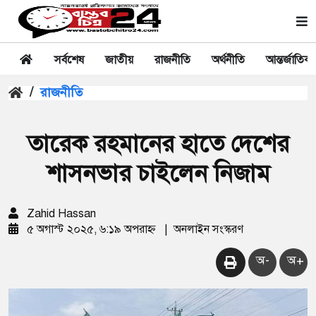
সর্বশেষ
জাতীয়
রাজনীতি
অর্থনীতি
আন্তর্জাতিক
/
রাজনীতি
তারেক রহমানের হাতে দেশের
শাসনভার চাইলেন নিজাম
Zahid Hassan
৫ অগাস্ট ২০২৫, ৬:১৯ অপরাহ্ন
|
অনলাইন সংস্করণ
অ-
অ+