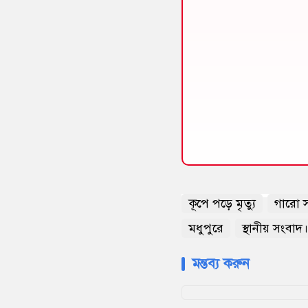
কূপে পড়ে মৃত্যু
গারো সম
মধুপুরে
স্থানীয় সংবাদ।
মন্তব্য করুন