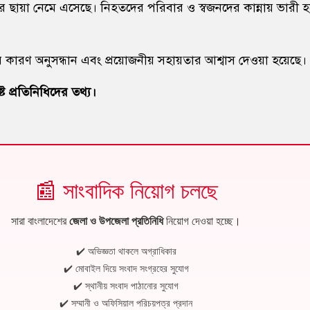
ায়া নেমে এসেছে। নিহতদের পরিবার ও স্বজনদের কান্নায় ভারী হ
র কারণ অনুসন্ধান এবং প্রয়োজনীয় সহায়তার আশ্বাস দেওয়া হয়েছে।
িষ্ট প্রতিনিধিদের তথ্য।
📰 সাংবাদিক নিয়োগ চলছে
সারা বাংলাদেশের
জেলা ও উপজেলা প্রতিনিধি
নিয়োগ দেওয়া হচ্ছে।
✔️ অভিজ্ঞতা থাকলে অগ্রাধিকার
✔️ মোবাইল দিয়ে সংবাদ সংগ্রহের সুযোগ
✔️ স্থানীয় সংবাদ পাঠানোর সুযোগ
✔️ সম্মানী ও অফিসিয়াল পরিচয়পত্র প্রদান