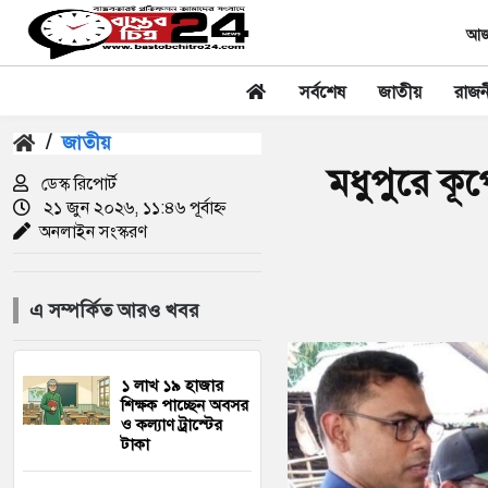
আজক
সর্বশেষ
জাতীয়
রাজন
/
জাতীয়
মধুপুরে কূ
ডেস্ক রিপোর্ট
২১ জুন ২০২৬, ১১:৪৬ পূর্বাহ্ন
অনলাইন সংস্করণ
এ সম্পর্কিত আরও খবর
১ লাখ ১৯ হাজার
শিক্ষক পাচ্ছেন অবসর
ও কল্যাণ ট্রাস্টের
টাকা