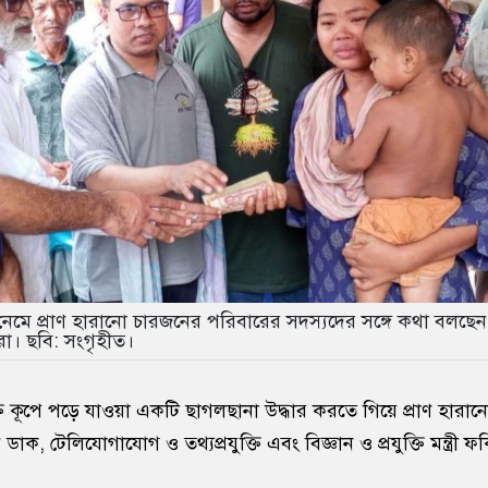
 নেমে প্রাণ হারানো চারজনের পরিবারের সদস্যদের সঙ্গে কথা বলছেন
ধিরা। ছবি: সংগৃহীত।
যক্ত কূপে পড়ে যাওয়া একটি ছাগলছানা উদ্ধার করতে গিয়ে প্রাণ হারা
াক, টেলিযোগাযোগ ও তথ্যপ্রযুক্তি এবং বিজ্ঞান ও প্রযুক্তি মন্ত্রী 