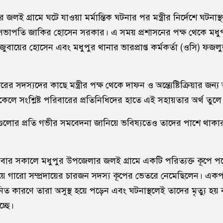
ই গ্রামে ঘটে যাওয়া মর্মান্তিক ঘটনার পর মন্ত্রীর নির্দেশে ঘটনাস্
ভাপতি জাকির হোসেন সরকার। এ সময় প্রশাসনের পক্ষ থেকে মধু
) জুবায়ের হোসেন এবং মধুপুর থানার ভারপ্রাপ্ত কর্মকর্তা (ওসি) ফজ
সদস্যদের কাছে মন্ত্রীর পক্ষ থেকে দাফন ও অন্ত্যেষ্টিক্রিয়ার জন্য
কেলে সংশ্লিষ্ট পরিবারের প্রতিনিধিদের হাতে এই সহায়তার অর্থ তুল
গুলোর প্রতি গভীর সমবেদনা জানিয়ে ভবিষ্যতেও তাদের পাশে থাকার
 শনিবার সকালে মধুপুর উপজেলার জলই গ্রামে একটি পরিত্যক্ত কূপে 
ে গারো সম্প্রদায়ের চারজন সদস্য কূপের ভেতরে নেমেছিলেন। একপর্
িত কারণে তারা অসুস্থ হয়ে পড়েন এবং ঘটনাস্থলেই তাদের মৃত্যু হয়
্ছে।