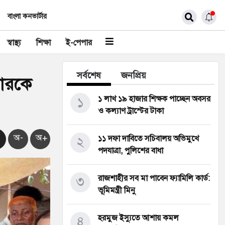
বাংলা কনভার্টার
স্বাস্থ্য
শিক্ষা
ই-পেপার
সর্বশেষ
জনপ্রিয়
বারকে
১
১ লাখ ১৯ হাজার শিক্ষক পাচ্ছেন অবসর
ও কল্যাণ ট্রাস্টের টাকা
অ-
অ+
২
১১ দফা দাবিতে সচিবালয় অভিমুখে
পদযাত্রা, পুলিশের বাধা
৩
রাজশাহীর সব মা পাবেন ফ্যামিলি কার্ড:
ভূমিমন্ত্রী মিনু
৪
হরমুজ ইস্যুতে আশায় কমল