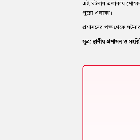
এই ঘটনায় এলাকায় শোকের ছ
পুরো এলাকা।
প্রশাসনের পক্ষ থেকে ঘটনা
সূত্র: স্থানীয় প্রশাসন ও সংশ্ল