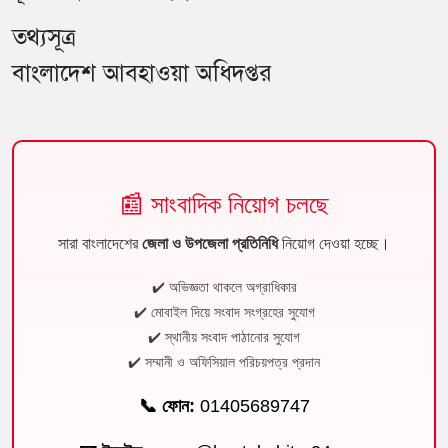
তথ্যসূত্র
বাংলাদেশ আবহাওয়া অধিদপ্তর
📰 সাংবাদিক নিয়োগ চলছে
সারা বাংলাদেশের
জেলা ও উপজেলা প্রতিনিধি
নিয়োগ দেওয়া হচ্ছে।
✔️ অভিজ্ঞতা থাকলে অগ্রাধিকার
✔️ মোবাইল দিয়ে সংবাদ সংগ্রহের সুযোগ
✔️ স্থানীয় সংবাদ পাঠানোর সুযোগ
✔️ সম্মানী ও অফিসিয়াল পরিচয়পত্র প্রদান
📞 ফোন:
01405689747