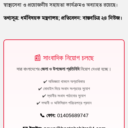
স্বাস্থ্যসেবা ও প্রয়োজনীয় সহায়তা কার্যক্রমও অব্যাহত রয়েছে।
তথ্যসূত্র: ধর্মবিষয়ক মন্ত্রণালয়; প্রতিবেদন: বাস্তবচিত্র ২৪ নিউজ।
📰 সাংবাদিক নিয়োগ চলছে
সারা বাংলাদেশের
জেলা ও উপজেলা প্রতিনিধি
নিয়োগ দেওয়া হচ্ছে।
✔️ অভিজ্ঞতা থাকলে অগ্রাধিকার
✔️ মোবাইল দিয়ে সংবাদ সংগ্রহের সুযোগ
✔️ স্থানীয় সংবাদ পাঠানোর সুযোগ
✔️ সম্মানী ও অফিসিয়াল পরিচয়পত্র প্রদান
📞 ফোন:
01405689747