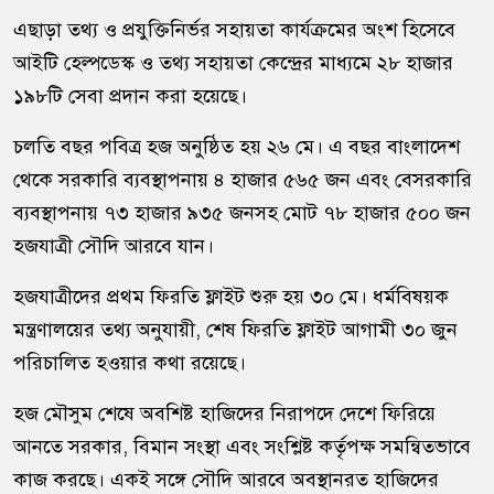
এছাড়া তথ্য ও প্রযুক্তিনির্ভর সহায়তা কার্যক্রমের অংশ হিসেবে
আইটি হেল্পডেস্ক ও তথ্য সহায়তা কেন্দ্রের মাধ্যমে ২৮ হাজার
১৯৮টি সেবা প্রদান করা হয়েছে।
চলতি বছর পবিত্র হজ অনুষ্ঠিত হয় ২৬ মে। এ বছর বাংলাদেশ
থেকে সরকারি ব্যবস্থাপনায় ৪ হাজার ৫৬৫ জন এবং বেসরকারি
ব্যবস্থাপনায় ৭৩ হাজার ৯৩৫ জনসহ মোট ৭৮ হাজার ৫০০ জন
হজযাত্রী সৌদি আরবে যান।
হজযাত্রীদের প্রথম ফিরতি ফ্লাইট শুরু হয় ৩০ মে। ধর্মবিষয়ক
মন্ত্রণালয়ের তথ্য অনুযায়ী, শেষ ফিরতি ফ্লাইট আগামী ৩০ জুন
পরিচালিত হওয়ার কথা রয়েছে।
হজ মৌসুম শেষে অবশিষ্ট হাজিদের নিরাপদে দেশে ফিরিয়ে
আনতে সরকার, বিমান সংস্থা এবং সংশ্লিষ্ট কর্তৃপক্ষ সমন্বিতভাবে
কাজ করছে। একই সঙ্গে সৌদি আরবে অবস্থানরত হাজিদের