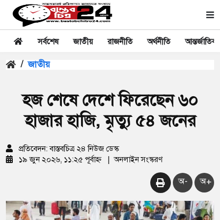
সর্বশেষ
জাতীয়
রাজনীতি
অর্থনীতি
আন্তর্জাতিক
/
জাতীয়
হজ শেষে দেশে ফিরেছেন ৬০
হাজার হাজি, মৃত্যু ৫৪ জনের
প্রতিবেদন: বাস্তবচিত্র ২৪ নিউজ ডেস্ক
১৯ জুন ২০২৬, ১১:২৫ পূর্বাহ্ন
|
অনলাইন সংস্করণ
অ-
অ+