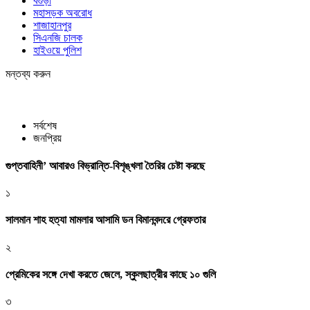
বগুড়া
মহাসড়ক অবরোধ
শাজাহানপুর
সিএনজি চালক
হাইওয়ে পুলিশ
মন্তব্য করুন
সর্বশেষ
জনপ্রিয়
গুপ্তবাহিনী’ আবারও বিভ্রান্তি-বিশৃঙ্খলা তৈরির চেষ্টা করছে
১
সালমান শাহ হত্যা মামলার আসামি ডন বিমানবন্দরে গ্রেফতার
২
প্রেমিকের সঙ্গে দেখা করতে জেলে, স্কুলছাত্রীর কাছে ১০ গুলি
৩