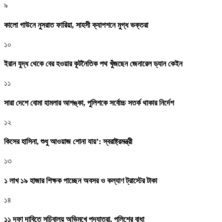
৯
কালো গাউনে নুসরাত ফারিয়া, সাহসী ক্যাপশনে মুগ্ধ ভক্তরা
১০
ইরান যুদ্ধ থেকে বের হওয়ার কূটনৈতিক পথ খুঁজছেন জেনারেল ড্যান কেইন
১১
সারা দেশে বোমা হামলার আশঙ্কা, পুলিশকে সর্বোচ্চ সতর্ক থাকার নির্দেশ
১২
কিসের হাসিনা, শুধু আওয়াজ শোনা যায়’: স্বরাষ্ট্রমন্ত্রী
১৩
১ লাখ ১৯ হাজার শিক্ষক পাচ্ছেন অবসর ও কল্যাণ ট্রাস্টের টাকা
১৪
১১ দফা দাবিতে সচিবালয় অভিমুখে পদযাত্রা, পুলিশের বাধা