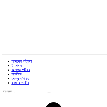
আজকের পত্রিকা
ই-পেপার
আমাদের পরিবার
আর্কাইভ
সোশ্যাল মিডিয়া
বাংলা কনভার্টার