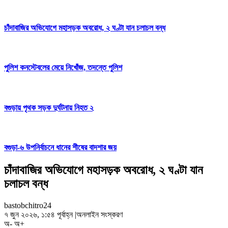
চাঁদাবাজির অভিযোগে মহাসড়ক অবরোধ, ২ ঘণ্টা যান চলাচল বন্ধ
পুলিশ কনস্টেবলের মেয়ে নিখোঁজ, তদন্তে পুলিশ
বগুড়ায় পৃথক সড়ক দুর্ঘটনায় নিহত ২
বগুড়া-৬ উপনির্বাচনে ধানের শীষের বাদশার জয়
চাঁদাবাজির অভিযোগে মহাসড়ক অবরোধ, ২ ঘণ্টা যান
চলাচল বন্ধ
bastobchitro24
৭ জুন ২০২৬, ১:৫৪ পূর্বাহ্ন
|
অনলাইন সংস্করণ
অ-
অ+