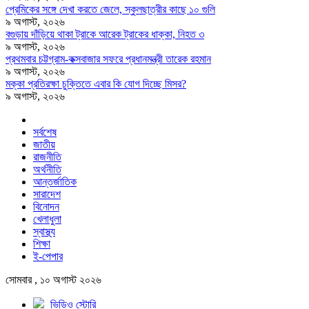
প্রেমিকের সঙ্গে দেখা করতে জেলে, স্কুলছাত্রীর কাছে ১০ গুলি
৯ অগাস্ট, ২০২৬
বগুড়ায় দাঁড়িয়ে থাকা ট্রাকে আরেক ট্রাকের ধাক্কা, নিহত ৩
৯ অগাস্ট, ২০২৬
প্রথমবার চট্টগ্রাম-কক্সবাজার সফরে প্রধানমন্ত্রী তারেক রহমান
৯ অগাস্ট, ২০২৬
মক্কা প্রতিরক্ষা চুক্তিতে এবার কি যোগ দিচ্ছে মিসর?
৯ অগাস্ট, ২০২৬
সর্বশেষ
জাতীয়
রাজনীতি
অর্থনীতি
আন্তর্জাতিক
সারাদেশ
বিনোদন
খেলাধুলা
স্বাস্থ্য
শিক্ষা
ই-পেপার
সোমবার , ১০ অগাস্ট ২০২৬
ভিডিও স্টোরি