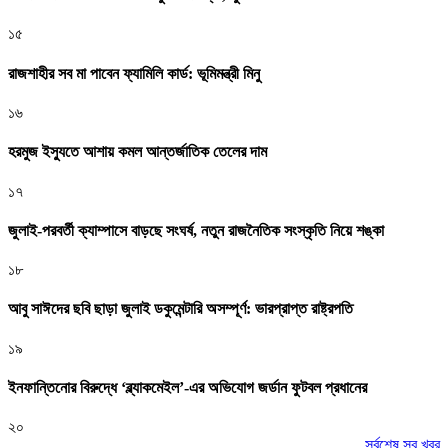
১৫
রাজশাহীর সব মা পাবেন ফ্যামিলি কার্ড: ভূমিমন্ত্রী মিনু
১৬
হরমুজ ইস্যুতে আশায় কমল আন্তর্জাতিক তেলের দাম
১৭
জুলাই-পরবর্তী ক্যাম্পাসে বাড়ছে সংঘর্ষ, নতুন রাজনৈতিক সংস্কৃতি নিয়ে শঙ্কা
১৮
আবু সাঈদের ছবি ছাড়া জুলাই ডকুমেন্টারি অসম্পূর্ণ: ভারপ্রাপ্ত রাষ্ট্রপতি
১৯
ইনফান্তিনোর বিরুদ্ধে ‘ব্ল্যাকমেইল’-এর অভিযোগ জর্ডান ফুটবল প্রধানের
২০
সর্বশেষ সব খবর