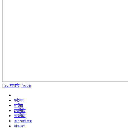
| ১০ অগাস্ট, ২০২৬
সর্বশেষ
জাতীয়
রাজনীতি
অর্থনীতি
আন্তর্জাতিক
সারাদেশ