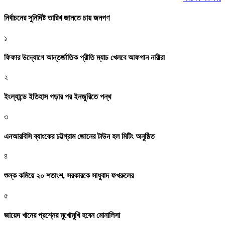
নির্বাচনের সুনির্দিষ্ট তারিখ জানতে চায় জনগণ
১
ফিফার উদ্যোগে আন্তর্জাতিক প্রীতি ম্যাচ খেলবে আফগান নারীরা
২
ইংল্যান্ডে ইতিহাস গড়ার পর ইনজুরিতে পন্থ
৩
এনআরবিসি ব্যাংকের চট্টগ্রাম জোনের টাউন হল মিটিং অনুষ্ঠিত
৪
শুল্ক কমিয়ে ২০ শতাংশ, সরকারকে সাধুবাদ ফখরুলের
৫
জায়েদ খানের প্রশ্নের মুখোমুখি হবেন মোনালিসা