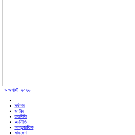
| ৯ অগাস্ট, ২০২৬
সর্বশেষ
জাতীয়
রাজনীতি
অর্থনীতি
আন্তর্জাতিক
সারাদেশ