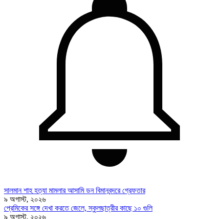
সালমান শাহ হত্যা মামলার আসামি ডন বিমানবন্দরে গ্রেফতার
৯ অগাস্ট, ২০২৬
প্রেমিকের সঙ্গে দেখা করতে জেলে, স্কুলছাত্রীর কাছে ১০ গুলি
৯ অগাস্ট, ২০২৬