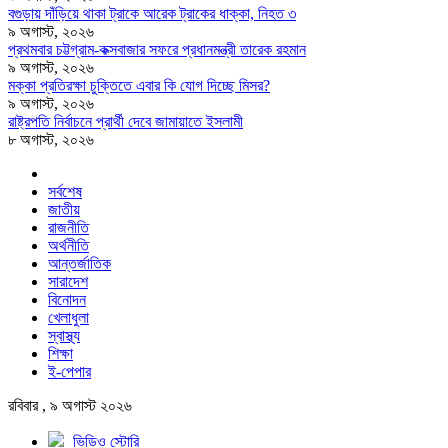
বগুড়ায় দাঁড়িয়ে থাকা ট্রাকে আরেক ট্রাকের ধাক্কা, নিহত ৩
৯ অগাস্ট, ২০২৬
প্রথমবার চট্টগ্রাম-কক্সবাজার সফরে প্রধানমন্ত্রী তারেক রহমান
৯ অগাস্ট, ২০২৬
মক্কা প্রতিরক্ষা চুক্তিতে এবার কি যোগ দিচ্ছে মিসর?
৯ অগাস্ট, ২০২৬
রাষ্ট্রপতি নির্বাচনে প্রার্থী দেবে জামায়াতে ইসলামী
৮ অগাস্ট, ২০২৬
সর্বশেষ
জাতীয়
রাজনীতি
অর্থনীতি
আন্তর্জাতিক
সারাদেশ
বিনোদন
খেলাধুলা
স্বাস্থ্য
শিক্ষা
ই-পেপার
রবিবার , ৯ অগাস্ট ২০২৬
ভিডিও স্টোরি