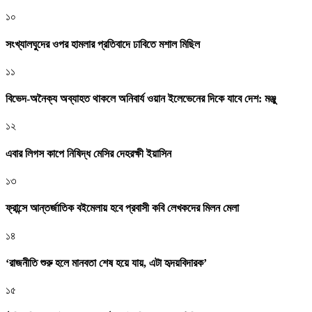
১০
সংখ্যালঘুদের ওপর হামলার প্রতিবাদে ঢাবিতে মশাল মিছিল
১১
বিভেদ-অনৈক্য অব্যাহত থাকলে অনিবার্য ওয়ান ইলেভেনের দিকে যাবে দেশ: মঞ্জু
১২
এবার লিগস কাপে নিষিদ্ধ মেসির দেহরক্ষী ইয়াসিন
১৩
ফ্রান্সে আন্তর্জাতিক বইমেলায় হবে প্রবাসী কবি লেখকদের মিলন মেলা
১৪
‘রাজনীতি শুরু হলে মানবতা শেষ হয়ে যায়, এটা হৃদয়বিদারক’
১৫