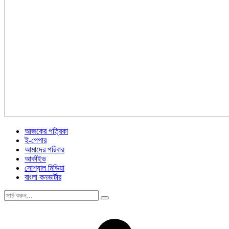
আজকের পত্রিকা
ই-পেপার
আমাদের পরিবার
আর্কাইভ
সোশ্যাল মিডিয়া
বাংলা কনভার্টার