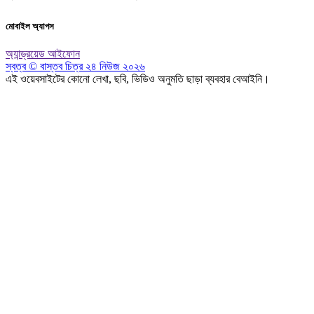
মোবাইল অ্যাপস
অ্যান্ড্রয়েড
আইফোন
স্বত্ব © বাস্তব চিত্র ২৪ নিউজ ২০২৬
এই ওয়েবসাইটের কোনো লেখা, ছবি, ভিডিও অনুমতি ছাড়া ব্যবহার বেআইনি।