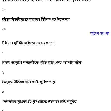
১৯
বরিশাল বিশ্ববিদ্যালয়ে ছাত্রদল-শিবির সংঘর্ষে উত্তেজনা
২০
সর্বশেষ সব খবর
নির্বাচনের সুনির্দিষ্ট তারিখ জানতে চায় জনগণ
১
ফিফার উদ্যোগে আন্তর্জাতিক প্রীতি ম্যাচ খেলবে আফগান নারীরা
২
ইংল্যান্ডে ইতিহাস গড়ার পর ইনজুরিতে পন্থ
৩
এনআরবিসি ব্যাংকের চট্টগ্রাম জোনের টাউন হল মিটিং অনুষ্ঠিত