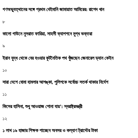
গণঅভ্যুত্থানের সঙ্গে প্রথম বেইমানি জামায়াত আমিরের: রাশেদ খান
৮
কালো গাউনে নুসরাত ফারিয়া, সাহসী ক্যাপশনে মুগ্ধ ভক্তরা
৯
ইরান যুদ্ধ থেকে বের হওয়ার কূটনৈতিক পথ খুঁজছেন জেনারেল ড্যান কেইন
১০
সারা দেশে বোমা হামলার আশঙ্কা, পুলিশকে সর্বোচ্চ সতর্ক থাকার নির্দেশ
১১
কিসের হাসিনা, শুধু আওয়াজ শোনা যায়’: স্বরাষ্ট্রমন্ত্রী
১২
১ লাখ ১৯ হাজার শিক্ষক পাচ্ছেন অবসর ও কল্যাণ ট্রাস্টের টাকা