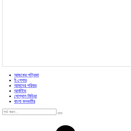
আজকের পত্রিকা
ই-পেপার
আমাদের পরিবার
আর্কাইভ
সোশ্যাল মিডিয়া
বাংলা কনভার্টার