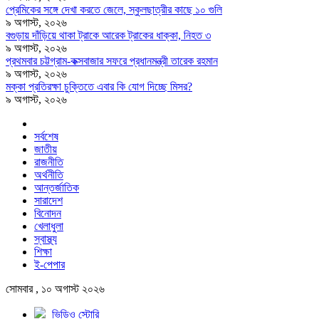
প্রেমিকের সঙ্গে দেখা করতে জেলে, স্কুলছাত্রীর কাছে ১০ গুলি
৯ অগাস্ট, ২০২৬
বগুড়ায় দাঁড়িয়ে থাকা ট্রাকে আরেক ট্রাকের ধাক্কা, নিহত ৩
৯ অগাস্ট, ২০২৬
প্রথমবার চট্টগ্রাম-কক্সবাজার সফরে প্রধানমন্ত্রী তারেক রহমান
৯ অগাস্ট, ২০২৬
মক্কা প্রতিরক্ষা চুক্তিতে এবার কি যোগ দিচ্ছে মিসর?
৯ অগাস্ট, ২০২৬
সর্বশেষ
জাতীয়
রাজনীতি
অর্থনীতি
আন্তর্জাতিক
সারাদেশ
বিনোদন
খেলাধুলা
স্বাস্থ্য
শিক্ষা
ই-পেপার
সোমবার , ১০ অগাস্ট ২০২৬
ভিডিও স্টোরি