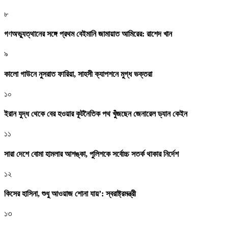
৮
গণঅভ্যুত্থানের সঙ্গে প্রথম বেইমানি জামায়াত আমিরের: রাশেদ খান
৯
কালো গাউনে নুসরাত ফারিয়া, সাহসী ক্যাপশনে মুগ্ধ ভক্তরা
১০
ইরান যুদ্ধ থেকে বের হওয়ার কূটনৈতিক পথ খুঁজছেন জেনারেল ড্যান কেইন
১১
সারা দেশে বোমা হামলার আশঙ্কা, পুলিশকে সর্বোচ্চ সতর্ক থাকার নির্দেশ
১২
কিসের হাসিনা, শুধু আওয়াজ শোনা যায়’: স্বরাষ্ট্রমন্ত্রী
১৩