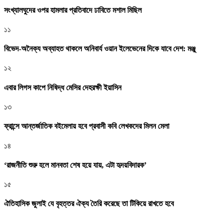
সংখ্যালঘুদের ওপর হামলার প্রতিবাদে ঢাবিতে মশাল মিছিল
১১
বিভেদ-অনৈক্য অব্যাহত থাকলে অনিবার্য ওয়ান ইলেভেনের দিকে যাবে দেশ: মঞ্জু
১২
এবার লিগস কাপে নিষিদ্ধ মেসির দেহরক্ষী ইয়াসিন
১৩
ফ্রান্সে আন্তর্জাতিক বইমেলায় হবে প্রবাসী কবি লেখকদের মিলন মেলা
১৪
‘রাজনীতি শুরু হলে মানবতা শেষ হয়ে যায়, এটা হৃদয়বিদারক’
১৫
ঐতিহাসিক জুলাই যে বৃহত্তর ঐক্য তৈরি করেছে তা টিকিয়ে রাখতে হবে