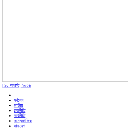
| ১০ অগাস্ট, ২০২৬
সর্বশেষ
জাতীয়
রাজনীতি
অর্থনীতি
আন্তর্জাতিক
সারাদেশ