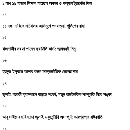
১ লাখ ১৯ হাজার শিক্ষক পাচ্ছেন অবসর ও কল্যাণ ট্রাস্টের টাকা
১৪
১১ দফা দাবিতে সচিবালয় অভিমুখে পদযাত্রা, পুলিশের বাধা
১৫
রাজশাহীর সব মা পাবেন ফ্যামিলি কার্ড: ভূমিমন্ত্রী মিনু
১৬
হরমুজ ইস্যুতে আশায় কমল আন্তর্জাতিক তেলের দাম
১৭
জুলাই-পরবর্তী ক্যাম্পাসে বাড়ছে সংঘর্ষ, নতুন রাজনৈতিক সংস্কৃতি নিয়ে শঙ্কা
১৮
আবু সাঈদের ছবি ছাড়া জুলাই ডকুমেন্টারি অসম্পূর্ণ: ভারপ্রাপ্ত রাষ্ট্রপতি
১৯