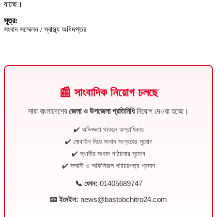
যাচ্ছে।
সূত্র:
সংবাদ সম্মেলন / স্বাস্থ্য অধিদপ্তর
📰 সাংবাদিক নিয়োগ চলছে
সারা বাংলাদেশের
জেলা ও উপজেলা প্রতিনিধি
নিয়োগ দেওয়া হচ্ছে।
✔️ অভিজ্ঞতা থাকলে অগ্রাধিকার
✔️ মোবাইল দিয়ে সংবাদ সংগ্রহের সুযোগ
✔️ স্থানীয় সংবাদ পাঠানোর সুযোগ
✔️ সম্মানী ও অফিসিয়াল পরিচয়পত্র প্রদান
📞 ফোন:
01405689747
📧 ইমেইল:
news@bastobchitro24.com