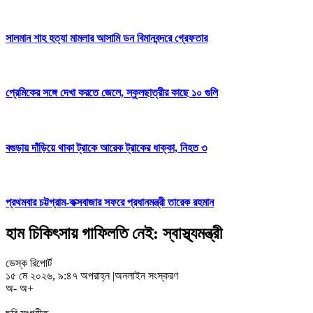
সালমান শাহ হত্যা মামলার আসামি ডন বিমানবন্দরে গ্রেফতার
প্রেমিকের সঙ্গে দেখা করতে জেলে, স্কুলছাত্রীর কাছে ১০ গুলি
বগুড়ায় দাঁড়িয়ে থাকা ট্রাকে আরেক ট্রাকের ধাক্কা, নিহত ৩
প্রথমবার চট্টগ্রাম-কক্সবাজার সফরে প্রধানমন্ত্রী তারেক রহমান
হাম চিকিৎসায় গাফিলতি নেই: স্বাস্থ্যমন্ত্রী
ডেস্ক রিপোর্ট
১৫ মে ২০২৬, ৯:৪৭ অপরাহ্ন
|
অনলাইন সংস্করণ
অ-
অ+