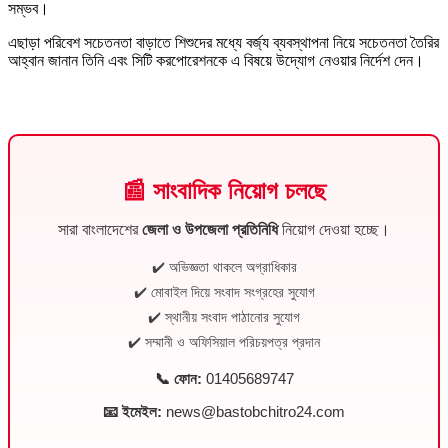
সম্ভব।
এছাড়া পরিবেশ সচেতনতা বাড়াতে শিশুদের মধ্যে বর্জ্য ব্যবস্থাপনা নিয়ে সচেতনতা তৈরির
আহ্বান জানান তিনি এবং সিটি করপোরেশনকে এ বিষয়ে উদ্যোগ নেওয়ার নির্দেশ দেন।
📰 সাংবাদিক নিয়োগ চলছে
সারা বাংলাদেশের
জেলা ও উপজেলা প্রতিনিধি
নিয়োগ দেওয়া হচ্ছে।
✔️ অভিজ্ঞতা থাকলে অগ্রাধিকার
✔️ মোবাইল দিয়ে সংবাদ সংগ্রহের সুযোগ
✔️ স্থানীয় সংবাদ পাঠানোর সুযোগ
✔️ সম্মানী ও অফিসিয়াল পরিচয়পত্র প্রদান
📞 ফোন:
01405689747
📧 ইমেইল:
news@bastobchitro24.com