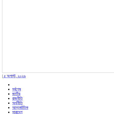
| ৫ অগাস্ট, ২০২৬
সর্বশেষ
জাতীয়
রাজনীতি
অর্থনীতি
আন্তর্জাতিক
সারাদেশ