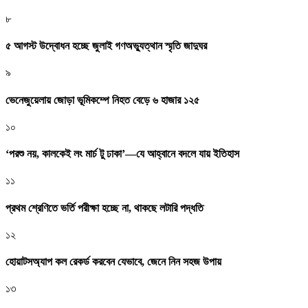
৮
৫ আগস্ট উদ্বোধন হচ্ছে জুলাই গণঅভ্যুত্থান স্মৃতি জাদুঘর
৯
ভেনেজুয়েলায় জোড়া ভূমিকম্পে নিহত বেড়ে ৬ হাজার ১২৫
১০
‘পরশু নয়, কালকেই লং মার্চ টু ঢাকা’—যে আহ্বানে বদলে যায় ইতিহাস
১১
প্রথম শ্রেণিতে ভর্তি পরীক্ষা হচ্ছে না, থাকছে লটারি পদ্ধতি
১২
হোয়াটসঅ্যাপ কল রেকর্ড করবেন যেভাবে, জেনে নিন সহজ উপায়
১৩