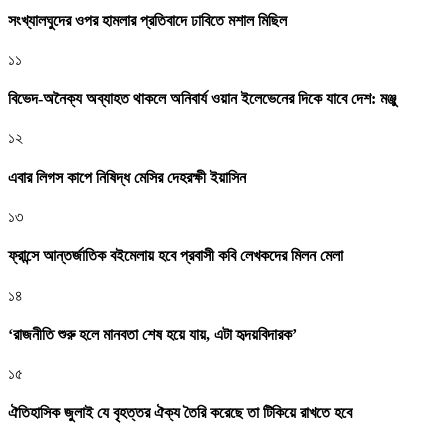
সংখ্যালঘুদের ওপর হামলার প্রতিবাদে ঢাবিতে মশাল মিছিল
১১
বিভেদ-অনৈক্য অব্যাহত থাকলে অনিবার্য ওয়ান ইলেভেনের দিকে যাবে দেশ: মঞ্জু
১২
এবার লিগস কাপে নিষিদ্ধ মেসির দেহরক্ষী ইয়াসিন
১৩
ফ্রান্সে আন্তর্জাতিক বইমেলায় হবে প্রবাসী কবি লেখকদের মিলন মেলা
১৪
‘রাজনীতি শুরু হলে মানবতা শেষ হয়ে যায়, এটা হৃদয়বিদারক’
১৫
ঐতিহাসিক জুলাই যে বৃহত্তর ঐক্য তৈরি করেছে তা টিকিয়ে রাখতে হবে