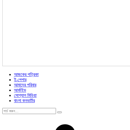
আজকের পত্রিকা
ই-পেপার
আমাদের পরিবার
আর্কাইভ
সোশ্যাল মিডিয়া
বাংলা কনভার্টার