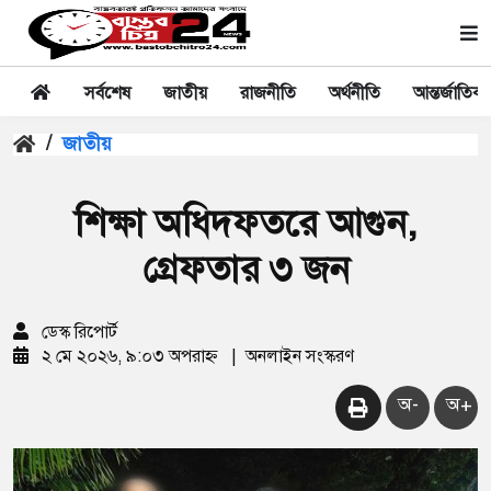
সর্বশেষ
জাতীয়
রাজনীতি
অর্থনীতি
আন্তর্জাতিক
/
জাতীয়
শিক্ষা অধিদফতরে আগুন,
গ্রেফতার ৩ জন
ডেস্ক রিপোর্ট
২ মে ২০২৬, ৯:০৩ অপরাহ্ন
|
অনলাইন সংস্করণ
অ-
অ+