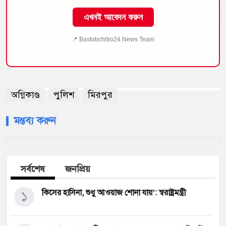
এখনই আবেদন করুন
📍 Bastobchitro24 News Team
অগ্নিকাণ্ড
পুলিশ
মিরপুর
মন্তব্য করুন
সর্বশেষ
জনপ্রিয়
১
কিসের হাসিনা, শুধু আওয়াজ শোনা যায়’: স্বরাষ্ট্রমন্ত্রী