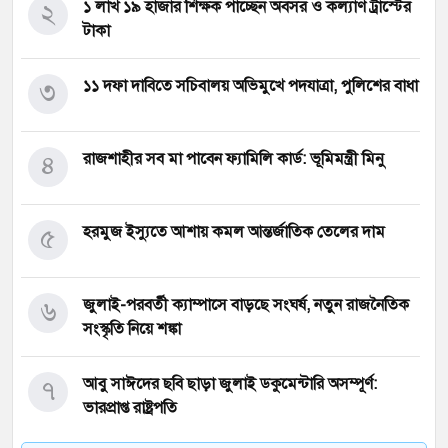
২
১ লাখ ১৯ হাজার শিক্ষক পাচ্ছেন অবসর ও কল্যাণ ট্রাস্টের
টাকা
৩
১১ দফা দাবিতে সচিবালয় অভিমুখে পদযাত্রা, পুলিশের বাধা
৪
রাজশাহীর সব মা পাবেন ফ্যামিলি কার্ড: ভূমিমন্ত্রী মিনু
৫
হরমুজ ইস্যুতে আশায় কমল আন্তর্জাতিক তেলের দাম
৬
জুলাই-পরবর্তী ক্যাম্পাসে বাড়ছে সংঘর্ষ, নতুন রাজনৈতিক
সংস্কৃতি নিয়ে শঙ্কা
৭
আবু সাঈদের ছবি ছাড়া জুলাই ডকুমেন্টারি অসম্পূর্ণ:
ভারপ্রাপ্ত রাষ্ট্রপতি