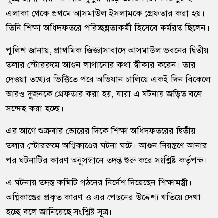
এলাকা থেকে প্রথমে আসমাউল ইসলামকে গ্রেফতার করা হয়।
তিনি শিক্ষা অধিদফতরে পরিচ্ছন্নতাকর্মী হিসেবে কর্মরত ছিলেন।
পুলিশ জানায়, প্রাথমিক জিজ্ঞাসাবাদে আসমাউল ভবনের দ্বিতীয়
তলার স্টোররুমে আগুন লাগানোর কথা স্বীকার করেন। তার
দেওয়া তথ্যের ভিত্তিতে পরে অভিযান চালিয়ে একই দিন বিকেলে
আরও দুজনকে গ্রেফতার করা হয়, যারা এ ঘটনায় জড়িত বলে
সন্দেহ করা হচ্ছে।
এর আগে শুক্রবার ভোরের দিকে শিক্ষা অধিদফতরের দ্বিতীয়
তলার স্টোররুমে অগ্নিকাণ্ডের ঘটনা ঘটে। আগুন নিয়ন্ত্রণে আনার
পর ঘটনাটির কারণ অনুসন্ধানে তদন্ত শুরু করে সংশ্লিষ্ট কর্তৃপক্ষ।
এ ঘটনায় তদন্ত কমিটি গঠনের নির্দেশ দিয়েছেন শিক্ষামন্ত্রী।
অগ্নিকাণ্ডের প্রকৃত কারণ ও এর পেছনের উদ্দেশ্য খতিয়ে দেখা
হচ্ছে বলে জানিয়েছে সংশ্লিষ্ট সূত্র।