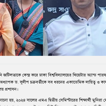
নি জটিলতাকে কেন্দ্র করে ঢাকা বিশ্ববিদ্যালয়ের থিয়েটার অ্যান্ড পারফ
ধ্যাপক ড. সুদীপ চক্রবর্তীকে সব ধরনের একাডেমিক দায়িত্ব ও কার্
ালয় প্রশাসন।
নানো হয়, ২০২৪ সালের এমএ দ্বিতীয় সেমিস্টারের শিক্ষার্থী মুনিরা