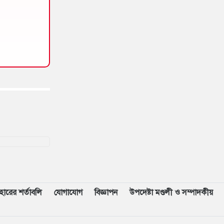
বহারের শর্তাবলি
যোগাযোগ
বিজ্ঞাপন
উপদেষ্টা মণ্ডলী ও সম্পাদকীয়