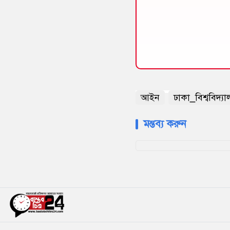
আইন
ঢাকা_বিশ্ববিদ্য
মন্তব্য করুন