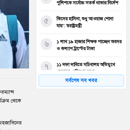
পুলিশকে সর্বোচ্চ সতর্ক থাকার নির্দেশ
৫
কিসের হাসিনা, শুধু আওয়াজ শোনা
যায়’: স্বরাষ্ট্রমন্ত্রী
৬
১ লাখ ১৯ হাজার শিক্ষক পাচ্ছেন অবসর
ও কল্যাণ ট্রাস্টের টাকা
৭
১১ দফা দাবিতে সচিবালয় অভিমুখে
পদযাত্রা, পুলিশের বাধা
সর্বশেষ সব খবর
৮
রাজশাহীর সব মা পাবেন ফ্যামিলি কার্ড:
রম্যান্স
ভূমিমন্ত্রী মিনু
যক্রম থেকে
৯
হরমুজ ইস্যুতে আশায় কমল
আন্তর্জাতিক তেলের দাম
 মেহজাবিনের