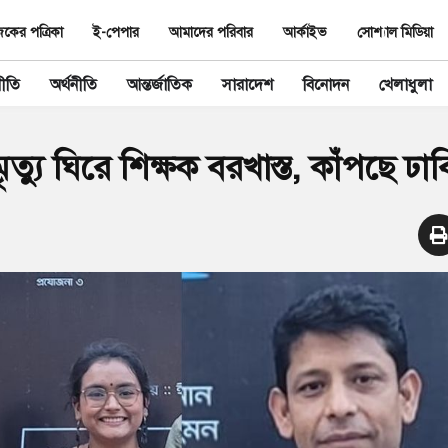
ের পত্রিকা
ই-পেপার
আমাদের পরিবার
আর্কাইভ
সোশ্যাল মিডিয়া
ীতি
অর্থনীতি
আন্তর্জাতিক
সারাদেশ
বিনোদন
খেলাধুলা
 মৃত্যু ঘিরে শিক্ষক বরখাস্ত, কাঁপছে ঢাব