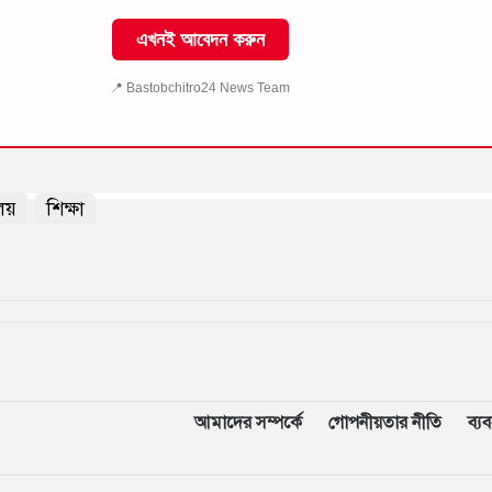
এখনই আবেদন করুন
📍 Bastobchitro24 News Team
ালয়
শিক্ষা
আমাদের সম্পর্কে
গোপনীয়তার নীতি
ব্য