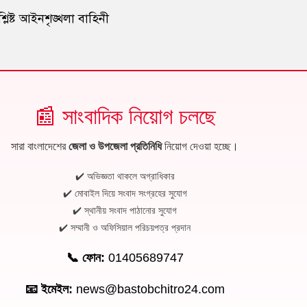
্লিষ্ট আইনশৃঙ্খলা বাহিনী
📰 সাংবাদিক নিয়োগ চলছে
সারা বাংলাদেশের
জেলা ও উপজেলা প্রতিনিধি
নিয়োগ দেওয়া হচ্ছে।
✔️ অভিজ্ঞতা থাকলে অগ্রাধিকার
✔️ মোবাইল দিয়ে সংবাদ সংগ্রহের সুযোগ
✔️ স্থানীয় সংবাদ পাঠানোর সুযোগ
✔️ সম্মানী ও অফিসিয়াল পরিচয়পত্র প্রদান
📞 ফোন:
01405689747
📧 ইমেইল:
news@bastobchitro24.com