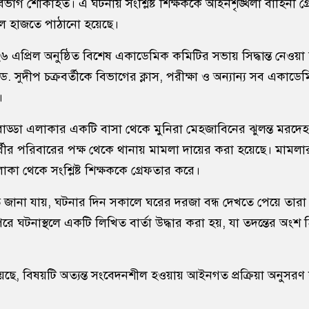
ো বিভাগ শোকাহত। এ ঘটনায় সংশ্লিষ্ট শিক্ষককে আইনশৃঙ্খলা বাহিনী গ
ল হাজতে পাঠানো হয়েছে।
য় ২৬ এপ্রিল অনুষ্ঠিত বিশেষ একাডেমিক কমিটির সভায় সিদ্ধান্ত নেও
্ত ড. সুদীপ চক্রবর্তীকে বিভাগের ক্লাস, পরীক্ষা ও অন্যান্য সব একাডেম
।
াড্ডা এলাকার একটি বাসা থেকে মুনিরা মেহজাবিনের ঝুলন্ত মরদেহ 
র্থীর পরিবারের পক্ষ থেকে থানায় মামলা দায়ের করা হয়েছে। মাম
া থেকে সংশ্লিষ্ট শিক্ষককে গ্রেফতার করে।
 জানা যায়, ঘটনার দিন সকালে ঘরের দরজা বন্ধ দেখতে পেয়ে তার
ে ঘটনাস্থলে একটি লিখিত বার্তা উদ্ধার করা হয়, যা তদন্তের অংশ 
নিয়েছে, বিষয়টি অত্যন্ত সংবেদনশীল হওয়ায় আইনগত প্রক্রিয়া অনুসরণ