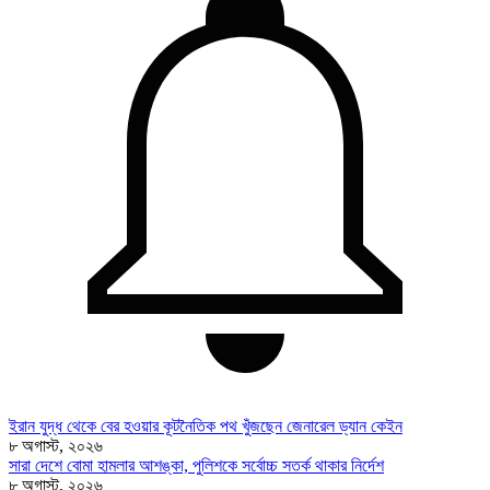
ইরান যুদ্ধ থেকে বের হওয়ার কূটনৈতিক পথ খুঁজছেন জেনারেল ড্যান কেইন
৮ অগাস্ট, ২০২৬
সারা দেশে বোমা হামলার আশঙ্কা, পুলিশকে সর্বোচ্চ সতর্ক থাকার নির্দেশ
৮ অগাস্ট, ২০২৬