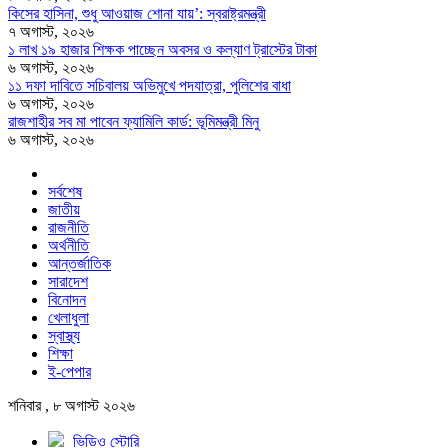
কিসের হাসিনা, শুধু আওয়াজ শোনা যায়’: স্বরাষ্ট্রমন্ত্রী
৭ অগাস্ট, ২০২৬
১ লাখ ১৯ হাজার শিক্ষক পাচ্ছেন অবসর ও কল্যাণ ট্রাস্টের টাকা
৬ অগাস্ট, ২০২৬
১১ দফা দাবিতে সচিবালয় অভিমুখে পদযাত্রা, পুলিশের বাধা
৬ অগাস্ট, ২০২৬
রাজশাহীর সব মা পাবেন ফ্যামিলি কার্ড: ভূমিমন্ত্রী মিনু
৬ অগাস্ট, ২০২৬
সর্বশেষ
জাতীয়
রাজনীতি
অর্থনীতি
আন্তর্জাতিক
সারাদেশ
বিনোদন
খেলাধুলা
স্বাস্থ্য
শিক্ষা
ই-পেপার
শনিবার , ৮ অগাস্ট ২০২৬
ভিডিও স্টোরি