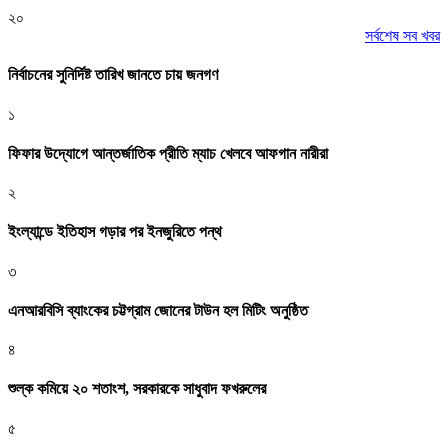
২০
সর্বশেষ সব খবর
নির্বাচনের সুনির্দিষ্ট তারিখ জানতে চায় জনগণ
১
ফিফার উদ্যোগে আন্তর্জাতিক প্রীতি ম্যাচ খেলবে আফগান নারীরা
২
ইংল্যান্ডে ইতিহাস গড়ার পর ইনজুরিতে পন্থ
৩
এনআরবিসি ব্যাংকের চট্টগ্রাম জোনের টাউন হল মিটিং অনুষ্ঠিত
৪
শুল্ক কমিয়ে ২০ শতাংশ, সরকারকে সাধুবাদ ফখরুলের
৫