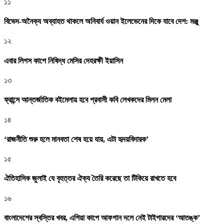
১১
বিভেদ-অনৈক্য অব্যাহত থাকলে অনিবার্য ওয়ান ইলেভেনের দিকে যাবে দেশ: মঞ্জু
১২
এবার লিগস কাপে নিষিদ্ধ মেসির দেহরক্ষী ইয়াসিন
১৩
ফ্রান্সে আন্তর্জাতিক বইমেলায় হবে প্রবাসী কবি লেখকদের মিলন মেলা
১৪
‘রাজনীতি শুরু হলে মানবতা শেষ হয়ে যায়, এটা হৃদয়বিদারক’
১৫
ঐতিহাসিক জুলাই যে বৃহত্তর ঐক্য তৈরি করেছে তা টিকিয়ে রাখতে হবে
১৬
বাংলাদেশের স্বস্তির খবর, এশিয়া কাপে আফগান দলে নেই টাইগারদের ‘আতঙ্ক’