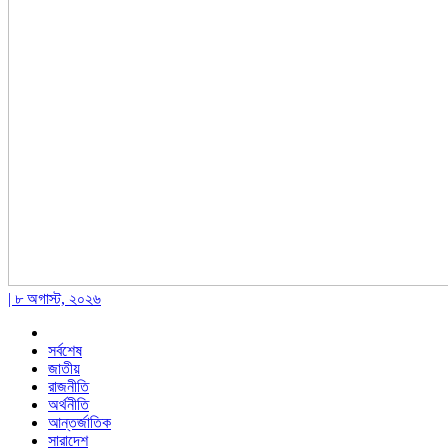
| ৮ অগাস্ট, ২০২৬
সর্বশেষ
জাতীয়
রাজনীতি
অর্থনীতি
আন্তর্জাতিক
সারাদেশ