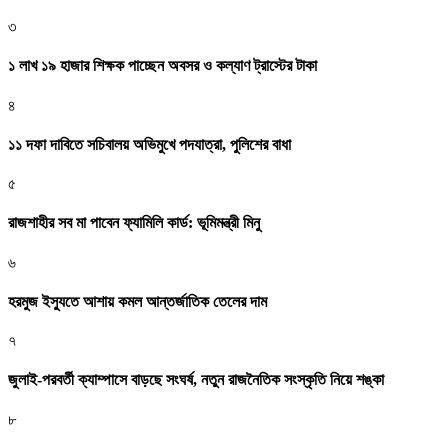
৩
১ লাখ ১৯ হাজার শিক্ষক পাচ্ছেন অবসর ও কল্যাণ ট্রাস্টের টাকা
৪
১১ দফা দাবিতে সচিবালয় অভিমুখে পদযাত্রা, পুলিশের বাধা
৫
রাজশাহীর সব মা পাবেন ফ্যামিলি কার্ড: ভূমিমন্ত্রী মিনু
৬
হরমুজ ইস্যুতে আশায় কমল আন্তর্জাতিক তেলের দাম
৭
জুলাই-পরবর্তী ক্যাম্পাসে বাড়ছে সংঘর্ষ, নতুন রাজনৈতিক সংস্কৃতি নিয়ে শঙ্কা
৮