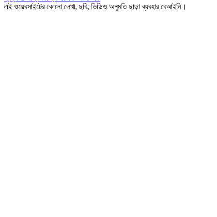
এই ওয়েবসাইটের কোনো লেখা, ছবি, ভিডিও অনুমতি ছাড়া ব্যবহার বেআইনি।