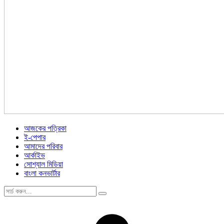
আজকের পত্রিকা
ই-পেপার
আমাদের পরিবার
আর্কাইভ
সোশ্যাল মিডিয়া
বাংলা কনভার্টার