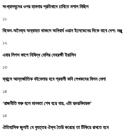
সংখ্যালঘুদের ওপর হামলার প্রতিবাদে ঢাবিতে মশাল মিছিল
১১
বিভেদ-অনৈক্য অব্যাহত থাকলে অনিবার্য ওয়ান ইলেভেনের দিকে যাবে দেশ: মঞ্জু
১২
এবার লিগস কাপে নিষিদ্ধ মেসির দেহরক্ষী ইয়াসিন
১৩
ফ্রান্সে আন্তর্জাতিক বইমেলায় হবে প্রবাসী কবি লেখকদের মিলন মেলা
১৪
‘রাজনীতি শুরু হলে মানবতা শেষ হয়ে যায়, এটা হৃদয়বিদারক’
১৫
ঐতিহাসিক জুলাই যে বৃহত্তর ঐক্য তৈরি করেছে তা টিকিয়ে রাখতে হবে