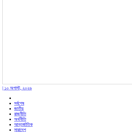
| ১০ অগাস্ট, ২০২৬
সর্বশেষ
জাতীয়
রাজনীতি
অর্থনীতি
আন্তর্জাতিক
সারাদেশ