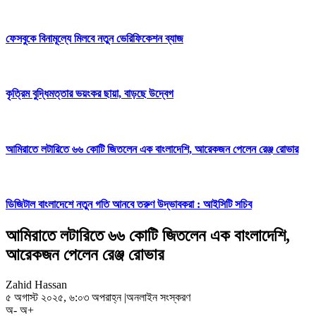
ফেসবুকে বিনামূল্যে মিলবে নতুন ভেরিফিকেশন ব্যাজ
কৃত্রিম বুদ্ধিমত্তার ভয়ংকর ছায়া, বাড়ছে উদ্বেগ
আমিরাতে লটারিতে ৬৬ কোটি জিতলেন এক বাংলাদেশি, আরেকজন পেলেন রেঞ্জ রোভার
ডিজিটাল বাংলাদেশে নতুন গতি আনবে তরুণ উদ্ভাবকরা : আইসিটি সচিব
আমিরাতে লটারিতে ৬৬ কোটি জিতলেন এক বাংলাদেশি,
আরেকজন পেলেন রেঞ্জ রোভার
Zahid Hassan
৫ অগাস্ট ২০২৫, ৬:০৩ অপরাহ্ন
|
অনলাইন সংস্করণ
অ-
অ+