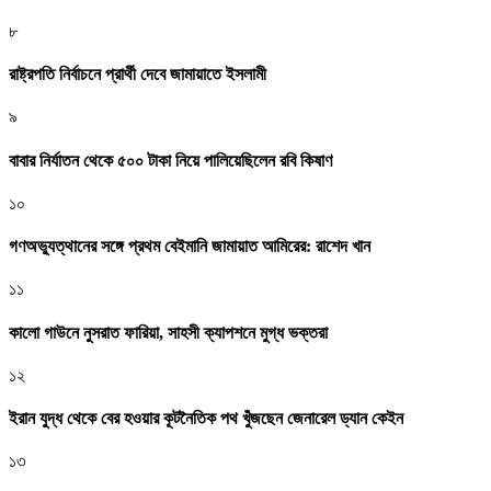
৮
রাষ্ট্রপতি নির্বাচনে প্রার্থী দেবে জামায়াতে ইসলামী
৯
বাবার নির্যাতন থেকে ৫০০ টাকা নিয়ে পালিয়েছিলেন রবি কিষাণ
১০
গণঅভ্যুত্থানের সঙ্গে প্রথম বেইমানি জামায়াত আমিরের: রাশেদ খান
১১
কালো গাউনে নুসরাত ফারিয়া, সাহসী ক্যাপশনে মুগ্ধ ভক্তরা
১২
ইরান যুদ্ধ থেকে বের হওয়ার কূটনৈতিক পথ খুঁজছেন জেনারেল ড্যান কেইন
১৩