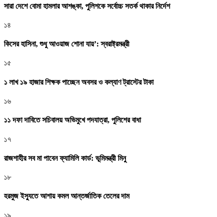
সারা দেশে বোমা হামলার আশঙ্কা, পুলিশকে সর্বোচ্চ সতর্ক থাকার নির্দেশ
১৪
কিসের হাসিনা, শুধু আওয়াজ শোনা যায়’: স্বরাষ্ট্রমন্ত্রী
১৫
১ লাখ ১৯ হাজার শিক্ষক পাচ্ছেন অবসর ও কল্যাণ ট্রাস্টের টাকা
১৬
১১ দফা দাবিতে সচিবালয় অভিমুখে পদযাত্রা, পুলিশের বাধা
১৭
রাজশাহীর সব মা পাবেন ফ্যামিলি কার্ড: ভূমিমন্ত্রী মিনু
১৮
হরমুজ ইস্যুতে আশায় কমল আন্তর্জাতিক তেলের দাম
১৯