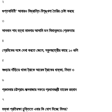
২
গুপ্তবাহিনী’ আবারও বিভ্রান্তি-বিশৃঙ্খলা তৈরির চেষ্টা করছে
৩
সালমান শাহ হত্যা মামলার আসামি ডন বিমানবন্দরে গ্রেফতার
৪
প্রেমিকের সঙ্গে দেখা করতে জেলে, স্কুলছাত্রীর কাছে ১০ গুলি
৫
বগুড়ায় দাঁড়িয়ে থাকা ট্রাকে আরেক ট্রাকের ধাক্কা, নিহত ৩
৬
প্রথমবার চট্টগ্রাম-কক্সবাজার সফরে প্রধানমন্ত্রী তারেক রহমান
৭
মক্কা প্রতিরক্ষা চুক্তিতে এবার কি যোগ দিচ্ছে মিসর?