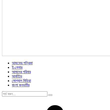
আজকের পত্রিকা
ই-পেপার
আমাদের পরিবার
আর্কাইভ
সোশ্যাল মিডিয়া
বাংলা কনভার্টার