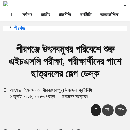
সর্বশেষ
জাতীয়
রাজনীতি
অর্থনীতি
আন্তর্জাতিক
স
/
পীরগঞ্জ
পীরগঞ্জে উৎসবমুখর পরিবেশে শুরু
এইচএসসি পরীক্ষা, পরীক্ষার্থীদের পাশে
ছাত্রদলের হেল্প ডেস্ক
আহমাদুল ইসলাম নয়ন পীরগঞ্জ (রংপুর) উপজেলা প্রতিনিধি
২ জুলাই ২০২৬, ১০:৫৬ পূর্বাহ্ন
|
অনলাইন সংস্করণ
অ-
অ+