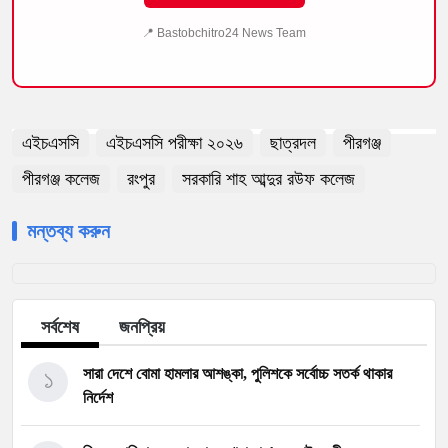
📍 Bastobchitro24 News Team
এইচএসসি
এইচএসসি পরীক্ষা ২০২৬
ছাত্রদল
পীরগঞ্জ
পীরগঞ্জ কলেজ
রংপুর
সরকারি শাহ আব্দুর রউফ কলেজ
মন্তব্য করুন
সর্বশেষ
জনপ্রিয়
১
সারা দেশে বোমা হামলার আশঙ্কা, পুলিশকে সর্বোচ্চ সতর্ক থাকার
নির্দেশ