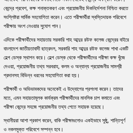
কেন্দ্রে প্রবেশ, কক্ষ শনাক্তকরণ এবং প্রয়োজনীয় দিকনির্দেশনা নিশ্চিত করতে
সংশ্লিষ্টরা সার্বিক সহযোগিতা করেন। এতে পরীক্ষার্থীরা স্বস্তিদায়ক পরিবেশে
পরীক্ষায় অংশ নেওয়ার সুযোগ পান।
এদিকে পরীক্ষার্থীদের সহায়তায় সরকারি শাহ আব্দুর রউফ কলেজ কেন্দ্রের বাইরে
বাংলাদেশ জাতীয়তাবাদী ছাত্রদল, সরকারি শাহ আব্দুর রউফ কলেজ শাখা একটি
হেল্প ডেস্ক স্থাপন করে। হেল্প ডেস্ক থেকে পরীক্ষার্থীদের পরীক্ষা কক্ষ খুঁজে
দেওয়া, প্রয়োজনীয় তথ্য সরবরাহ, কলম ও অন্যান্য প্রয়োজনীয় সামগ্রী
প্রদানসহ বিভিন্ন ধরনের সহযোগিতা করা হয়।
পরীক্ষার্থী ও অভিভাবকদের অনেকেই এ উদ্যোগের প্রশংসা করেন। তাদের
মতে, এমন সহায়তামূলক কার্যক্রম পরীক্ষার্থীদের মানসিক চাপ কমাতে এবং
পরীক্ষা কেন্দ্রে সহজে প্রয়োজনীয় তথ্য পেতে সহায়ক হয়েছে।
স্থানীয়রা আশা প্রকাশ করেন, বাকি পরীক্ষাগুলোও একইভাবে সুষ্ঠু, শান্তিপূর্ণ
ও নকলমুক্ত পরিবেশে সম্পন্ন হবে।