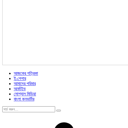
আজকের পত্রিকা
ই-পেপার
আমাদের পরিবার
আর্কাইভ
সোশ্যাল মিডিয়া
বাংলা কনভার্টার