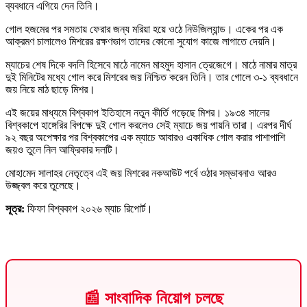
ব্যবধানে এগিয়ে দেন তিনি।
গোল হজমের পর সমতায় ফেরার জন্য মরিয়া হয়ে ওঠে নিউজিল্যান্ড। একের পর এক
আক্রমণ চালালেও মিশরের রক্ষণভাগ তাদের কোনো সুযোগ কাজে লাগাতে দেয়নি।
ম্যাচের শেষ দিকে বদলি হিসেবে মাঠে নামেন মাহমুদ হাসান ত্রেজেগে। মাঠে নামার মাত্র
দুই মিনিটের মধ্যে গোল করে মিশরের জয় নিশ্চিত করেন তিনি। তার গোলে ৩-১ ব্যবধানে
জয় নিয়ে মাঠ ছাড়ে মিশর।
এই জয়ের মাধ্যমে বিশ্বকাপ ইতিহাসে নতুন কীর্তি গড়েছে মিশর। ১৯৩৪ সালের
বিশ্বকাপে হাঙ্গেরির বিপক্ষে দুই গোল করলেও সেই ম্যাচে জয় পায়নি তারা। এরপর দীর্ঘ
৯২ বছর অপেক্ষার পর বিশ্বকাপের এক ম্যাচে আবারও একাধিক গোল করার পাশাপাশি
জয়ও তুলে নিল আফ্রিকার দলটি।
মোহামেদ সালাহর নেতৃত্বে এই জয় মিশরের নকআউট পর্বে ওঠার সম্ভাবনাও আরও
উজ্জ্বল করে তুলেছে।
সূত্র:
ফিফা বিশ্বকাপ ২০২৬ ম্যাচ রিপোর্ট।
📰 সাংবাদিক নিয়োগ চলছে