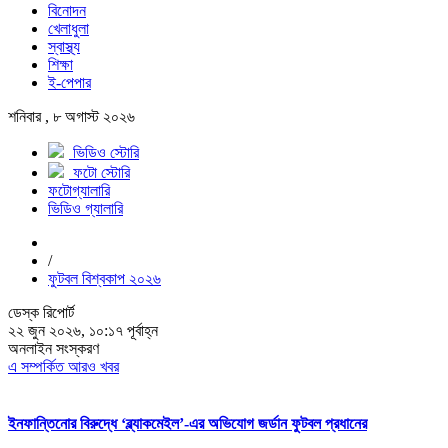
বিনোদন
খেলাধুলা
স্বাস্থ্য
শিক্ষা
ই-পেপার
শনিবার , ৮ অগাস্ট ২০২৬
ভিডিও স্টোরি
ফটো স্টোরি
ফটোগ্যালারি
ভিডিও গ্যালারি
/
ফুটবল বিশ্বকাপ ২০২৬
ডেস্ক রিপোর্ট
২২ জুন ২০২৬, ১০:১৭ পূর্বাহ্ন
অনলাইন সংস্করণ
এ সম্পর্কিত আরও খবর
ইনফান্তিনোর বিরুদ্ধে ‘ব্ল্যাকমেইল’-এর অভিযোগ জর্ডান ফুটবল প্রধানের