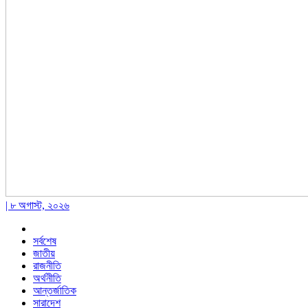
| ৮ অগাস্ট, ২০২৬
সর্বশেষ
জাতীয়
রাজনীতি
অর্থনীতি
আন্তর্জাতিক
সারাদেশ