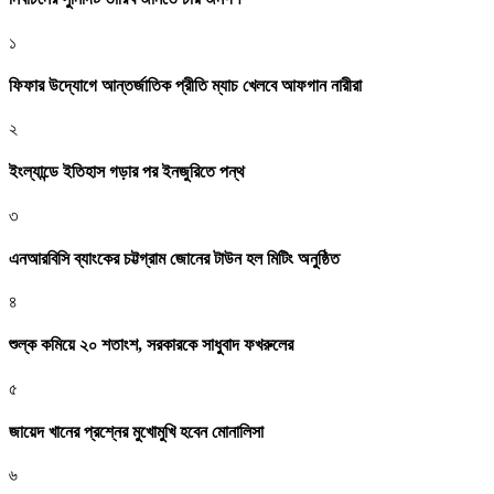
১
ফিফার উদ্যোগে আন্তর্জাতিক প্রীতি ম্যাচ খেলবে আফগান নারীরা
২
ইংল্যান্ডে ইতিহাস গড়ার পর ইনজুরিতে পন্থ
৩
এনআরবিসি ব্যাংকের চট্টগ্রাম জোনের টাউন হল মিটিং অনুষ্ঠিত
৪
শুল্ক কমিয়ে ২০ শতাংশ, সরকারকে সাধুবাদ ফখরুলের
৫
জায়েদ খানের প্রশ্নের মুখোমুখি হবেন মোনালিসা
৬