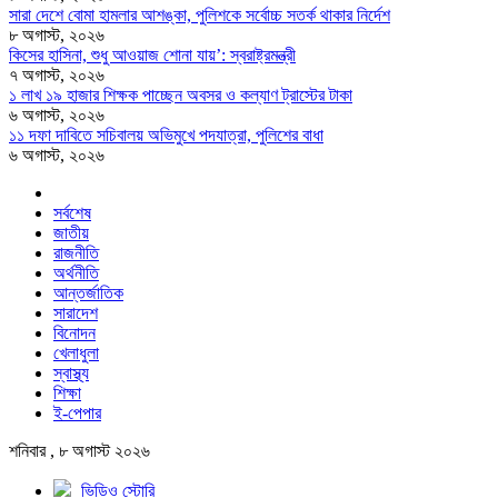
সারা দেশে বোমা হামলার আশঙ্কা, পুলিশকে সর্বোচ্চ সতর্ক থাকার নির্দেশ
৮ অগাস্ট, ২০২৬
কিসের হাসিনা, শুধু আওয়াজ শোনা যায়’: স্বরাষ্ট্রমন্ত্রী
৭ অগাস্ট, ২০২৬
১ লাখ ১৯ হাজার শিক্ষক পাচ্ছেন অবসর ও কল্যাণ ট্রাস্টের টাকা
৬ অগাস্ট, ২০২৬
১১ দফা দাবিতে সচিবালয় অভিমুখে পদযাত্রা, পুলিশের বাধা
৬ অগাস্ট, ২০২৬
সর্বশেষ
জাতীয়
রাজনীতি
অর্থনীতি
আন্তর্জাতিক
সারাদেশ
বিনোদন
খেলাধুলা
স্বাস্থ্য
শিক্ষা
ই-পেপার
শনিবার , ৮ অগাস্ট ২০২৬
ভিডিও স্টোরি