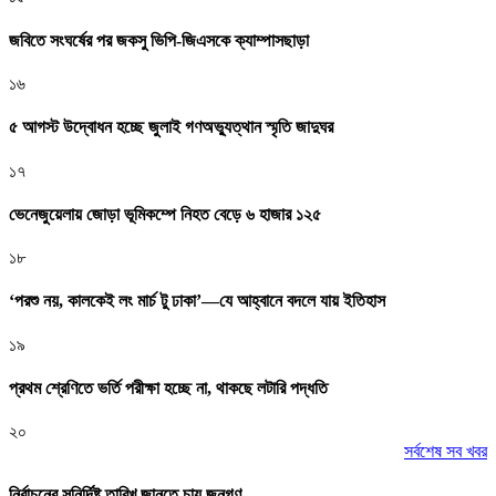
জবিতে সংঘর্ষের পর জকসু ভিপি-জিএসকে ক্যাম্পাসছাড়া
১৬
৫ আগস্ট উদ্বোধন হচ্ছে জুলাই গণঅভ্যুত্থান স্মৃতি জাদুঘর
১৭
ভেনেজুয়েলায় জোড়া ভূমিকম্পে নিহত বেড়ে ৬ হাজার ১২৫
১৮
‘পরশু নয়, কালকেই লং মার্চ টু ঢাকা’—যে আহ্বানে বদলে যায় ইতিহাস
১৯
প্রথম শ্রেণিতে ভর্তি পরীক্ষা হচ্ছে না, থাকছে লটারি পদ্ধতি
২০
সর্বশেষ সব খবর
নির্বাচনের সুনির্দিষ্ট তারিখ জানতে চায় জনগণ