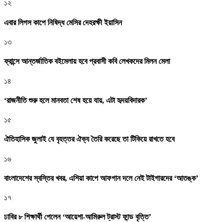
১২
এবার লিগস কাপে নিষিদ্ধ মেসির দেহরক্ষী ইয়াসিন
১৩
ফ্রান্সে আন্তর্জাতিক বইমেলায় হবে প্রবাসী কবি লেখকদের মিলন মেলা
১৪
‘রাজনীতি শুরু হলে মানবতা শেষ হয়ে যায়, এটা হৃদয়বিদারক’
১৫
ঐতিহাসিক জুলাই যে বৃহত্তর ঐক্য তৈরি করেছে তা টিকিয়ে রাখতে হবে
১৬
বাংলাদেশের স্বস্তির খবর, এশিয়া কাপে আফগান দলে নেই টাইগারদের ‘আতঙ্ক’
১৭
ঢাবির ৮ শিক্ষার্থী পেলেন ‘আয়েশা-আমিরুল ট্রাস্ট ফান্ড বৃত্তি’