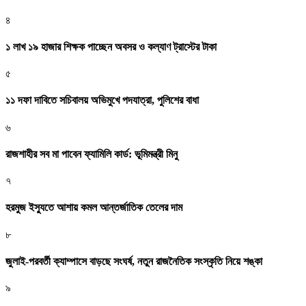
৪
১ লাখ ১৯ হাজার শিক্ষক পাচ্ছেন অবসর ও কল্যাণ ট্রাস্টের টাকা
৫
১১ দফা দাবিতে সচিবালয় অভিমুখে পদযাত্রা, পুলিশের বাধা
৬
রাজশাহীর সব মা পাবেন ফ্যামিলি কার্ড: ভূমিমন্ত্রী মিনু
৭
হরমুজ ইস্যুতে আশায় কমল আন্তর্জাতিক তেলের দাম
৮
জুলাই-পরবর্তী ক্যাম্পাসে বাড়ছে সংঘর্ষ, নতুন রাজনৈতিক সংস্কৃতি নিয়ে শঙ্কা
৯