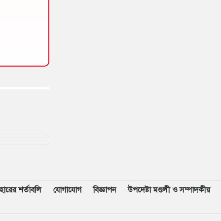
বহারের শর্তাবলি
যোগাযোগ
বিজ্ঞাপন
উপদেষ্টা মণ্ডলী ও সম্পাদকীয়