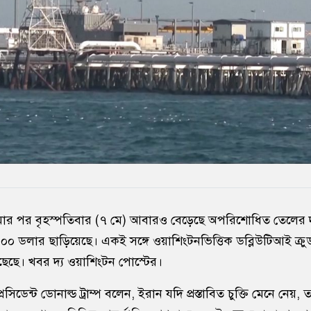
কমার পর বৃহস্পতিবার (৭ মে) আবারও বেড়েছে অপরিশোধিত তেলের দাম।
১০০ ডলার ছাড়িয়েছে। একই সঙ্গে ওয়াশিংটনভিত্তিক ডব্লিউটিআই ক্র
েছে। খবর দ্য ওয়াশিংটন পোস্টের।
 প্রেসিডেন্ট ডোনাল্ড ট্রাম্প বলেন, ইরান যদি প্রস্তাবিত চুক্তি মেনে নে