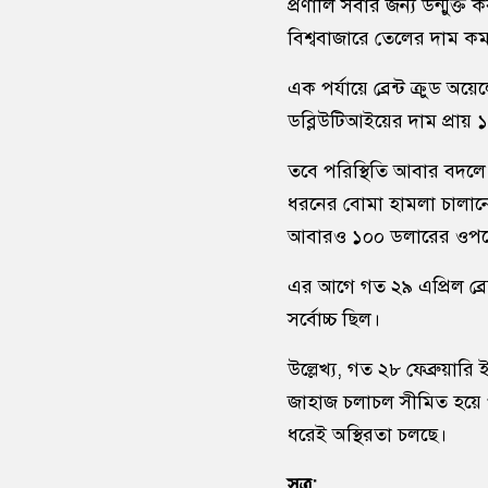
প্রণালি সবার জন্য উন্মুক্ত
বিশ্ববাজারে তেলের দাম কম
এক পর্যায়ে ব্রেন্ট ক্রুড 
ডব্লিউটিআইয়ের দাম প্রায় 
তবে পরিস্থিতি আবার বদলে 
ধরনের বোমা হামলা চালান
আবারও ১০০ ডলারের ওপর
এর আগে গত ২৯ এপ্রিল ব্রে
সর্বোচ্চ ছিল।
উল্লেখ্য, গত ২৮ ফেব্রুয়ারি
জাহাজ চলাচল সীমিত হয়ে পড়ে
ধরেই অস্থিরতা চলছে।
সূত্র: