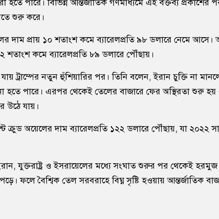
 করা হতে পারে। বিভিন্ন আন্তর্জাতিক গণমাধ্যমে এই বক্তব্য প্রকাশের
তে শুরু করে।
অয়েলের দাম প্রায় ১০ শতাংশ কমে ব্যারেলপ্রতি ৯৮ ডলারে নেমে আসে। 
১২ শতাংশ কমে ব্যারেলপ্রতি ৮৯ ডলারে পৌঁছায়।
যায় ট্রাম্পের নতুন হুঁশিয়ারির পর। তিনি বলেন, ইরান চুক্তি না ম
ো হতে পারে। এরপর থেকেই তেলের বাজারে ফের অস্থিরতা শুরু হয়
ে উঠে যায়।
ন্ট ক্রুড অয়েলের দাম ব্যারেলপ্রতি ১২২ ডলারে পৌঁছায়, যা ২০২২ 
 ইরান, যুক্তরাষ্ট্র ও ইসরায়েলের মধ্যে সংঘাত শুরুর পর থেকেই হরমুজ
। ফলে বৈশ্বিক তেল সরবরাহে বিঘ্ন সৃষ্টি হওয়ায় আন্তর্জাতিক বাজা