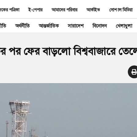
ের পত্রিকা
ই-পেপার
আমাদের পরিবার
আর্কাইভ
সোশ্যাল মিডিয়া
ীতি
অর্থনীতি
আন্তর্জাতিক
সারাদেশ
বিনোদন
খেলাধুলা
মকির পর ফের বাড়লো বিশ্ববাজারে তে