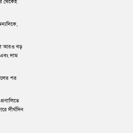
 পর থেকেই
১০
বরিশাল বিশ্ববিদ্যালয়ে ছাত্রদল-শিবির
সংঘর্ষে উত্তেজনা
অন্যদিকে,
১১
মার্চ টু ঢাকা’ ঠেকাতে শেষ বৈঠক, তবু
টেকেনি সরকার
ানলে আরও বড়
 এবং দাম
১২
বাংলাদেশ জনরাষ্ট্র আন্দোলন’-এর
আত্মপ্রকাশ, নূরের এনসিপি সমালোচনা
সালের পর
১৩
শেখ হাসিনার বক্তব্য প্রচার করলে
আইনানুগ ব্যবস্থা নেওয়া হবে
 প্রণালিতে
১৪
জবিতে সংঘর্ষের পর জকসু ভিপি-
রে দীর্ঘদিন
জিএসকে ক্যাম্পাসছাড়া
১৫
৫ আগস্ট উদ্বোধন হচ্ছে জুলাই