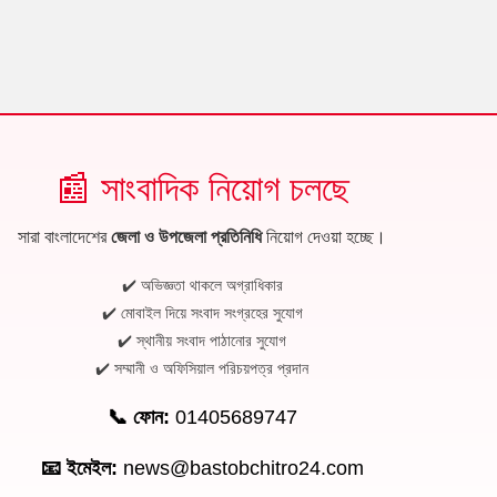
📰 সাংবাদিক নিয়োগ চলছে
সারা বাংলাদেশের
জেলা ও উপজেলা প্রতিনিধি
নিয়োগ দেওয়া হচ্ছে।
✔️ অভিজ্ঞতা থাকলে অগ্রাধিকার
✔️ মোবাইল দিয়ে সংবাদ সংগ্রহের সুযোগ
✔️ স্থানীয় সংবাদ পাঠানোর সুযোগ
✔️ সম্মানী ও অফিসিয়াল পরিচয়পত্র প্রদান
📞 ফোন:
01405689747
📧 ইমেইল:
news@bastobchitro24.com