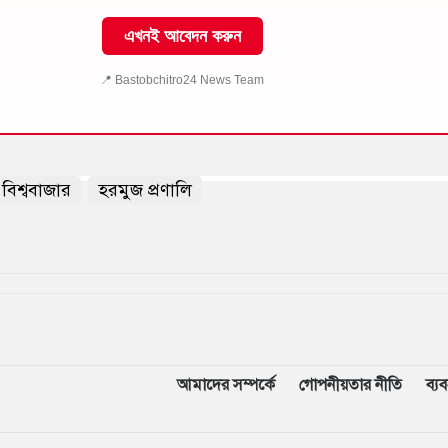
এখনই আবেদন করুন
📍 Bastobchitro24 News Team
বিশ্ববাজার
হরমুজ প্রণালি
আমাদের সম্পর্কে
গোপনীয়তার নীতি
ব্য