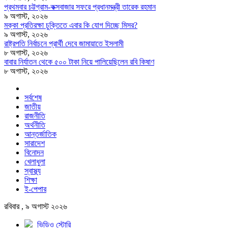
প্রথমবার চট্টগ্রাম-কক্সবাজার সফরে প্রধানমন্ত্রী তারেক রহমান
৯ অগাস্ট, ২০২৬
মক্কা প্রতিরক্ষা চুক্তিতে এবার কি যোগ দিচ্ছে মিসর?
৯ অগাস্ট, ২০২৬
রাষ্ট্রপতি নির্বাচনে প্রার্থী দেবে জামায়াতে ইসলামী
৮ অগাস্ট, ২০২৬
বাবার নির্যাতন থেকে ৫০০ টাকা নিয়ে পালিয়েছিলেন রবি কিষাণ
৮ অগাস্ট, ২০২৬
সর্বশেষ
জাতীয়
রাজনীতি
অর্থনীতি
আন্তর্জাতিক
সারাদেশ
বিনোদন
খেলাধুলা
স্বাস্থ্য
শিক্ষা
ই-পেপার
রবিবার , ৯ অগাস্ট ২০২৬
ভিডিও স্টোরি