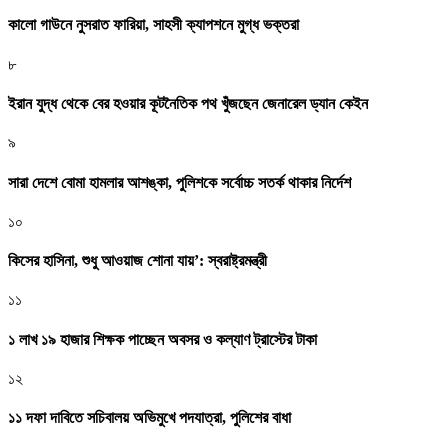
কালো গাউনে নুসরাত ফারিয়া, সাহসী ক্যাপশনে মুগ্ধ ভক্তরা
৮
ইরান যুদ্ধ থেকে বের হওয়ার কূটনৈতিক পথ খুঁজছেন জেনারেল ড্যান কেইন
৯
সারা দেশে বোমা হামলার আশঙ্কা, পুলিশকে সর্বোচ্চ সতর্ক থাকার নির্দেশ
১০
কিসের হাসিনা, শুধু আওয়াজ শোনা যায়’: স্বরাষ্ট্রমন্ত্রী
১১
১ লাখ ১৯ হাজার শিক্ষক পাচ্ছেন অবসর ও কল্যাণ ট্রাস্টের টাকা
১২
১১ দফা দাবিতে সচিবালয় অভিমুখে পদযাত্রা, পুলিশের বাধা