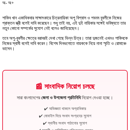
অ-
অ+
শাকিব খান একাধিকবার সাক্ষাৎকারে চিত্রনায়িকা অপু বিশ্বাস ও শবনম বুবলীকে নিজের
প্রাক্তন স্ত্রী বলেই দাবি করেছেন। শুধু তাই নয়, এই দুই নায়িকার সঙ্গেই ভবিষ্যতে তার
নতুন কোনো সম্পর্কের সুযোগ নেই বলেও জানিয়েছেন।
তবে অপু-বুবলীর ক্ষেত্রে বরাবরই দেখা গেছে ভিন্ন চিত্র। তারা দুজনেই এখনও শাকিবকে
নিজের স্বামী বলেই দাবি করেন। বিশেষ দিনগুলোতে নায়ককে নিয়ে নানা স্মৃতি ও রোমাঞ্চে
ভাসেন।
📰 সাংবাদিক নিয়োগ চলছে
সারা বাংলাদেশের
জেলা ও উপজেলা প্রতিনিধি
নিয়োগ দেওয়া হচ্ছে।
✔️ অভিজ্ঞতা থাকলে অগ্রাধিকার
✔️ মোবাইল দিয়ে সংবাদ সংগ্রহের সুযোগ
✔️ স্থানীয় সংবাদ পাঠানোর সুযোগ