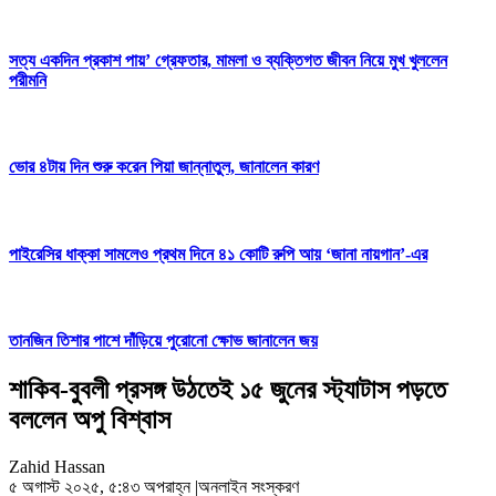
সত্য একদিন প্রকাশ পায়’ গ্রেফতার, মামলা ও ব্যক্তিগত জীবন নিয়ে মুখ খুললেন
পরীমনি
ভোর ৪টায় দিন শুরু করেন পিয়া জান্নাতুল, জানালেন কারণ
পাইরেসির ধাক্কা সামলেও প্রথম দিনে ৪১ কোটি রুপি আয় ‘জানা নায়গান’-এর
তানজিন তিশার পাশে দাঁড়িয়ে পুরোনো ক্ষোভ জানালেন জয়
শাকিব-বুবলী প্রসঙ্গ উঠতেই ১৫ জুনের স্ট্যাটাস পড়তে
বললেন অপু বিশ্বাস
Zahid Hassan
৫ অগাস্ট ২০২৫, ৫:৪৩ অপরাহ্ন
|
অনলাইন সংস্করণ