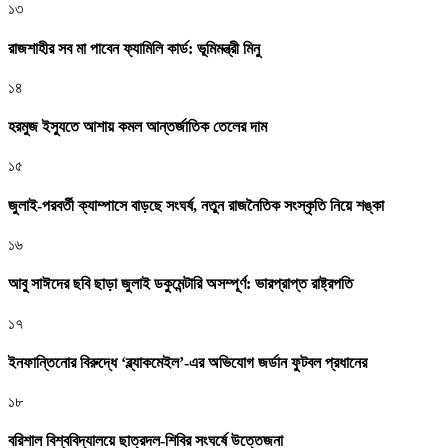
১৩
রাজশাহীর সব মা পাবেন ফ্যামিলি কার্ড: ভূমিমন্ত্রী মিনু
১৪
হরমুজ ইস্যুতে আশায় কমল আন্তর্জাতিক তেলের দাম
১৫
জুলাই-পরবর্তী ক্যাম্পাসে বাড়ছে সংঘর্ষ, নতুন রাজনৈতিক সংস্কৃতি নিয়ে শঙ্কা
১৬
আবু সাঈদের ছবি ছাড়া জুলাই ডকুমেন্টারি অসম্পূর্ণ: ভারপ্রাপ্ত রাষ্ট্রপতি
১৭
ইনফান্তিনোর বিরুদ্ধে ‘ব্ল্যাকমেইল’-এর অভিযোগ জর্ডান ফুটবল প্রধানের
১৮
বরিশাল বিশ্ববিদ্যালয়ে ছাত্রদল-শিবির সংঘর্ষে উত্তেজনা