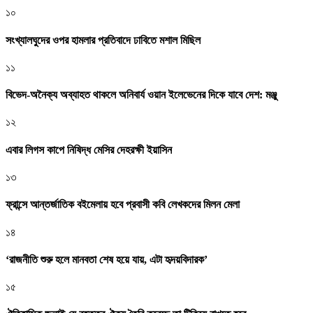
১০
সংখ্যালঘুদের ওপর হামলার প্রতিবাদে ঢাবিতে মশাল মিছিল
১১
বিভেদ-অনৈক্য অব্যাহত থাকলে অনিবার্য ওয়ান ইলেভেনের দিকে যাবে দেশ: মঞ্জু
১২
এবার লিগস কাপে নিষিদ্ধ মেসির দেহরক্ষী ইয়াসিন
১৩
ফ্রান্সে আন্তর্জাতিক বইমেলায় হবে প্রবাসী কবি লেখকদের মিলন মেলা
১৪
‘রাজনীতি শুরু হলে মানবতা শেষ হয়ে যায়, এটা হৃদয়বিদারক’
১৫