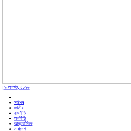
| ৯ অগাস্ট, ২০২৬
সর্বশেষ
জাতীয়
রাজনীতি
অর্থনীতি
আন্তর্জাতিক
সারাদেশ