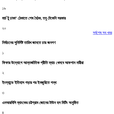
১৯
মার্চ টু ঢাকা’ ঠেকাতে শেষ বৈঠক, তবু টেকেনি সরকার
২০
সর্বশেষ সব খবর
নির্বাচনের সুনির্দিষ্ট তারিখ জানতে চায় জনগণ
১
ফিফার উদ্যোগে আন্তর্জাতিক প্রীতি ম্যাচ খেলবে আফগান নারীরা
২
ইংল্যান্ডে ইতিহাস গড়ার পর ইনজুরিতে পন্থ
৩
এনআরবিসি ব্যাংকের চট্টগ্রাম জোনের টাউন হল মিটিং অনুষ্ঠিত
৪