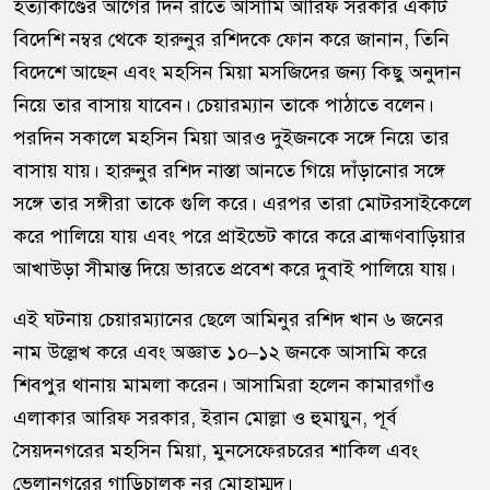
হত্যাকাণ্ডের আগের দিন রাতে আসামি আরিফ সরকার একটি
বিদেশি নম্বর থেকে হারুনুর রশিদকে ফোন করে জানান, তিনি
বিদেশে আছেন এবং মহসিন মিয়া মসজিদের জন্য কিছু অনুদান
নিয়ে তার বাসায় যাবেন। চেয়ারম্যান তাকে পাঠাতে বলেন।
পরদিন সকালে মহসিন মিয়া আরও দুইজনকে সঙ্গে নিয়ে তার
বাসায় যায়। হারুনুর রশিদ নাস্তা আনতে গিয়ে দাঁড়ানোর সঙ্গে
সঙ্গে তার সঙ্গীরা তাকে গুলি করে। এরপর তারা মোটরসাইকেলে
করে পালিয়ে যায় এবং পরে প্রাইভেট কারে করে ব্রাহ্মণবাড়িয়ার
আখাউড়া সীমান্ত দিয়ে ভারতে প্রবেশ করে দুবাই পালিয়ে যায়।
এই ঘটনায় চেয়ারম্যানের ছেলে আমিনুর রশিদ খান ৬ জনের
নাম উল্লেখ করে এবং অজ্ঞাত ১০–১২ জনকে আসামি করে
শিবপুর থানায় মামলা করেন। আসামিরা হলেন কামারগাঁও
এলাকার আরিফ সরকার, ইরান মোল্লা ও হুমায়ুন, পূর্ব
সৈয়দনগরের মহসিন মিয়া, মুনসেফেরচরের শাকিল এবং
ভেলানগরের গাড়িচালক নূর মোহাম্মদ।