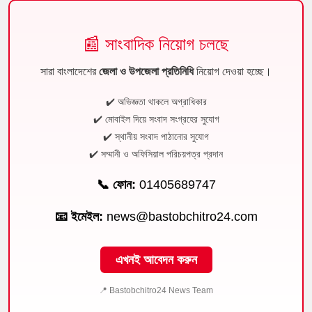
📰 সাংবাদিক নিয়োগ চলছে
সারা বাংলাদেশের
জেলা ও উপজেলা প্রতিনিধি
নিয়োগ দেওয়া হচ্ছে।
✔️ অভিজ্ঞতা থাকলে অগ্রাধিকার
✔️ মোবাইল দিয়ে সংবাদ সংগ্রহের সুযোগ
✔️ স্থানীয় সংবাদ পাঠানোর সুযোগ
✔️ সম্মানী ও অফিসিয়াল পরিচয়পত্র প্রদান
📞 ফোন:
01405689747
📧 ইমেইল:
news@bastobchitro24.com
এখনই আবেদন করুন
📍 Bastobchitro24 News Team