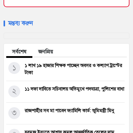
মন্তব্য করুন
সর্বশেষ
জনপ্রিয়
১
১ লাখ ১৯ হাজার শিক্ষক পাচ্ছেন অবসর ও কল্যাণ ট্রাস্টের
টাকা
২
১১ দফা দাবিতে সচিবালয় অভিমুখে পদযাত্রা, পুলিশের বাধা
৩
রাজশাহীর সব মা পাবেন ফ্যামিলি কার্ড: ভূমিমন্ত্রী মিনু
হরমুজ ইস্যুতে আশায় কমল আন্তর্জাতিক তেলের দাম