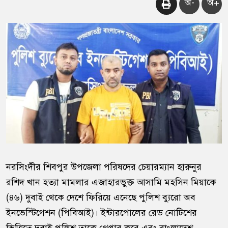
অ-
অ+
নরসিংদীর শিবপুর উপজেলা পরিষদের চেয়ারম্যান হারুনুর
রশিদ খান হত্যা মামলার এজাহারভুক্ত আসামি মহসিন মিয়াকে
(৪৬) দুবাই থেকে দেশে ফিরিয়ে এনেছে পুলিশ ব্যুরো অব
ইনভেস্টিগেশন (পিবিআই)। ইন্টারপোলের রেড নোটিশের