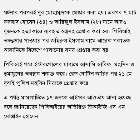
ঘটনার পরপরই নূর মোহাম্মদকে গ্রেপ্তার করা হয়। এরপর ৭ মার্চ
ফরহাদ হোসেন (৩৪) ও আরিফুল ইসলাম (২৮) নামে আরও
দুজনকে হত্যাকাণ্ডে ব্যবহৃত অস্ত্রসহ গ্রেপ্তার করা হয়। পিবিআই
তদন্তভার পাওয়ার পর জহিরুল ইসলাম নামে আরেক পলাতক
আসামিকে বিদেশে পালানোর সময় গ্রেপ্তার করা হয়।
পিবিআই পরে ইন্টারপোলের মাধ্যমে আসামি আরিফ, মহসিন ও
হুমায়ুনের অবস্থান শনাক্ত করে। রেড নোটিশ জারির পর ২১ মে
দুবাই পুলিশ মহসিন মিয়াকে গ্রেপ্তার করে।
এ পর্যন্ত মামলাটিতে ১৭ জনকে আইনের আওতায় আনা হয়েছে
বলে জানিয়েছেন পিবিআইয়ের অতিরিক্ত ডিআইজি এস এম
মোস্তাইন হোসেন