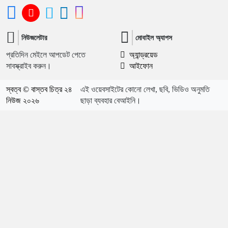
নিউজলেটার
মোবাইল অ্যাপস
প্রতিদিন মেইলে আপডেট পেতে
অ্যান্ড্রয়েড
সাবস্ক্রাইব করুন।
আইফোন
স্বত্ব © বাস্তব চিত্র ২৪
এই ওয়েবসাইটের কোনো লেখা, ছবি, ভিডিও অনুমতি
নিউজ ২০২৬
ছাড়া ব্যবহার বেআইনি।