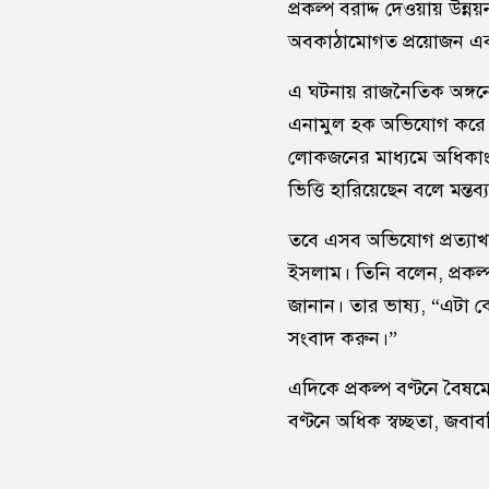
প্রকল্প বরাদ্দ দেওয়ায় উন্নয়
অবকাঠামোগত প্রয়োজন এবং 
এ ঘটনায় রাজনৈতিক অঙ্গনেও
এনামুল হক অভিযোগ করে 
লোকজনের মাধ্যমে অধিকাং
ভিত্তি হারিয়েছেন বলে মন্তব
তবে এসব অভিযোগ প্রত্যাখ
ইসলাম। তিনি বলেন, প্রকল্প
জানান। তার ভাষ্য, “এটা ক
সংবাদ করুন।”
এদিকে প্রকল্প বণ্টনে বৈষম
বণ্টনে অধিক স্বচ্ছতা, জব