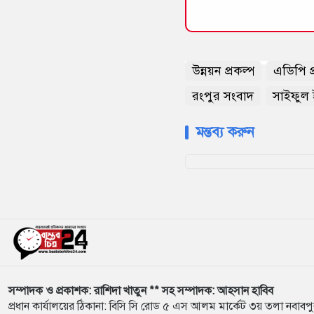
উন্নয়ন প্রকল্প
এডিপি প্
রংপুর সংবাদ
সাইফুল
মন্তব্য করুন
সম্পাদক ও প্রকাশক: রাশিদা খাতুন ** সহ সম্পাদক: আহসান হাবিব
প্রধান কার্যালয়ের ঠিকানা: বিসি সি রোড ৫ এস আলম মার্কেট ৩য় তলা নবাবপ