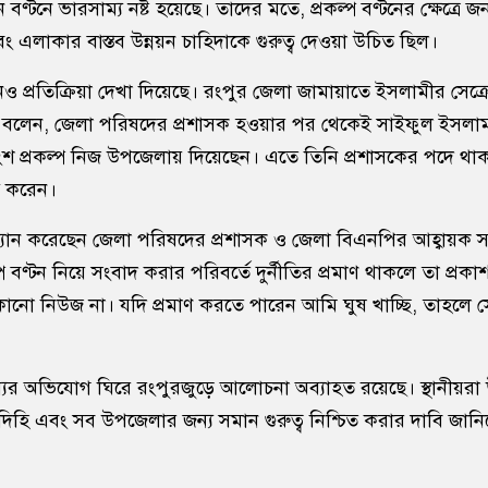
ন বণ্টনে ভারসাম্য নষ্ট হয়েছে। তাদের মতে, প্রকল্প বণ্টনের ক্ষেত্রে জ
এলাকার বাস্তব উন্নয়ন চাহিদাকে গুরুত্ব দেওয়া উচিত ছিল।
 প্রতিক্রিয়া দেখা দিয়েছে। রংপুর জেলা জামায়াতে ইসলামীর সেক্র
বলেন, জেলা পরিষদের প্রশাসক হওয়ার পর থেকেই সাইফুল ইসলা
শ প্রকল্প নিজ উপজেলায় দিয়েছেন। এতে তিনি প্রশাসকের পদে থা
্য করেন।
্যান করেছেন জেলা পরিষদের প্রশাসক ও জেলা বিএনপির আহ্বায়ক 
 বণ্টন নিয়ে সংবাদ করার পরিবর্তে দুর্নীতির প্রমাণ থাকলে তা প্রকা
োনো নিউজ না। যদি প্রমাণ করতে পারেন আমি ঘুষ খাচ্ছি, তাহলে স
্যের অভিযোগ ঘিরে রংপুরজুড়ে আলোচনা অব্যাহত রয়েছে। স্থানীয়রা উন
াবদিহি এবং সব উপজেলার জন্য সমান গুরুত্ব নিশ্চিত করার দাবি জান