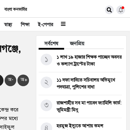
বাংলা কনভার্টার
স্বাস্থ্য
শিক্ষা
ই-পেপার
সর্বশেষ
জনপ্রিয়
গঞ্জে,
১
১ লাখ ১৯ হাজার শিক্ষক পাচ্ছেন অবসর
ও কল্যাণ ট্রাস্টের টাকা
অ-
অ+
২
১১ দফা দাবিতে সচিবালয় অভিমুখে
পদযাত্রা, পুলিশের বাধা
৩
রাজশাহীর সব মা পাবেন ফ্যামিলি কার্ড:
ন্দ্র করে
ভূমিমন্ত্রী মিনু
পের মধ্যে
৪
হরমুজ ইস্যুতে আশায় কমল
 সাইফুল