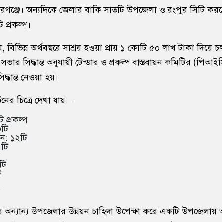
গঞ্জে। অন্যদিকে জেলার বাকি সাতটি উপজেলা ও রংপুর সিটি ক
ি প্রকল্প।
য়, বিভিন্ন অর্থবছরে সাশ্রয় হওয়া প্রায় ১ কোটি ৫০ লাখ টাকা দিয়ে
ভার সিদ্ধান্ত অনুযায়ী টেন্ডার ও প্রকল্প বাস্তবায়ন কমিটির (পিআইস
িদ্ধান্ত নেওয়া হয়।
ণ্টনের চিত্রে দেখা যায়—
 প্রকল্প
৩টি
ন: ১২টি
১টি
টি
ি
র অন্যান্য উপজেলার উন্নয়ন চাহিদা উপেক্ষা করে একটি উপজেলায় অ