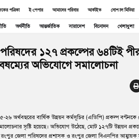
ের পত্রিকা
ই-পেপার
আমাদের পরিবার
আর্কাইভ
সোশ্যাল মিডিয়া
ীতি
অর্থনীতি
আন্তর্জাতিক
সারাদেশ
বিনোদন
খেলাধুলা
পরিষদের ১২৭ প্রকল্পের ৬৪টিই পীর
বৈষম্যের অভিযোগে সমালোচনা
৬ অর্থবছরের বার্ষিক উন্নয়ন কর্মসূচির (এডিপি) প্রকল্প বণ্টনকে কে
লোচনার সৃষ্টি হয়েছে। অভিযোগ উঠেছে, মোট ১২৭টি উন্নয়ন প্রকল্
ে রংপুর জেলা পরিষদের প্রশাসক ও রংপুর জেলা বিএনপির আহ্বায়ক