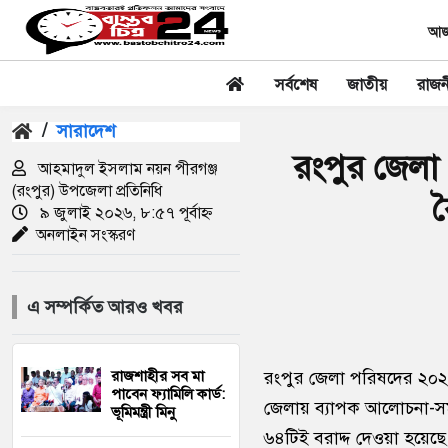
আজক
সর্বশেষ
জাতীয়
রাজন
/
সারাদেশ
রংপুর জেলা 
আহমাদুল ইসলাম নয়ন পীরগঞ্জ
(রংপুর) উপজেলা প্রতিনিধি
৯ জুলাই ২০২৬, ৮:৫৭ পূর্বাহ্ন
অনলাইন সংস্করণ
এ সম্পর্কিত আরও খবর
রাজশাহীর সব মা
রংপুর জেলা পরিষদের ২০২৫-২
পাবেন ফ্যামিলি কার্ড:
জেলায় ব্যাপক আলোচনা-সমা
ভূমিমন্ত্রী মিনু
৬৪টিই বরাদ্দ দেওয়া হয়েছ