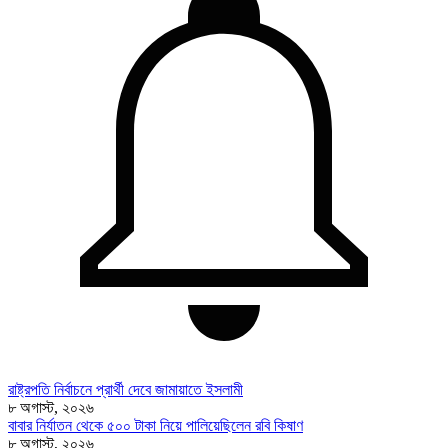
রাষ্ট্রপতি নির্বাচনে প্রার্থী দেবে জামায়াতে ইসলামী
৮ অগাস্ট, ২০২৬
বাবার নির্যাতন থেকে ৫০০ টাকা নিয়ে পালিয়েছিলেন রবি কিষাণ
৮ অগাস্ট, ২০২৬