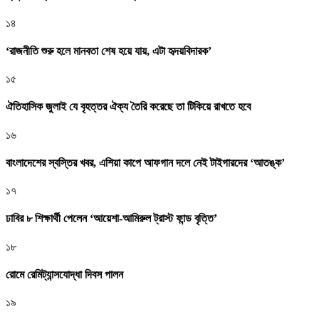
১৪
‘রাজনীতি শুরু হলে মানবতা শেষ হয়ে যায়, এটা হৃদয়বিদারক’
১৫
ঐতিহাসিক জুলাই যে বৃহত্তর ঐক্য তৈরি করেছে তা টিকিয়ে রাখতে হবে
১৬
বাংলাদেশের স্বস্তির খবর, এশিয়া কাপে আফগান দলে নেই টাইগারদের ‘আতঙ্ক’
১৭
ঢাবির ৮ শিক্ষার্থী পেলেন ‘আয়েশা-আমিরুল ট্রাস্ট ফান্ড বৃত্তি’
১৮
রোমে রেমিট্যান্সযোদ্ধা দিবস পালন
১৯