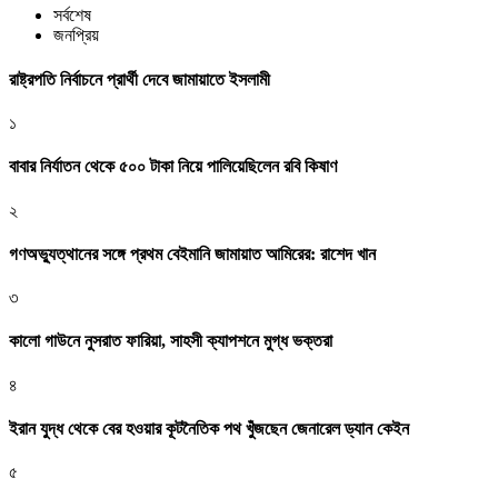
সর্বশেষ
জনপ্রিয়
রাষ্ট্রপতি নির্বাচনে প্রার্থী দেবে জামায়াতে ইসলামী
১
বাবার নির্যাতন থেকে ৫০০ টাকা নিয়ে পালিয়েছিলেন রবি কিষাণ
২
গণঅভ্যুত্থানের সঙ্গে প্রথম বেইমানি জামায়াত আমিরের: রাশেদ খান
৩
কালো গাউনে নুসরাত ফারিয়া, সাহসী ক্যাপশনে মুগ্ধ ভক্তরা
৪
ইরান যুদ্ধ থেকে বের হওয়ার কূটনৈতিক পথ খুঁজছেন জেনারেল ড্যান কেইন
৫