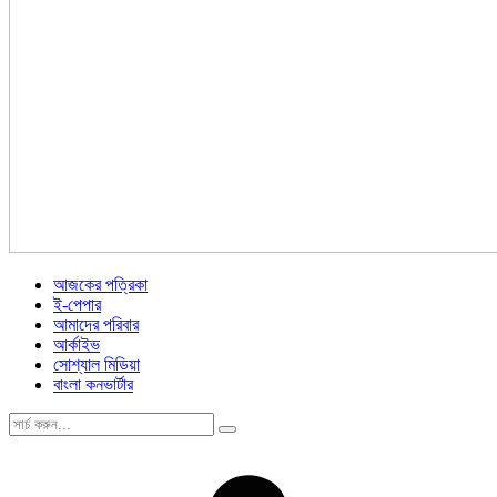
আজকের পত্রিকা
ই-পেপার
আমাদের পরিবার
আর্কাইভ
সোশ্যাল মিডিয়া
বাংলা কনভার্টার