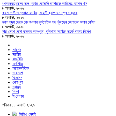
গণঅভ্যুত্থানের সঙ্গে প্রথম বেইমানি জামায়াত আমিরের: রাশেদ খান
৮ অগাস্ট, ২০২৬
কালো গাউনে নুসরাত ফারিয়া, সাহসী ক্যাপশনে মুগ্ধ ভক্তরা
৮ অগাস্ট, ২০২৬
ইরান যুদ্ধ থেকে বের হওয়ার কূটনৈতিক পথ খুঁজছেন জেনারেল ড্যান কেইন
৮ অগাস্ট, ২০২৬
সারা দেশে বোমা হামলার আশঙ্কা, পুলিশকে সর্বোচ্চ সতর্ক থাকার নির্দেশ
৮ অগাস্ট, ২০২৬
সর্বশেষ
জাতীয়
রাজনীতি
অর্থনীতি
আন্তর্জাতিক
সারাদেশ
বিনোদন
খেলাধুলা
স্বাস্থ্য
শিক্ষা
ই-পেপার
শনিবার , ৮ অগাস্ট ২০২৬
ভিডিও স্টোরি