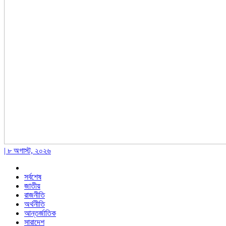
| ৮ অগাস্ট, ২০২৬
সর্বশেষ
জাতীয়
রাজনীতি
অর্থনীতি
আন্তর্জাতিক
সারাদেশ