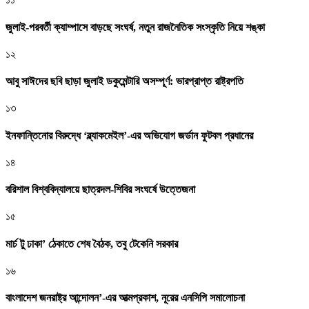
জুলাই-পরবর্তী ক্যাম্পাসে বাড়ছে সংঘর্ষ, নতুন রাজনৈতিক সংস্কৃতি নিয়ে শঙ্কা
১২
আবু সাঈদের ছবি ছাড়া জুলাই ডকুমেন্টারি অসম্পূর্ণ: ভারপ্রাপ্ত রাষ্ট্রপতি
১৩
ইনফান্তিনোর বিরুদ্ধে ‘ব্ল্যাকমেইল’-এর অভিযোগ জর্ডান ফুটবল প্রধানের
১৪
বরিশাল বিশ্ববিদ্যালয়ে ছাত্রদল-শিবির সংঘর্ষে উত্তেজনা
১৫
মার্চ টু ঢাকা’ ঠেকাতে শেষ বৈঠক, তবু টেকেনি সরকার
১৬
বাংলাদেশ জনরাষ্ট্র আন্দোলন’-এর আত্মপ্রকাশ, নূরের এনসিপি সমালোচনা