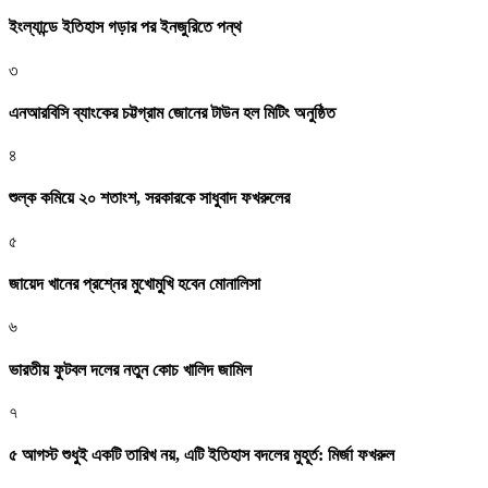
ইংল্যান্ডে ইতিহাস গড়ার পর ইনজুরিতে পন্থ
৩
এনআরবিসি ব্যাংকের চট্টগ্রাম জোনের টাউন হল মিটিং অনুষ্ঠিত
৪
শুল্ক কমিয়ে ২০ শতাংশ, সরকারকে সাধুবাদ ফখরুলের
৫
জায়েদ খানের প্রশ্নের মুখোমুখি হবেন মোনালিসা
৬
ভারতীয় ফুটবল দলের নতুন কোচ খালিদ জামিল
৭
৫ আগস্ট শুধুই একটি তারিখ নয়, এটি ইতিহাস বদলের মুহূর্ত: মির্জা ফখরুল