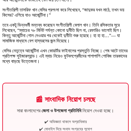
সংগীতশিল্পী তাসরিফ খান মেসির প্রশংসা করে লিখেছেন, “জাদুকর যখন মাঠে, তখন ভয়
কিসের? এগিয়ে যাও আর্জেন্টিনা।”
তবে একটু ভিন্নধর্মী মন্তব্য করেছেন সংগীতশিল্পী বেলাল খান। তিনি রসিকতার সুরে
লিখেছেন, “ম্যাচের ৭৮ মিনিট পর্যন্ত কোনো দুর্নীতি ছিল না, রেফারিও ভালোই ছিল।
কিন্তু আর্জেন্টিনা গোল দেওয়ার পর থেকেই দুর্নীতি শুরু হয়েছে। হা হা হা…”— যা
সামাজিক মাধ্যমে বেশ হাস্যরসের জন্ম দিয়েছে।
মেসির নেতৃত্বে আর্জেন্টিনা এখন কোয়ার্টার ফাইনালের প্রস্তুতি নিচ্ছে। শেষ আটে তাদের
প্রতিপক্ষ সুইজারল্যান্ড। এই ম্যাচ নিয়েও ফুটবলপ্রেমীদের পাশাপাশি শোবিজ তারকাদের
মধ্যে বাড়ছে উত্তেজনা।
📰 সাংবাদিক নিয়োগ চলছে
সারা বাংলাদেশের
জেলা ও উপজেলা প্রতিনিধি
নিয়োগ দেওয়া হচ্ছে।
✔️ অভিজ্ঞতা থাকলে অগ্রাধিকার
✔️ মোবাইল দিয়ে সংবাদ সংগ্রহের সুযোগ