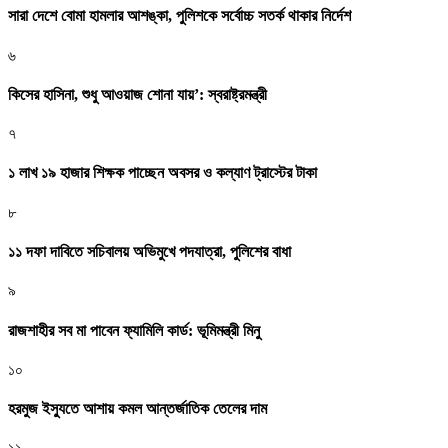
সারা দেশে বোমা হামলার আশঙ্কা, পুলিশকে সর্বোচ্চ সতর্ক থাকার নির্দেশ
৬
কিসের হাসিনা, শুধু আওয়াজ শোনা যায়’: স্বরাষ্ট্রমন্ত্রী
৭
১ লাখ ১৯ হাজার শিক্ষক পাচ্ছেন অবসর ও কল্যাণ ট্রাস্টের টাকা
৮
১১ দফা দাবিতে সচিবালয় অভিমুখে পদযাত্রা, পুলিশের বাধা
৯
রাজশাহীর সব মা পাবেন ফ্যামিলি কার্ড: ভূমিমন্ত্রী মিনু
১০
হরমুজ ইস্যুতে আশায় কমল আন্তর্জাতিক তেলের দাম
১১