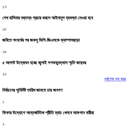
১৭
শেখ হাসিনার বক্তব্য প্রচার করলে আইনানুগ ব্যবস্থা নেওয়া হবে
১৮
জবিতে সংঘর্ষের পর জকসু ভিপি-জিএসকে ক্যাম্পাসছাড়া
১৯
৫ আগস্ট উদ্বোধন হচ্ছে জুলাই গণঅভ্যুত্থান স্মৃতি জাদুঘর
২০
সর্বশেষ সব খবর
নির্বাচনের সুনির্দিষ্ট তারিখ জানতে চায় জনগণ
১
ফিফার উদ্যোগে আন্তর্জাতিক প্রীতি ম্যাচ খেলবে আফগান নারীরা
২