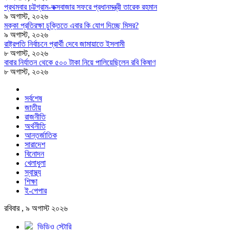
প্রথমবার চট্টগ্রাম-কক্সবাজার সফরে প্রধানমন্ত্রী তারেক রহমান
৯ অগাস্ট, ২০২৬
মক্কা প্রতিরক্ষা চুক্তিতে এবার কি যোগ দিচ্ছে মিসর?
৯ অগাস্ট, ২০২৬
রাষ্ট্রপতি নির্বাচনে প্রার্থী দেবে জামায়াতে ইসলামী
৮ অগাস্ট, ২০২৬
বাবার নির্যাতন থেকে ৫০০ টাকা নিয়ে পালিয়েছিলেন রবি কিষাণ
৮ অগাস্ট, ২০২৬
সর্বশেষ
জাতীয়
রাজনীতি
অর্থনীতি
আন্তর্জাতিক
সারাদেশ
বিনোদন
খেলাধুলা
স্বাস্থ্য
শিক্ষা
ই-পেপার
রবিবার , ৯ অগাস্ট ২০২৬
ভিডিও স্টোরি