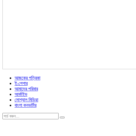
আজকের পত্রিকা
ই-পেপার
আমাদের পরিবার
আর্কাইভ
সোশ্যাল মিডিয়া
বাংলা কনভার্টার