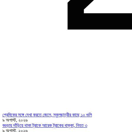
প্রেমিকের সঙ্গে দেখা করতে জেলে, স্কুলছাত্রীর কাছে ১০ গুলি
৯ অগাস্ট, ২০২৬
বগুড়ায় দাঁড়িয়ে থাকা ট্রাকে আরেক ট্রাকের ধাক্কা, নিহত ৩
৯ অগাস্ট, ২০২৬