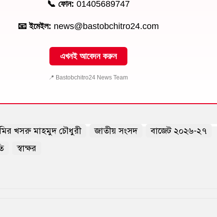
📞 ফোন:
01405689747
📧 ইমেইল:
news@bastobchitro24.com
এখনই আবেদন করুন
📍 Bastobchitro24 News Team
ির খসরু মাহমুদ চৌধুরী
জাতীয় সংসদ
বাজেট ২০২৬-২৭
তি
স্বাক্ষর