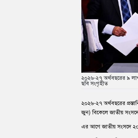
২০২৬-২৭ অর্থবছরের ৯ লাখ ৩
ছবি সংগৃহীত
২০২৬-২৭ অর্থবছরের প্রস্তা
জুন) বিকেলে জাতীয় সংসদে ত
এর আগে জাতীয় সংসদে ২০