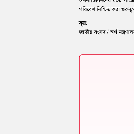
অর্থনীতিবিদদের মতে, বাজেট 
পরিবেশ নিশ্চিত করা গুরুত্বপ
সূত্র:
জাতীয় সংসদ / অর্থ মন্ত্রণা