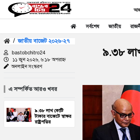
আজক
সর্বশেষ
জাতীয়
রাজন
/
জাতীয় বাজেট ২০২৬-২৭
৯.৩৮ লাখ 
bastobchitro24
১১ জুন ২০২৬, ৬:১৮ অপরাহ্ন
অনলাইন সংস্করণ
এ সম্পর্কিত আরও খবর
৯.৩৮ লাখ কোটি
টাকার বাজেটে স্বাক্ষর
রাষ্ট্রপতির