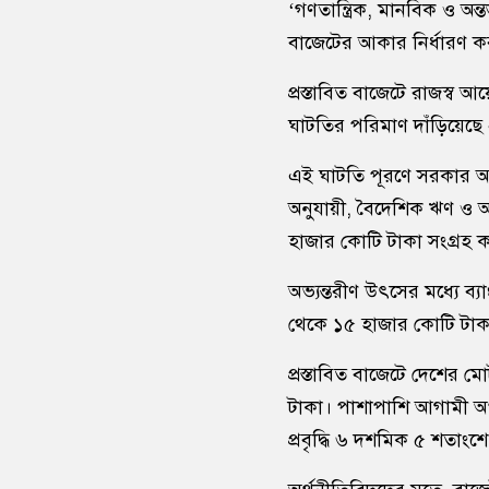
‘গণতান্ত্রিক, মানবিক ও অন্ত
বাজেটের আকার নির্ধারণ ক
প্রস্তাবিত বাজেটে রাজস্ব 
ঘাটতির পরিমাণ দাঁড়িয়েছে
এই ঘাটতি পূরণে সরকার অভ
অনুযায়ী, বৈদেশিক ঋণ ও অ
হাজার কোটি টাকা সংগ্রহ 
অভ্যন্তরীণ উৎসের মধ্যে ব্
থেকে ১৫ হাজার কোটি টাকা স
প্রস্তাবিত বাজেটে দেশে
টাকা। পাশাপাশি আগামী অর
প্রবৃদ্ধি ৬ দশমিক ৫ শতাংশে