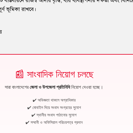
বাস্তবায়নে রাজস্ব আদায় বৃদ্ধি, ব্যয় ব্যবস্থাপনায় দক্ষতা এবং বিনি
ূর্ণ ভূমিকা রাখবে।
লয়
📰 সাংবাদিক নিয়োগ চলছে
সারা বাংলাদেশের
জেলা ও উপজেলা প্রতিনিধি
নিয়োগ দেওয়া হচ্ছে।
✔️ অভিজ্ঞতা থাকলে অগ্রাধিকার
✔️ মোবাইল দিয়ে সংবাদ সংগ্রহের সুযোগ
✔️ স্থানীয় সংবাদ পাঠানোর সুযোগ
✔️ সম্মানী ও অফিসিয়াল পরিচয়পত্র প্রদান