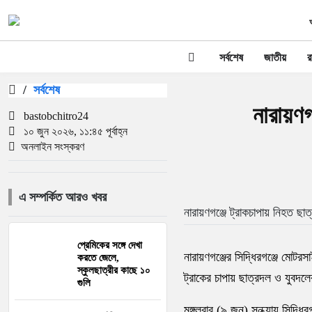
সর্বশেষ
জাতীয়
র
/
সর্বশেষ
নারায়ণগ
bastobchitro24
১০ জুন ২০২৬, ১১:৪৫ পূর্বাহ্ন
অনলাইন সংস্করণ
এ সম্পর্কিত আরও খবর
নারায়ণগঞ্জে ট্রাকচাপায় নিহত ছা
প্রেমিকের সঙ্গে দেখা
নারায়ণগঞ্জের সিদ্ধিরগঞ্জে মোটর
করতে জেলে,
স্কুলছাত্রীর কাছে ১০
ট্রাকের চাপায় ছাত্রদল ও যুবদ
গুলি
মঙ্গলবার (৯ জুন) সন্ধ্যায় সিদ্ধি