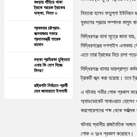
বগুড়ায় দাঁড়িয়ে থাকা
ট্রাকে আরেক ট্রাকের
নিহতরা হলেন ফতুল্লা ইউনিয়ন ছা
ধাক্কা, নিহত ৩
যুবদলের প্রচার সম্পাদক মাসুম 
প্রথমবার চট্টগ্রাম-
কক্সবাজার সফরে
সিদ্ধিরগঞ্জ থানা সূত্রে জানা 
প্রধানমন্ত্রী তারেক
রহমান
সিদ্ধিরগঞ্জের দশপাইপ এলাকায় পৌ
এতে তারা ট্রাকের নিচে চাপা পড়
মক্কা প্রতিরক্ষা চুক্তিতে
এবার কি যোগ দিচ্ছে
সিদ্ধিরগঞ্জ থানার ভারপ্রাপ্ত কর
মিসর?
ট্রাকটি জব্দ করা হয়েছে। তবে 
রাষ্ট্রপতি নির্বাচনে প্রার্থী
দেবে জামায়াতে ইসলামী
এ ঘটনায় গভীর শোক প্রকাশ করেছ
অ্যাডভোকেট সাখাওয়াত হোসেন খা
করপোরেশনের পক্ষ থেকে সর্বাত্
ঘটনায় স্থানীয় রাজনৈতিক অঙ্গনে
শোক ও দুঃখ প্রকাশ করেছেন।