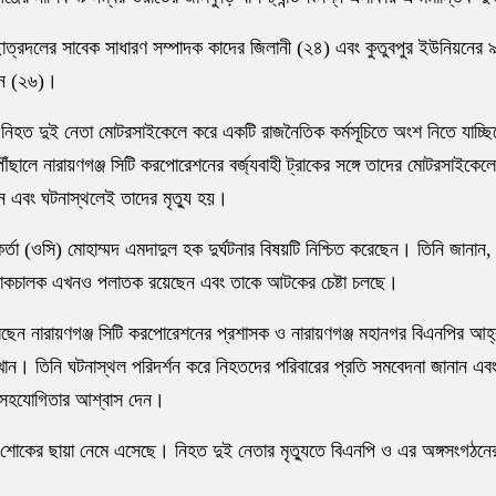
ত্রদলের সাবেক সাধারণ সম্পাদক কাদের জিলানী (২৪) এবং কুতুবপুর ইউনিয়নের ৯ 
খান (২৬)।
যায়, নিহত দুই নেতা মোটরসাইকেলে করে একটি রাজনৈতিক কর্মসূচিতে অংশ নিতে যাচ্
ঁছালে নারায়ণগঞ্জ সিটি করপোরেশনের বর্জ্যবাহী ট্রাকের সঙ্গে তাদের মোটরসাইকেল
েন এবং ঘটনাস্থলেই তাদের মৃত্যু হয়।
্মকর্তা (ওসি) মোহাম্মদ এমদাদুল হক দুর্ঘটনার বিষয়টি নিশ্চিত করেছেন। তিনি জানান,
ট্রাকচালক এখনও পলাতক রয়েছেন এবং তাকে আটকের চেষ্টা চলছে।
েন নারায়ণগঞ্জ সিটি করপোরেশনের প্রশাসক ও নারায়ণগঞ্জ মহানগর বিএনপির আহ
ন। তিনি ঘটনাস্থল পরিদর্শন করে নিহতদের পরিবারের প্রতি সমবেদনা জানান এবং
মক সহযোগিতার আশ্বাস দেন।
 শোকের ছায়া নেমে এসেছে। নিহত দুই নেতার মৃত্যুতে বিএনপি ও এর অঙ্গসংগঠনের 