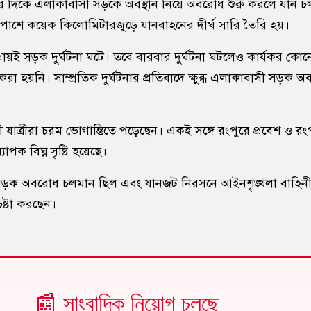
ার দিকে এলাকাবাসী সড়কে অবস্থান নিয়ে অবরোধ শুরু করলে যান চল
পাশে কয়েক কিলোমিটারজুড়ে যানবাহনের দীর্ঘ সারি তৈরি হয়।
্রায়ই সড়ক দুর্ঘটনা ঘটে। তবে বারবার দুর্ঘটনা ঘটলেও কার্যকর কোন
ণ করা হয়নি। সাম্প্রতিক দুর্ঘটনার প্রতিবাদে ক্ষুব্ধ এলাকাবাসী সড়ক অ
াত্রীরা চরম ভোগান্তিতে পড়েছেন। একই সঙ্গে রংপুরে প্রবেশ ও রং
পক বিঘ্ন সৃষ্টি হয়েছে।
্ত সড়ক অবরোধ চলমান ছিল এবং যানজট নিরসনে আইনশৃঙ্খলা বাহিনী
েষ্টা করছেন।
📰 সাংবাদিক নিয়োগ চলছে