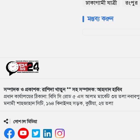
ঢাকাগামী যাত্রী
রংপুর
মন্তব্য করুন
সম্পাদক ও প্রকাশক: রাশিদা খাতুন ** সহ সম্পাদক: আহসান হাবিব
প্রধান কার্যালয়ের ঠিকানা: বিসি সি রোড ৫ এস আলম মার্কেট ৩য় তলা নবাবপ
মনামী শাহজাহান সিটি, ১৬৪ ঝিনাইদহ সড়ক, কুষ্টিয়া, ২য় তলা
সোশ্যাল মিডিয়া