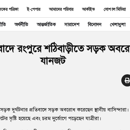
ের পত্রিকা
ই-পেপার
আমাদের পরিবার
আর্কাইভ
সোশ্যাল মিডিয়া
ীতি
অর্থনীতি
আন্তর্জাতিক
সারাদেশ
বিনোদন
খেলাধুলা
রতিবাদে রংপুরে শঠিবাড়ীতে সড়ক অবরোধ
যানজট
সড়ক দুর্ঘটনার প্রতিবাদে সড়ক অবরোধ করেছেন স্থানীয় বাসিন্দার
ের সৃষ্টি হয়েছে এবং চরম দুর্ভোগে পড়েছেন যাত্রীরা।