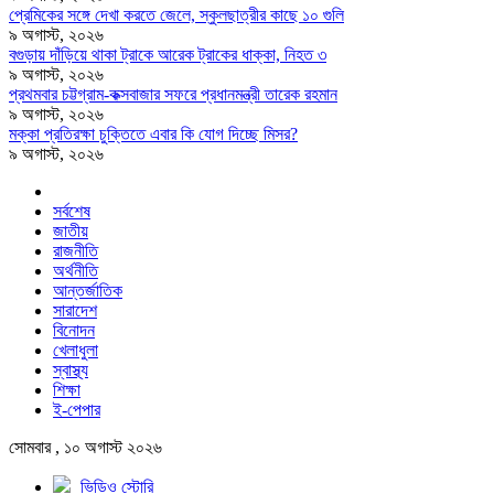
প্রেমিকের সঙ্গে দেখা করতে জেলে, স্কুলছাত্রীর কাছে ১০ গুলি
৯ অগাস্ট, ২০২৬
বগুড়ায় দাঁড়িয়ে থাকা ট্রাকে আরেক ট্রাকের ধাক্কা, নিহত ৩
৯ অগাস্ট, ২০২৬
প্রথমবার চট্টগ্রাম-কক্সবাজার সফরে প্রধানমন্ত্রী তারেক রহমান
৯ অগাস্ট, ২০২৬
মক্কা প্রতিরক্ষা চুক্তিতে এবার কি যোগ দিচ্ছে মিসর?
৯ অগাস্ট, ২০২৬
সর্বশেষ
জাতীয়
রাজনীতি
অর্থনীতি
আন্তর্জাতিক
সারাদেশ
বিনোদন
খেলাধুলা
স্বাস্থ্য
শিক্ষা
ই-পেপার
সোমবার , ১০ অগাস্ট ২০২৬
ভিডিও স্টোরি