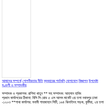
আমাদের সম্পর্কে
গোপনীয়তার নীতি
ব্যবহারের শর্তাবলি
যোগাযোগ
বিজ্ঞাপন
উপদেষ্টা
মণ্ডলী ও সম্পাদকীয়
সম্পাদক ও প্রকাশক: রাশিদা খাতুন ** সহ সম্পাদক: আহসান হাবিব
প্রধান কার্যালয়ের ঠিকানা: বিসি সি রোড ৫ এস আলম মার্কেট ৩য় তলা নবাবপুর ঢাকা
-১২০৩ **শাখা কার্যালয়: মনামী শাহজাহান সিটি, ১৬৪ ঝিনাইদহ সড়ক, কুষ্টিয়া, ২য় তলা