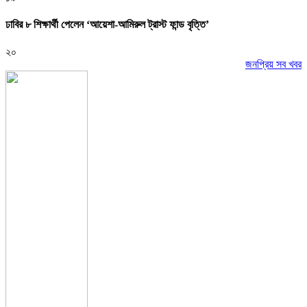
ঢাবির ৮ শিক্ষার্থী পেলেন ‘আয়েশা-আমিরুল ট্রাস্ট ফান্ড বৃত্তি’
২০
জনপ্রিয় সব খবর