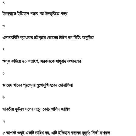
২
ইংল্যান্ডে ইতিহাস গড়ার পর ইনজুরিতে পন্থ
৩
এনআরবিসি ব্যাংকের চট্টগ্রাম জোনের টাউন হল মিটিং অনুষ্ঠিত
৪
শুল্ক কমিয়ে ২০ শতাংশ, সরকারকে সাধুবাদ ফখরুলের
৫
জায়েদ খানের প্রশ্নের মুখোমুখি হবেন মোনালিসা
৬
ভারতীয় ফুটবল দলের নতুন কোচ খালিদ জামিল
৭
৫ আগস্ট শুধুই একটি তারিখ নয়, এটি ইতিহাস বদলের মুহূর্ত: মির্জা ফখরুল