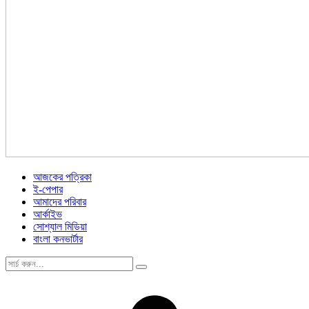
আজকের পত্রিকা
ই-পেপার
আমাদের পরিবার
আর্কাইভ
সোশ্যাল মিডিয়া
বাংলা কনভার্টার