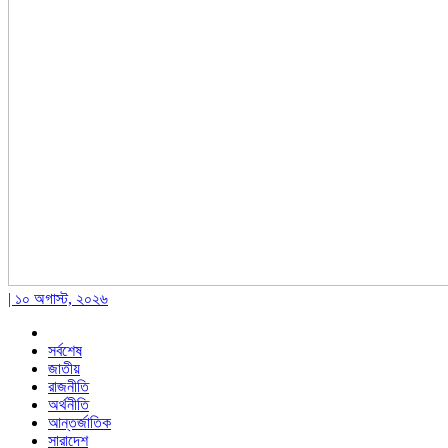
| ১০ অগাস্ট, ২০২৬
সর্বশেষ
জাতীয়
রাজনীতি
অর্থনীতি
আন্তর্জাতিক
সারাদেশ