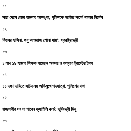
১১
সারা দেশে বোমা হামলার আশঙ্কা, পুলিশকে সর্বোচ্চ সতর্ক থাকার নির্দেশ
১২
কিসের হাসিনা, শুধু আওয়াজ শোনা যায়’: স্বরাষ্ট্রমন্ত্রী
১৩
১ লাখ ১৯ হাজার শিক্ষক পাচ্ছেন অবসর ও কল্যাণ ট্রাস্টের টাকা
১৪
১১ দফা দাবিতে সচিবালয় অভিমুখে পদযাত্রা, পুলিশের বাধা
১৫
রাজশাহীর সব মা পাবেন ফ্যামিলি কার্ড: ভূমিমন্ত্রী মিনু
১৬