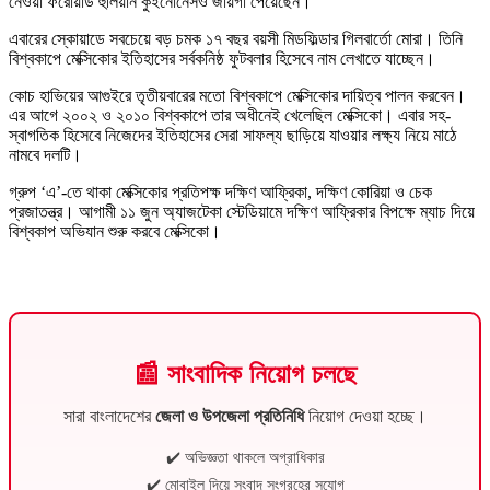
নেওয়া ফরোয়ার্ড হুলিয়ান কুইনোনেসও জায়গা পেয়েছেন।
এবারের স্কোয়াডে সবচেয়ে বড় চমক ১৭ বছর বয়সী মিডফিল্ডার গিলবার্তো মোরা। তিনি
বিশ্বকাপে মেক্সিকোর ইতিহাসের সর্বকনিষ্ঠ ফুটবলার হিসেবে নাম লেখাতে যাচ্ছেন।
কোচ হাভিয়ের আগুইরে তৃতীয়বারের মতো বিশ্বকাপে মেক্সিকোর দায়িত্ব পালন করবেন।
এর আগে ২০০২ ও ২০১০ বিশ্বকাপে তার অধীনেই খেলেছিল মেক্সিকো। এবার সহ-
স্বাগতিক হিসেবে নিজেদের ইতিহাসের সেরা সাফল্য ছাড়িয়ে যাওয়ার লক্ষ্য নিয়ে মাঠে
নামবে দলটি।
গ্রুপ ‘এ’-তে থাকা মেক্সিকোর প্রতিপক্ষ দক্ষিণ আফ্রিকা, দক্ষিণ কোরিয়া ও চেক
প্রজাতন্ত্র। আগামী ১১ জুন অ্যাজটেকা স্টেডিয়ামে দক্ষিণ আফ্রিকার বিপক্ষে ম্যাচ দিয়ে
বিশ্বকাপ অভিযান শুরু করবে মেক্সিকো।
📰 সাংবাদিক নিয়োগ চলছে
সারা বাংলাদেশের
জেলা ও উপজেলা প্রতিনিধি
নিয়োগ দেওয়া হচ্ছে।
✔️ অভিজ্ঞতা থাকলে অগ্রাধিকার
✔️ মোবাইল দিয়ে সংবাদ সংগ্রহের সুযোগ