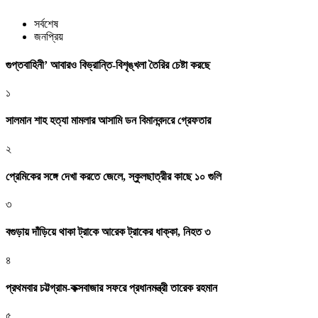
সর্বশেষ
জনপ্রিয়
গুপ্তবাহিনী’ আবারও বিভ্রান্তি-বিশৃঙ্খলা তৈরির চেষ্টা করছে
১
সালমান শাহ হত্যা মামলার আসামি ডন বিমানবন্দরে গ্রেফতার
২
প্রেমিকের সঙ্গে দেখা করতে জেলে, স্কুলছাত্রীর কাছে ১০ গুলি
৩
বগুড়ায় দাঁড়িয়ে থাকা ট্রাকে আরেক ট্রাকের ধাক্কা, নিহত ৩
৪
প্রথমবার চট্টগ্রাম-কক্সবাজার সফরে প্রধানমন্ত্রী তারেক রহমান
৫