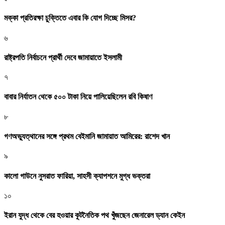
মক্কা প্রতিরক্ষা চুক্তিতে এবার কি যোগ দিচ্ছে মিসর?
৬
রাষ্ট্রপতি নির্বাচনে প্রার্থী দেবে জামায়াতে ইসলামী
৭
বাবার নির্যাতন থেকে ৫০০ টাকা নিয়ে পালিয়েছিলেন রবি কিষাণ
৮
গণঅভ্যুত্থানের সঙ্গে প্রথম বেইমানি জামায়াত আমিরের: রাশেদ খান
৯
কালো গাউনে নুসরাত ফারিয়া, সাহসী ক্যাপশনে মুগ্ধ ভক্তরা
১০
ইরান যুদ্ধ থেকে বের হওয়ার কূটনৈতিক পথ খুঁজছেন জেনারেল ড্যান কেইন