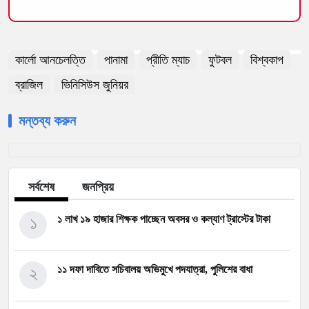
কার্লো আনচেলত্তি
পানামা
প্রীতি ম্যাচ
ফুটবল
বিশ্বকাপ
ব্রাজিল
ভিনিসিউস জুনিয়র
মন্তব্য করুন
সর্বশেষ
জনপ্রিয়
১
১ লাখ ১৯ হাজার শিক্ষক পাচ্ছেন অবসর ও কল্যাণ ট্রাস্টের টাকা
২
১১ দফা দাবিতে সচিবালয় অভিমুখে পদযাত্রা, পুলিশের বাধা