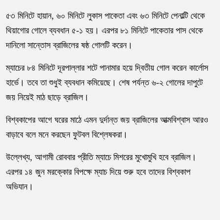
৫৩ মিনিটে হায়ান, ৬০ মিনিটে লুকাস পাকেতা এবং ৬৩ মিনিটে পেনাল্টি থেকে
থিয়াগোর গোলে ব্যবধান ৫-১ হয়। এরপর ৮১ মিনিটে পাকেতার পাস থেকে
দানিলো সান্তোস ব্রাজিলের ষষ্ঠ গোলটি করেন।
ম্যাচের ৮৪ মিনিটে দূরপাল্লার শটে পানামার হয়ে দ্বিতীয় গোল করেন কার্লোস
হার্ভে। তবে তা শুধুই ব্যবধান কমিয়েছে। শেষ পর্যন্ত ৬-২ গোলের দাপুটে
জয় নিয়েই মাঠ ছাড়ে ব্রাজিল।
বিশ্বকাপের আগে ঘরের মাঠে এমন দুর্দান্ত জয় ব্রাজিলের আত্মবিশ্বাস আরও
বাড়াবে বলে মনে করছেন ফুটবল বিশ্লেষকরা।
উল্লেখ্য, আগামী রোববার প্রীতি ম্যাচে মিশরের মুখোমুখি হবে ব্রাজিল।
এরপর ১৪ জুন মরক্কোর বিপক্ষে ম্যাচ দিয়ে শুরু হবে তাদের বিশ্বকাপ
অভিযান।