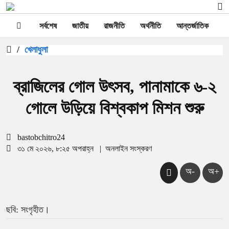
সর্বশেষ
জাতীয়
রাজনীতি
অর্থনীতি
আন্তর্জাতিক
স
/
খেলাধুলা
ব্রাজিলের গোল উৎসব, পানামাকে ৬-২
গোলে উড়িয়ে বিশ্বকাপ মিশন শুরু
bastobchitro24
৩১ মে ২০২৬, ৮:২৫ অপরাহ্ন
|
অনলাইন সংস্করণ
অ-
অ+
ছবি: সংগৃহীত।