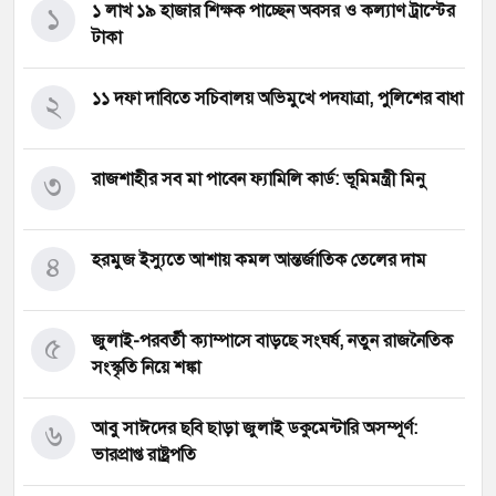
১
১ লাখ ১৯ হাজার শিক্ষক পাচ্ছেন অবসর ও কল্যাণ ট্রাস্টের
টাকা
২
১১ দফা দাবিতে সচিবালয় অভিমুখে পদযাত্রা, পুলিশের বাধা
৩
রাজশাহীর সব মা পাবেন ফ্যামিলি কার্ড: ভূমিমন্ত্রী মিনু
৪
হরমুজ ইস্যুতে আশায় কমল আন্তর্জাতিক তেলের দাম
৫
জুলাই-পরবর্তী ক্যাম্পাসে বাড়ছে সংঘর্ষ, নতুন রাজনৈতিক
সংস্কৃতি নিয়ে শঙ্কা
৬
আবু সাঈদের ছবি ছাড়া জুলাই ডকুমেন্টারি অসম্পূর্ণ:
ভারপ্রাপ্ত রাষ্ট্রপতি