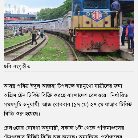
ছবি সংগৃহীত
আসন্ন পবিত্র
ঈদুল আজহা
উপলক্ষে ঘরমুখো যাত্রীদের জন্য
অগ্রিম ট্রেন টিকিট বিক্রি করছে
বাংলাদেশ রেলওয়ে
। নির্ধারিত
সময়সূচি অনুযায়ী, আজ রোববার (১৭ মে) ২৭ মে যাত্রার টিকিট
বিক্রি শুরু হয়েছে।
রেলওয়ের ঘোষণা অনুযায়ী, সকাল ৮টা থেকে পশ্চিমাঞ্চলের
ট্রেনগুলোর টিকিট বিক্রি শুরু হয়েছে। অন্যদিকে, পূর্বাঞ্চলের