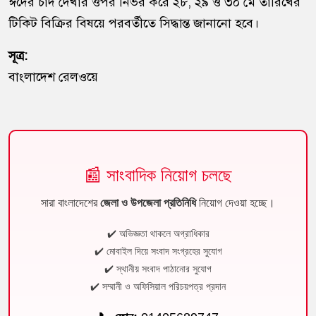
ঈদের চাঁদ দেখার ওপর নির্ভর করে ২৮, ২৯ ও ৩০ মে তারিখের
টিকিট বিক্রির বিষয়ে পরবর্তীতে সিদ্ধান্ত জানানো হবে।
সূত্র:
বাংলাদেশ রেলওয়ে
📰 সাংবাদিক নিয়োগ চলছে
সারা বাংলাদেশের
জেলা ও উপজেলা প্রতিনিধি
নিয়োগ দেওয়া হচ্ছে।
✔️ অভিজ্ঞতা থাকলে অগ্রাধিকার
✔️ মোবাইল দিয়ে সংবাদ সংগ্রহের সুযোগ
✔️ স্থানীয় সংবাদ পাঠানোর সুযোগ
✔️ সম্মানী ও অফিসিয়াল পরিচয়পত্র প্রদান