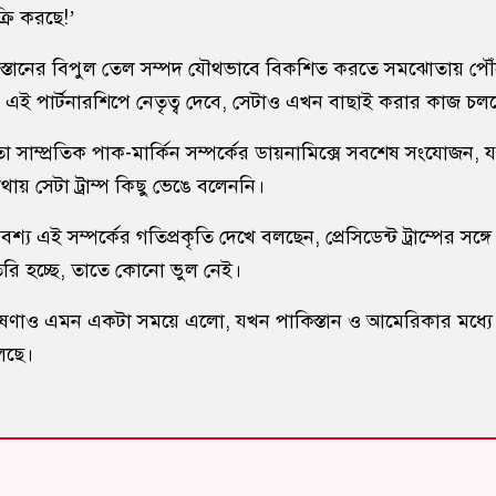
্রি করছে!’
াকিস্তানের বিপুল তেল সম্পদ যৌথভাবে বিকশিত করতে সমঝোতায় পৌঁ
 এই পার্টনারশিপে নেতৃত্ব দেবে, সেটাও এখন বাছাই করার কাজ চল
 সাম্প্রতিক পাক-মার্কিন সম্পর্কের ডায়নামিক্সে সবশেষ সংযোজন, য
ায় সেটা ট্রাম্প কিছু ভেঙে বলেননি।
শ্য এই সম্পর্কের গতিপ্রকৃতি দেখে বলছেন, প্রেসিডেন্ট ট্রাম্পের সঙ্
রি হচ্ছে, তাতে কোনো ভুল নেই।
ণাও এমন একটা সময়ে এলো, যখন পাকিস্তান ও আমেরিকার মধ্যে বাণ
লছে।