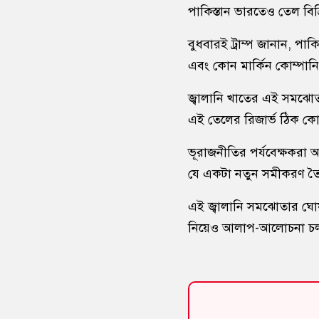
পাকিস্তান ভারতেও তেল বিক
বুধবারই ট্রাম্প জানান, প
এবং কোন মার্কিন কোম্পানি
জ্বালানি খাতের এই সমঝোতা
এই তেলের রিজার্ভ ঠিক কোথ
ভূরাজনীতির পর্যবেক্ষকরা অব
যে একটা নতুন সমীকরণ তৈ
এই জ্বালানি সমঝোতার ঘোষ
নিয়েও আলাপ-আলোচনা চ