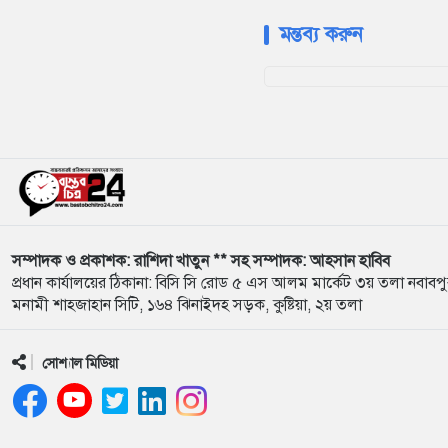
মন্তব্য করুন
সম্পাদক ও প্রকাশক: রাশিদা খাতুন ** সহ সম্পাদক: আহসান হাবিব
প্রধান কার্যালয়ের ঠিকানা: বিসি সি রোড ৫ এস আলম মার্কেট ৩য় তলা নবাবপ
মনামী শাহজাহান সিটি, ১৬৪ ঝিনাইদহ সড়ক, কুষ্টিয়া, ২য় তলা
সোশ্যাল মিডিয়া