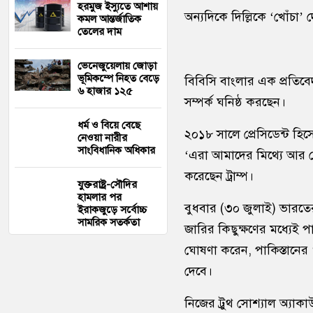
হরমুজ ইস্যুতে আশায়
অন্যদিকে দিল্লিকে ‘খোঁচা’
কমল আন্তর্জাতিক
তেলের দাম
ভেনেজুয়েলায় জোড়া
ভূমিকম্পে নিহত বেড়ে
বিবিসি বাংলার এক প্রতিবেদ
৬ হাজার ১২৫
সম্পর্ক ঘনিষ্ঠ করছেন।
ধর্ম ও বিয়ে বেছে
২০১৮ সালে প্রেসিডেন্ট হিসেব
নেওয়া নারীর
সাংবিধানিক অধিকার
‘এরা আমাদের মিথ্যে আর ধোঁ
করেছেন ট্রাম্প।
যুক্তরাষ্ট্র-সৌদির
হামলার পর
বুধবার (৩০ জুলাই) ভারতের
ইরাকজুড়ে সর্বোচ্চ
সামরিক সতর্কতা
জারির কিছুক্ষণের মধ্যেই প
ঘোষণা করেন, পাকিস্তানের 
দেবে।
নিজের ট্রুথ সোশ্যাল অ্যা