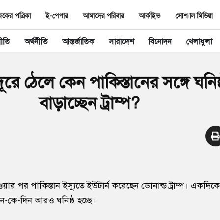
ের পত্রিকা
ই-পেপার
আমাদের পরিবার
আর্কাইভ
সোশ্যাল মিডিয়া
ীতি
অর্থনীতি
আন্তর্জাতিক
সারাদেশ
বিনোদন
খেলাধুলা
রে ঠেলে কেন পাকিস্তানের সঙ্গে ঘনিষ
বাড়াচ্ছেন ট্রাম্প?
 হওয়ার পর পাকিস্তান ইস্যুতে ইউটার্ন করেছেন ডোনাল্ড ট্রাম্প। একদ
দিন-কে-দিন আরও ঘনিষ্ঠ হচ্ছে।