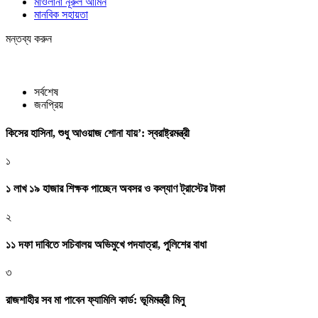
মাওলানা নূরুল আমিন
মানবিক সহায়তা
মন্তব্য করুন
সর্বশেষ
জনপ্রিয়
কিসের হাসিনা, শুধু আওয়াজ শোনা যায়’: স্বরাষ্ট্রমন্ত্রী
১
১ লাখ ১৯ হাজার শিক্ষক পাচ্ছেন অবসর ও কল্যাণ ট্রাস্টের টাকা
২
১১ দফা দাবিতে সচিবালয় অভিমুখে পদযাত্রা, পুলিশের বাধা
৩
রাজশাহীর সব মা পাবেন ফ্যামিলি কার্ড: ভূমিমন্ত্রী মিনু