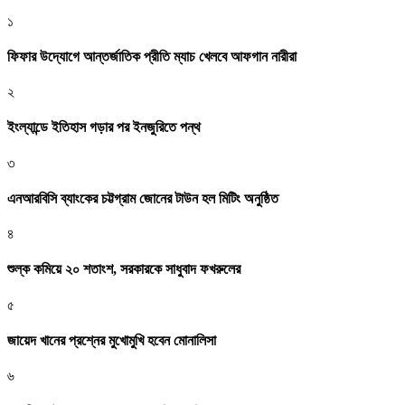
১
ফিফার উদ্যোগে আন্তর্জাতিক প্রীতি ম্যাচ খেলবে আফগান নারীরা
২
ইংল্যান্ডে ইতিহাস গড়ার পর ইনজুরিতে পন্থ
৩
এনআরবিসি ব্যাংকের চট্টগ্রাম জোনের টাউন হল মিটিং অনুষ্ঠিত
৪
শুল্ক কমিয়ে ২০ শতাংশ, সরকারকে সাধুবাদ ফখরুলের
৫
জায়েদ খানের প্রশ্নের মুখোমুখি হবেন মোনালিসা
৬