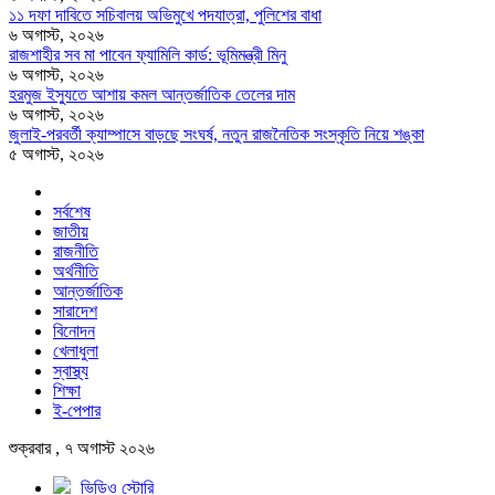
১১ দফা দাবিতে সচিবালয় অভিমুখে পদযাত্রা, পুলিশের বাধা
৬ অগাস্ট, ২০২৬
রাজশাহীর সব মা পাবেন ফ্যামিলি কার্ড: ভূমিমন্ত্রী মিনু
৬ অগাস্ট, ২০২৬
হরমুজ ইস্যুতে আশায় কমল আন্তর্জাতিক তেলের দাম
৬ অগাস্ট, ২০২৬
জুলাই-পরবর্তী ক্যাম্পাসে বাড়ছে সংঘর্ষ, নতুন রাজনৈতিক সংস্কৃতি নিয়ে শঙ্কা
৫ অগাস্ট, ২০২৬
সর্বশেষ
জাতীয়
রাজনীতি
অর্থনীতি
আন্তর্জাতিক
সারাদেশ
বিনোদন
খেলাধুলা
স্বাস্থ্য
শিক্ষা
ই-পেপার
শুক্রবার , ৭ অগাস্ট ২০২৬
ভিডিও স্টোরি