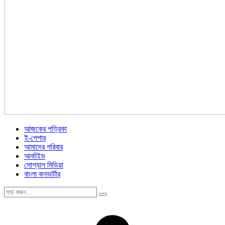
আজকের পত্রিকা
ই-পেপার
আমাদের পরিবার
আর্কাইভ
সোশ্যাল মিডিয়া
বাংলা কনভার্টার