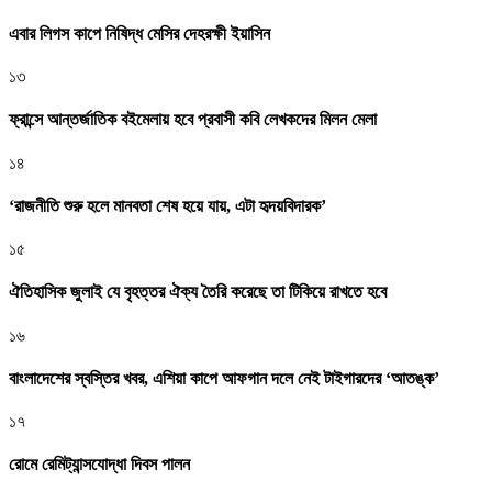
এবার লিগস কাপে নিষিদ্ধ মেসির দেহরক্ষী ইয়াসিন
১৩
ফ্রান্সে আন্তর্জাতিক বইমেলায় হবে প্রবাসী কবি লেখকদের মিলন মেলা
১৪
‘রাজনীতি শুরু হলে মানবতা শেষ হয়ে যায়, এটা হৃদয়বিদারক’
১৫
ঐতিহাসিক জুলাই যে বৃহত্তর ঐক্য তৈরি করেছে তা টিকিয়ে রাখতে হবে
১৬
বাংলাদেশের স্বস্তির খবর, এশিয়া কাপে আফগান দলে নেই টাইগারদের ‘আতঙ্ক’
১৭
রোমে রেমিট্যান্সযোদ্ধা দিবস পালন