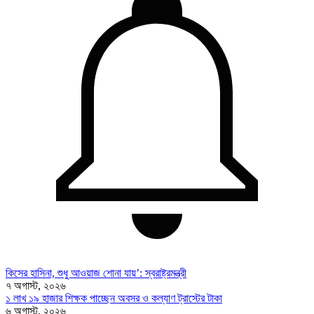
কিসের হাসিনা, শুধু আওয়াজ শোনা যায়’: স্বরাষ্ট্রমন্ত্রী
৭ অগাস্ট, ২০২৬
১ লাখ ১৯ হাজার শিক্ষক পাচ্ছেন অবসর ও কল্যাণ ট্রাস্টের টাকা
৬ অগাস্ট, ২০২৬