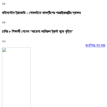
১৮
মাইলস্টোন ট্রাজেডি : শোকবইতে মালদ্বীপের পররাষ্ট্রমন্ত্রীর স্বাক্ষর
১৯
ঢাবির ৮ শিক্ষার্থী পেলেন ‘আয়েশা-আমিরুল ট্রাস্ট ফান্ড বৃত্তি’
২০
জনপ্রিয় সব খবর