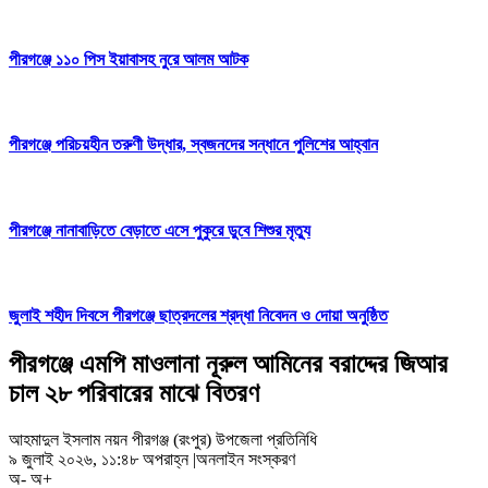
পীরগঞ্জে ১১০ পিস ইয়াবাসহ নুরে আলম আটক
পীরগঞ্জে পরিচয়হীন তরুণী উদ্ধার, স্বজনদের সন্ধানে পুলিশের আহ্বান
পীরগঞ্জে নানাবাড়িতে বেড়াতে এসে পুকুরে ডুবে শিশুর মৃত্যু
জুলাই শহীদ দিবসে পীরগঞ্জে ছাত্রদলের শ্রদ্ধা নিবেদন ও দোয়া অনুষ্ঠিত
পীরগঞ্জে এমপি মাওলানা নূরুল আমিনের বরাদ্দের জিআর
চাল ২৮ পরিবারের মাঝে বিতরণ
আহমাদুল ইসলাম নয়ন পীরগঞ্জ (রংপুর) উপজেলা প্রতিনিধি
৯ জুলাই ২০২৬, ১১:৪৮ অপরাহ্ন
|
অনলাইন সংস্করণ
অ-
অ+