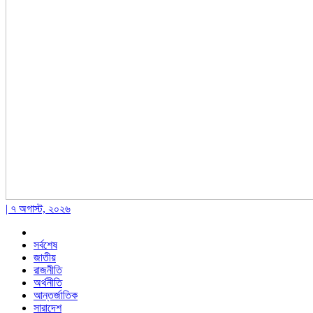
| ৭ অগাস্ট, ২০২৬
সর্বশেষ
জাতীয়
রাজনীতি
অর্থনীতি
আন্তর্জাতিক
সারাদেশ