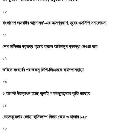
১০
বাংলাদেশ জনরাষ্ট্র আন্দোলন’-এর আত্মপ্রকাশ, নূরের এনসিপি সমালোচনা
১১
শেখ হাসিনার বক্তব্য প্রচার করলে আইনানুগ ব্যবস্থা নেওয়া হবে
১২
জবিতে সংঘর্ষের পর জকসু ভিপি-জিএসকে ক্যাম্পাসছাড়া
১৩
৫ আগস্ট উদ্বোধন হচ্ছে জুলাই গণঅভ্যুত্থান স্মৃতি জাদুঘর
১৪
ভেনেজুয়েলায় জোড়া ভূমিকম্পে নিহত বেড়ে ৬ হাজার ১২৫
১৫