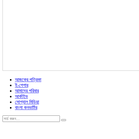
আজকের পত্রিকা
ই-পেপার
আমাদের পরিবার
আর্কাইভ
সোশ্যাল মিডিয়া
বাংলা কনভার্টার