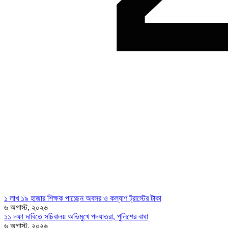
১ লাখ ১৯ হাজার শিক্ষক পাচ্ছেন অবসর ও কল্যাণ ট্রাস্টের টাকা
৬ অগাস্ট, ২০২৬
১১ দফা দাবিতে সচিবালয় অভিমুখে পদযাত্রা, পুলিশের বাধা
৬ অগাস্ট, ২০২৬