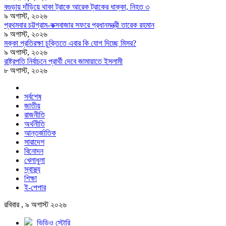
বগুড়ায় দাঁড়িয়ে থাকা ট্রাকে আরেক ট্রাকের ধাক্কা, নিহত ৩
৯ অগাস্ট, ২০২৬
প্রথমবার চট্টগ্রাম-কক্সবাজার সফরে প্রধানমন্ত্রী তারেক রহমান
৯ অগাস্ট, ২০২৬
মক্কা প্রতিরক্ষা চুক্তিতে এবার কি যোগ দিচ্ছে মিসর?
৯ অগাস্ট, ২০২৬
রাষ্ট্রপতি নির্বাচনে প্রার্থী দেবে জামায়াতে ইসলামী
৮ অগাস্ট, ২০২৬
সর্বশেষ
জাতীয়
রাজনীতি
অর্থনীতি
আন্তর্জাতিক
সারাদেশ
বিনোদন
খেলাধুলা
স্বাস্থ্য
শিক্ষা
ই-পেপার
রবিবার , ৯ অগাস্ট ২০২৬
ভিডিও স্টোরি