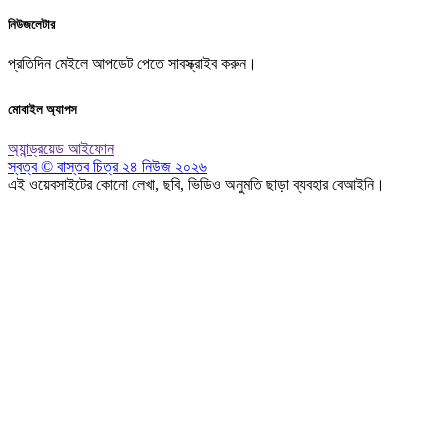
নিউজলেটার
প্রতিদিন মেইলে আপডেট পেতে সাবস্ক্রাইব করুন।
মোবাইল অ্যাপস
অ্যান্ড্রয়েড
আইফোন
স্বত্ব © বাস্তব চিত্র ২৪ নিউজ ২০২৬
এই ওয়েবসাইটের কোনো লেখা, ছবি, ভিডিও অনুমতি ছাড়া ব্যবহার বেআইনি।