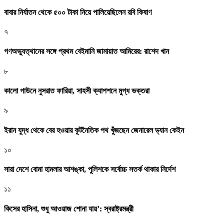
বাবার নির্যাতন থেকে ৫০০ টাকা নিয়ে পালিয়েছিলেন রবি কিষাণ
৭
গণঅভ্যুত্থানের সঙ্গে প্রথম বেইমানি জামায়াত আমিরের: রাশেদ খান
৮
কালো গাউনে নুসরাত ফারিয়া, সাহসী ক্যাপশনে মুগ্ধ ভক্তরা
৯
ইরান যুদ্ধ থেকে বের হওয়ার কূটনৈতিক পথ খুঁজছেন জেনারেল ড্যান কেইন
১০
সারা দেশে বোমা হামলার আশঙ্কা, পুলিশকে সর্বোচ্চ সতর্ক থাকার নির্দেশ
১১
কিসের হাসিনা, শুধু আওয়াজ শোনা যায়’: স্বরাষ্ট্রমন্ত্রী