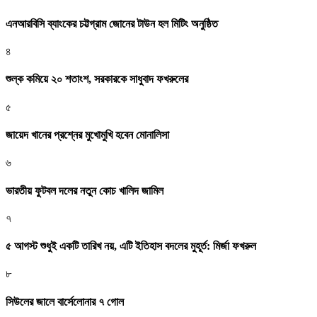
এনআরবিসি ব্যাংকের চট্টগ্রাম জোনের টাউন হল মিটিং অনুষ্ঠিত
৪
শুল্ক কমিয়ে ২০ শতাংশ, সরকারকে সাধুবাদ ফখরুলের
৫
জায়েদ খানের প্রশ্নের মুখোমুখি হবেন মোনালিসা
৬
ভারতীয় ফুটবল দলের নতুন কোচ খালিদ জামিল
৭
৫ আগস্ট শুধুই একটি তারিখ নয়, এটি ইতিহাস বদলের মুহূর্ত: মির্জা ফখরুল
৮
সিউলের জালে বার্সেলোনার ৭ গোল