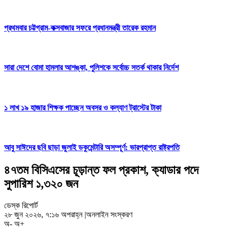
প্রথমবার চট্টগ্রাম-কক্সবাজার সফরে প্রধানমন্ত্রী তারেক রহমান
সারা দেশে বোমা হামলার আশঙ্কা, পুলিশকে সর্বোচ্চ সতর্ক থাকার নির্দেশ
১ লাখ ১৯ হাজার শিক্ষক পাচ্ছেন অবসর ও কল্যাণ ট্রাস্টের টাকা
আবু সাঈদের ছবি ছাড়া জুলাই ডকুমেন্টারি অসম্পূর্ণ: ভারপ্রাপ্ত রাষ্ট্রপতি
৪৭তম বিসিএসের চূড়ান্ত ফল প্রকাশ, ক্যাডার পদে
সুপারিশ ১,৩২০ জন
ডেস্ক রিপোর্ট
২৮ জুন ২০২৬, ৭:১৬ অপরাহ্ন
|
অনলাইন সংস্করণ
অ-
অ+