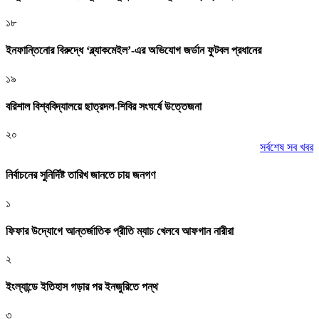
১৮
ইনফান্তিনোর বিরুদ্ধে ‘ব্ল্যাকমেইল’-এর অভিযোগ জর্ডান ফুটবল প্রধানের
১৯
বরিশাল বিশ্ববিদ্যালয়ে ছাত্রদল-শিবির সংঘর্ষে উত্তেজনা
২০
সর্বশেষ সব খবর
নির্বাচনের সুনির্দিষ্ট তারিখ জানতে চায় জনগণ
১
ফিফার উদ্যোগে আন্তর্জাতিক প্রীতি ম্যাচ খেলবে আফগান নারীরা
২
ইংল্যান্ডে ইতিহাস গড়ার পর ইনজুরিতে পন্থ
৩