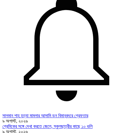
সালমান শাহ হত্যা মামলার আসামি ডন বিমানবন্দরে গ্রেফতার
৯ অগাস্ট, ২০২৬
প্রেমিকের সঙ্গে দেখা করতে জেলে, স্কুলছাত্রীর কাছে ১০ গুলি
৯ অগাস্ট, ২০২৬