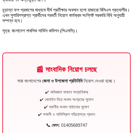
চূড়ান্ত ফল প্রকাশের মাধ্যমে দীর্ঘ প্রতীক্ষার অবসান হলো হাজারো বিসিএস প্রত্যাশীর।
এখন সুপারিশপ্রাপ্ত প্রার্থীদের পরবর্তী নিয়োগ কার্যক্রম সংশ্লিষ্ট সরকারি বিধি অনুযায়ী
সম্পন্ন হবে।
সূত্র: বাংলাদেশ পাবলিক সার্ভিস কমিশন (পিএসসি)।
📰 সাংবাদিক নিয়োগ চলছে
সারা বাংলাদেশের
জেলা ও উপজেলা প্রতিনিধি
নিয়োগ দেওয়া হচ্ছে।
✔️ অভিজ্ঞতা থাকলে অগ্রাধিকার
✔️ মোবাইল দিয়ে সংবাদ সংগ্রহের সুযোগ
✔️ স্থানীয় সংবাদ পাঠানোর সুযোগ
✔️ সম্মানী ও অফিসিয়াল পরিচয়পত্র প্রদান
📞 ফোন:
01405689747