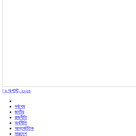
| ৯ অগাস্ট, ২০২৬
সর্বশেষ
জাতীয়
রাজনীতি
অর্থনীতি
আন্তর্জাতিক
সারাদেশ