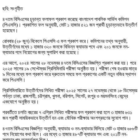
ছবি: সংগৃহীত
৪৭তম বিসিএসের চূড়ান্ত ফলাফল প্রকাশ করেছে বাংলাদেশ পাবলিক সার্ভিস কমিশন
(পিএসসি)। প্রকাশিত ফল অনুযায়ী, মোট ১ হাজার ৫২১ জন প্রার্থী চূড়ান্তভাবে উত্তীর্ণ
হয়েছেন।
রোববার (২৮ জুন) বিকেলে পিএসসি এ ফল প্রকাশ করে। কমিশনের তথ্য অনুযায়ী,
উত্তীর্ণদের মধ্যে ১ হাজার ৩২০ জনকে বিভিন্ন ক্যাডার পদে এবং ২০১ জনকে নন-
ক্যাডার পদে নিয়োগের জন্য সুপারিশ করা হয়েছে।
এর আগে, ২০২৪ সালের ২৮ নভেম্বর ৪৭তম বিসিএসের বিজ্ঞপ্তি প্রকাশ করা হয়। পরে
২০২৫ সালের ১৯ সেপ্টেম্বর প্রিলিমিনারি পরীক্ষা অনুষ্ঠিত হয়। পরীক্ষা শেষ হওয়ার মাত্র
৯ দিনের মধ্যে ফল প্রকাশ করে দ্রুততম সময়ে ফল প্রকাশের একটি নতুন নজির স্থাপন
করে পিএসসি।
প্রিলিমিনারিতে উত্তীর্ণদের লিখিত পরীক্ষা ২০২৫ সালের ২৭ নভেম্বর থেকে ১৮ ডিসেম্বর
পর্যন্ত ঢাকা, রাজশাহী, চট্টগ্রাম, খুলনা, বরিশাল, সিলেট, রংপুর ও ময়মনসিংহ কেন্দ্রে
একযোগে অনুষ্ঠিত হয়।
পরবর্তীতে চলতি বছরের ৭ এপ্রিল লিখিত পরীক্ষার ফল প্রকাশ করা হলে ৩ হাজার ৬৩১
জন প্রার্থী সাময়িকভাবে উত্তীর্ণ হন এবং মৌখিক পরীক্ষায় অংশগ্রহণের সুযোগ পান।
৪৭তম বিসিএসের বিজ্ঞপ্তি অনুযায়ী, ক্যাডার ও নন-ক্যাডার মিলিয়ে মোট ৩ হাজার ৬৮৮টি
পদে নিয়োগের কথা ছিল। এর মধ্যে ৩ হাজার ৪৮৭টি ক্যাডার পদ এবং ২০১টি নন-
ক্যাডার পদ অন্তর্ভুক্ত ছিল।