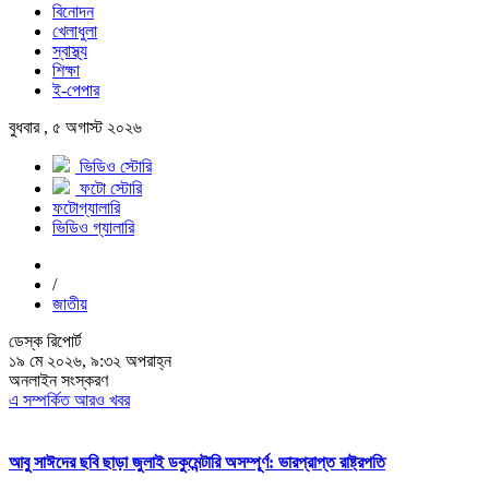
বিনোদন
খেলাধুলা
স্বাস্থ্য
শিক্ষা
ই-পেপার
বুধবার , ৫ অগাস্ট ২০২৬
ভিডিও স্টোরি
ফটো স্টোরি
ফটোগ্যালারি
ভিডিও গ্যালারি
/
জাতীয়
ডেস্ক রিপোর্ট
১৯ মে ২০২৬, ৯:৩২ অপরাহ্ন
অনলাইন সংস্করণ
এ সম্পর্কিত আরও খবর
আবু সাঈদের ছবি ছাড়া জুলাই ডকুমেন্টারি অসম্পূর্ণ: ভারপ্রাপ্ত রাষ্ট্রপতি