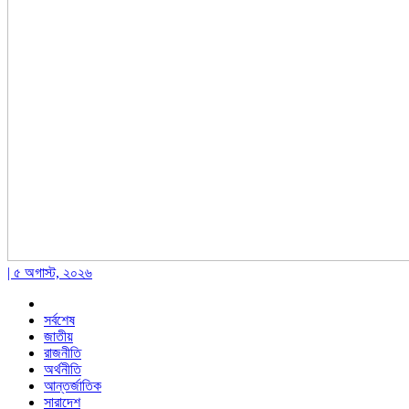
| ৫ অগাস্ট, ২০২৬
সর্বশেষ
জাতীয়
রাজনীতি
অর্থনীতি
আন্তর্জাতিক
সারাদেশ