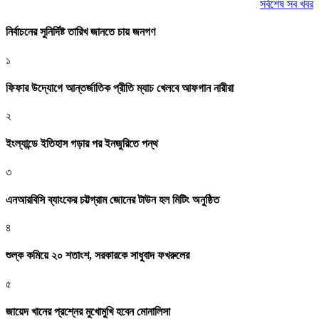
সর্বশেষ সব খবর
নির্বাচনের সুনির্দিষ্ট তারিখ জানতে চায় জনগণ
১
ফিফার উদ্যোগে আন্তর্জাতিক প্রীতি ম্যাচ খেলবে আফগান নারীরা
২
ইংল্যান্ডে ইতিহাস গড়ার পর ইনজুরিতে পন্থ
৩
এনআরবিসি ব্যাংকের চট্টগ্রাম জোনের টাউন হল মিটিং অনুষ্ঠিত
৪
শুল্ক কমিয়ে ২০ শতাংশ, সরকারকে সাধুবাদ ফখরুলের
৫
জায়েদ খানের প্রশ্নের মুখোমুখি হবেন মোনালিসা