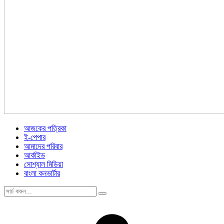
আজকের পত্রিকা
ই-পেপার
আমাদের পরিবার
আর্কাইভ
সোশ্যাল মিডিয়া
বাংলা কনভার্টার