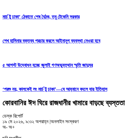
মার্চ টু ঢাকা’ ঠেকাতে শেষ বৈঠক, তবু টেকেনি সরকার
শেখ হাসিনার বক্তব্য প্রচার করলে আইনানুগ ব্যবস্থা নেওয়া হবে
৫ আগস্ট উদ্বোধন হচ্ছে জুলাই গণঅভ্যুত্থান স্মৃতি জাদুঘর
‘পরশু নয়, কালকেই লং মার্চ টু ঢাকা’—যে আহ্বানে বদলে যায় ইতিহাস
কোরবানির ঈদ ঘিরে রাজধানীর খামারে বাড়ছে ব্যস্ততা
ডেস্ক রিপোর্ট
১৯ মে ২০২৬, ৯:৩২ অপরাহ্ন
|
অনলাইন সংস্করণ
অ-
অ+