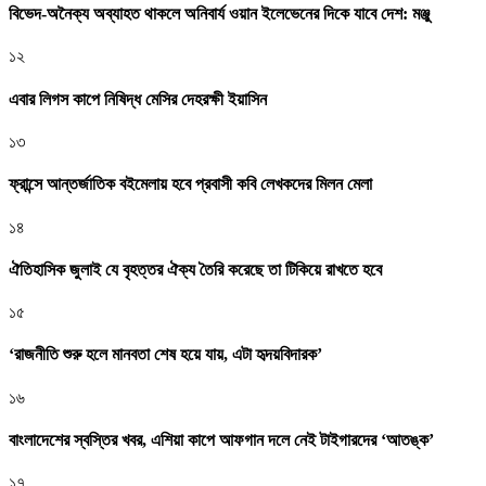
বিভেদ-অনৈক্য অব্যাহত থাকলে অনিবার্য ওয়ান ইলেভেনের দিকে যাবে দেশ: মঞ্জু
১২
এবার লিগস কাপে নিষিদ্ধ মেসির দেহরক্ষী ইয়াসিন
১৩
ফ্রান্সে আন্তর্জাতিক বইমেলায় হবে প্রবাসী কবি লেখকদের মিলন মেলা
১৪
ঐতিহাসিক জুলাই যে বৃহত্তর ঐক্য তৈরি করেছে তা টিকিয়ে রাখতে হবে
১৫
‘রাজনীতি শুরু হলে মানবতা শেষ হয়ে যায়, এটা হৃদয়বিদারক’
১৬
বাংলাদেশের স্বস্তির খবর, এশিয়া কাপে আফগান দলে নেই টাইগারদের ‘আতঙ্ক’
১৭