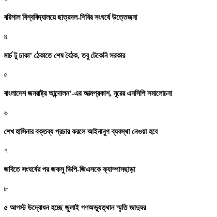
বরিশাল বিশ্ববিদ্যালয়ে ছাত্রদল-শিবির সংঘর্ষে উত্তেজনা
৪
মার্চ টু ঢাকা’ ঠেকাতে শেষ বৈঠক, তবু টেকেনি সরকার
৫
বাংলাদেশ জনরাষ্ট্র আন্দোলন’-এর আত্মপ্রকাশ, নূরের এনসিপি সমালোচনা
৬
শেখ হাসিনার বক্তব্য প্রচার করলে আইনানুগ ব্যবস্থা নেওয়া হবে
৭
জবিতে সংঘর্ষের পর জকসু ভিপি-জিএসকে ক্যাম্পাসছাড়া
৮
৫ আগস্ট উদ্বোধন হচ্ছে জুলাই গণঅভ্যুত্থান স্মৃতি জাদুঘর