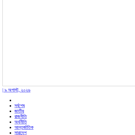
| ৯ অগাস্ট, ২০২৬
সর্বশেষ
জাতীয়
রাজনীতি
অর্থনীতি
আন্তর্জাতিক
সারাদেশ