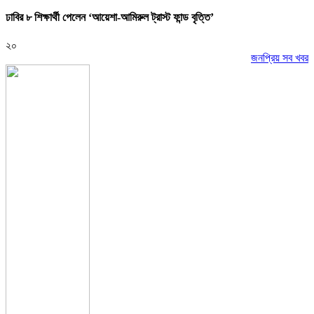
ঢাবির ৮ শিক্ষার্থী পেলেন ‘আয়েশা-আমিরুল ট্রাস্ট ফান্ড বৃত্তি’
২০
জনপ্রিয় সব খবর