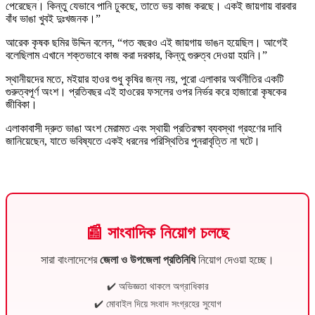
পেরেছেন। কিন্তু যেভাবে পানি ঢুকছে, তাতে ভয় কাজ করছে। একই জায়গায় বারবার
বাঁধ ভাঙা খুবই দুঃখজনক।”
আরেক কৃষক ছমির উদ্দিন বলেন, “গত বছরও এই জায়গায় ভাঙন হয়েছিল। আগেই
বলেছিলাম এখানে শক্তভাবে কাজ করা দরকার, কিন্তু গুরুত্ব দেওয়া হয়নি।”
স্থানীয়দের মতে, মইয়ার হাওর শুধু কৃষির জন্য নয়, পুরো এলাকার অর্থনীতির একটি
গুরুত্বপূর্ণ অংশ। প্রতিবছর এই হাওরের ফসলের ওপর নির্ভর করে হাজারো কৃষকের
জীবিকা।
এলাকাবাসী দ্রুত ভাঙা অংশ মেরামত এবং স্থায়ী প্রতিরক্ষা ব্যবস্থা গ্রহণের দাবি
জানিয়েছেন, যাতে ভবিষ্যতে একই ধরনের পরিস্থিতির পুনরাবৃত্তি না ঘটে।
📰 সাংবাদিক নিয়োগ চলছে
সারা বাংলাদেশের
জেলা ও উপজেলা প্রতিনিধি
নিয়োগ দেওয়া হচ্ছে।
✔️ অভিজ্ঞতা থাকলে অগ্রাধিকার
✔️ মোবাইল দিয়ে সংবাদ সংগ্রহের সুযোগ