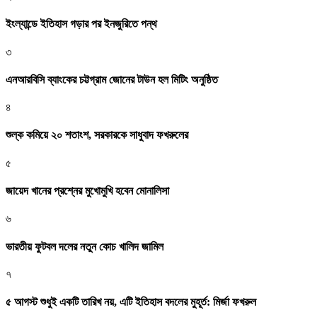
ইংল্যান্ডে ইতিহাস গড়ার পর ইনজুরিতে পন্থ
৩
এনআরবিসি ব্যাংকের চট্টগ্রাম জোনের টাউন হল মিটিং অনুষ্ঠিত
৪
শুল্ক কমিয়ে ২০ শতাংশ, সরকারকে সাধুবাদ ফখরুলের
৫
জায়েদ খানের প্রশ্নের মুখোমুখি হবেন মোনালিসা
৬
ভারতীয় ফুটবল দলের নতুন কোচ খালিদ জামিল
৭
৫ আগস্ট শুধুই একটি তারিখ নয়, এটি ইতিহাস বদলের মুহূর্ত: মির্জা ফখরুল