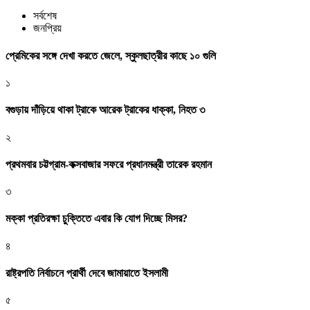
সর্বশেষ
জনপ্রিয়
প্রেমিকের সঙ্গে দেখা করতে জেলে, স্কুলছাত্রীর কাছে ১০ গুলি
১
বগুড়ায় দাঁড়িয়ে থাকা ট্রাকে আরেক ট্রাকের ধাক্কা, নিহত ৩
২
প্রথমবার চট্টগ্রাম-কক্সবাজার সফরে প্রধানমন্ত্রী তারেক রহমান
৩
মক্কা প্রতিরক্ষা চুক্তিতে এবার কি যোগ দিচ্ছে মিসর?
৪
রাষ্ট্রপতি নির্বাচনে প্রার্থী দেবে জামায়াতে ইসলামী
৫