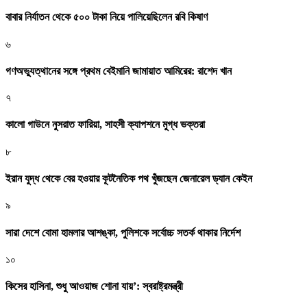
বাবার নির্যাতন থেকে ৫০০ টাকা নিয়ে পালিয়েছিলেন রবি কিষাণ
৬
গণঅভ্যুত্থানের সঙ্গে প্রথম বেইমানি জামায়াত আমিরের: রাশেদ খান
৭
কালো গাউনে নুসরাত ফারিয়া, সাহসী ক্যাপশনে মুগ্ধ ভক্তরা
৮
ইরান যুদ্ধ থেকে বের হওয়ার কূটনৈতিক পথ খুঁজছেন জেনারেল ড্যান কেইন
৯
সারা দেশে বোমা হামলার আশঙ্কা, পুলিশকে সর্বোচ্চ সতর্ক থাকার নির্দেশ
১০
কিসের হাসিনা, শুধু আওয়াজ শোনা যায়’: স্বরাষ্ট্রমন্ত্রী