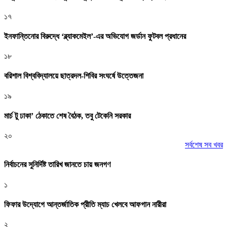
১৭
ইনফান্তিনোর বিরুদ্ধে ‘ব্ল্যাকমেইল’-এর অভিযোগ জর্ডান ফুটবল প্রধানের
১৮
বরিশাল বিশ্ববিদ্যালয়ে ছাত্রদল-শিবির সংঘর্ষে উত্তেজনা
১৯
মার্চ টু ঢাকা’ ঠেকাতে শেষ বৈঠক, তবু টেকেনি সরকার
২০
সর্বশেষ সব খবর
নির্বাচনের সুনির্দিষ্ট তারিখ জানতে চায় জনগণ
১
ফিফার উদ্যোগে আন্তর্জাতিক প্রীতি ম্যাচ খেলবে আফগান নারীরা
২