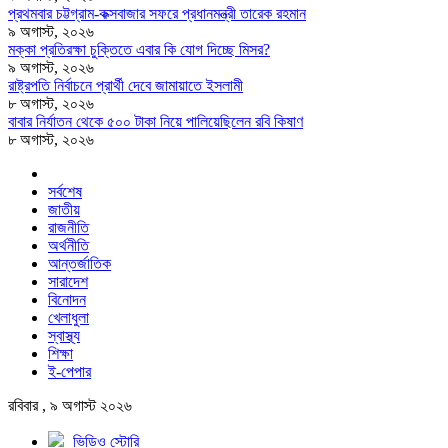
প্রথমবার চট্টগ্রাম-কক্সবাজার সফরে প্রধানমন্ত্রী তারেক রহমান
৯ অগাস্ট, ২০২৬
মক্কা প্রতিরক্ষা চুক্তিতে এবার কি যোগ দিচ্ছে মিসর?
৯ অগাস্ট, ২০২৬
রাষ্ট্রপতি নির্বাচনে প্রার্থী দেবে জামায়াতে ইসলামী
৮ অগাস্ট, ২০২৬
বাবার নির্যাতন থেকে ৫০০ টাকা নিয়ে পালিয়েছিলেন রবি কিষাণ
৮ অগাস্ট, ২০২৬
সর্বশেষ
জাতীয়
রাজনীতি
অর্থনীতি
আন্তর্জাতিক
সারাদেশ
বিনোদন
খেলাধুলা
স্বাস্থ্য
শিক্ষা
ই-পেপার
রবিবার , ৯ অগাস্ট ২০২৬
ভিডিও স্টোরি