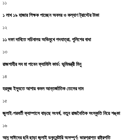
১১
১ লাখ ১৯ হাজার শিক্ষক পাচ্ছেন অবসর ও কল্যাণ ট্রাস্টের টাকা
১২
১১ দফা দাবিতে সচিবালয় অভিমুখে পদযাত্রা, পুলিশের বাধা
১৩
রাজশাহীর সব মা পাবেন ফ্যামিলি কার্ড: ভূমিমন্ত্রী মিনু
১৪
হরমুজ ইস্যুতে আশায় কমল আন্তর্জাতিক তেলের দাম
১৫
জুলাই-পরবর্তী ক্যাম্পাসে বাড়ছে সংঘর্ষ, নতুন রাজনৈতিক সংস্কৃতি নিয়ে শঙ্কা
১৬
আবু সাঈদের ছবি ছাড়া জুলাই ডকুমেন্টারি অসম্পূর্ণ: ভারপ্রাপ্ত রাষ্ট্রপতি