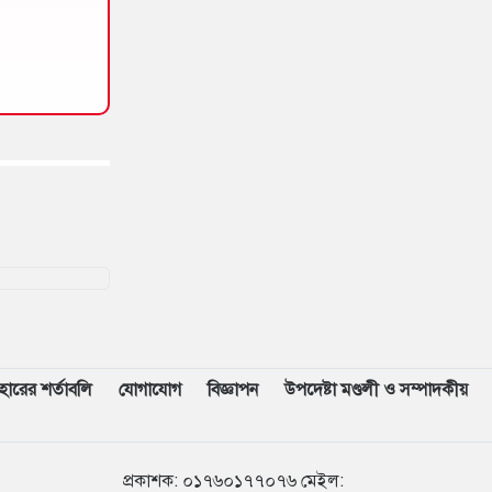
বহারের শর্তাবলি
যোগাযোগ
বিজ্ঞাপন
উপদেষ্টা মণ্ডলী ও সম্পাদকীয়
৮৯৭৪৭
প্রকাশক
:
০১৭৬০১৭৭০৭৬
মেইল: