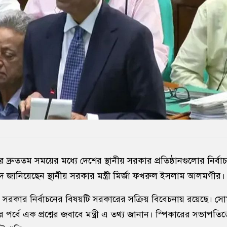
করে দ্রুততম সময়ের মধ্যে দেশের স্থানীয় সরকার প্রতিষ্ঠানগুলোর নির্বাচনী
জানিয়েছেন স্থানীয় সরকার মন্ত্রী মির্জা ফখরুল ইসলাম আলমগীর।
নীয় সরকার নির্বাচনের বিষয়টি সরকারের সক্রিয় বিবেচনায় রয়েছে। 
 পর্বে এক প্রশ্নের জবাবে মন্ত্রী এ তথ্য জানান। স্পিকারের সভাপতিত্ব