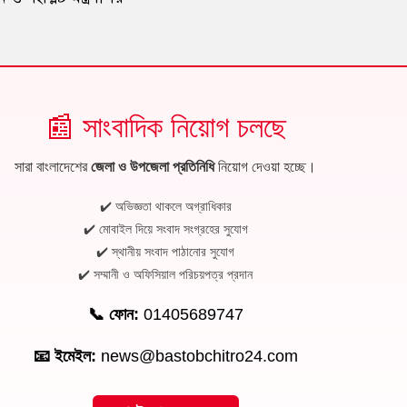
📰 সাংবাদিক নিয়োগ চলছে
সারা বাংলাদেশের
জেলা ও উপজেলা প্রতিনিধি
নিয়োগ দেওয়া হচ্ছে।
✔️ অভিজ্ঞতা থাকলে অগ্রাধিকার
✔️ মোবাইল দিয়ে সংবাদ সংগ্রহের সুযোগ
✔️ স্থানীয় সংবাদ পাঠানোর সুযোগ
✔️ সম্মানী ও অফিসিয়াল পরিচয়পত্র প্রদান
📞 ফোন:
01405689747
📧 ইমেইল:
news@bastobchitro24.com