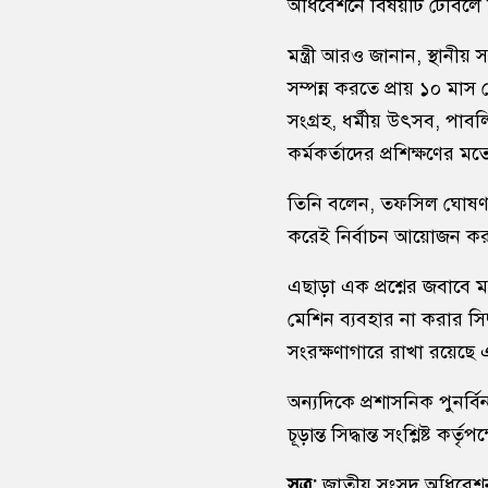
অধিবেশনে বিষয়টি টেবিলে 
মন্ত্রী আরও জানান, স্থানীয়
সম্পন্ন করতে প্রায় ১০ মাস
সংগ্রহ, ধর্মীয় উৎসব, পাবলি
কর্মকর্তাদের প্রশিক্ষণের ম
তিনি বলেন, তফসিল ঘোষণার আ
করেই নির্বাচন আয়োজন কর
এছাড়া এক প্রশ্নের জবাবে ম
মেশিন ব্যবহার না করার সিদ্ধ
সংরক্ষণাগারে রাখা রয়েছে 
অন্যদিকে প্রশাসনিক পুনর্ব
চূড়ান্ত সিদ্ধান্ত সংশ্লিষ্ট কর
সূত্র:
জাতীয় সংসদ অধিবেশন ও 