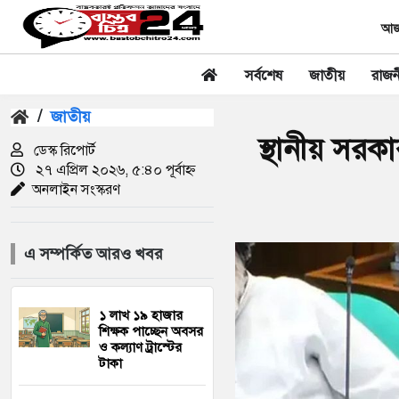
আজক
সর্বশেষ
জাতীয়
রাজন
/
জাতীয়
স্থানীয় সরকা
ডেস্ক রিপোর্ট
২৭ এপ্রিল ২০২৬, ৫:৪০ পূর্বাহ্ন
অনলাইন সংস্করণ
এ সম্পর্কিত আরও খবর
১ লাখ ১৯ হাজার
শিক্ষক পাচ্ছেন অবসর
ও কল্যাণ ট্রাস্টের
টাকা