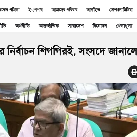
ের পত্রিকা
ই-পেপার
আমাদের পরিবার
আর্কাইভ
সোশ্যাল মিডিয়া
ীতি
অর্থনীতি
আন্তর্জাতিক
সারাদেশ
বিনোদন
খেলাধুলা
র নির্বাচন শিগগিরই, সংসদে জানালেন ম