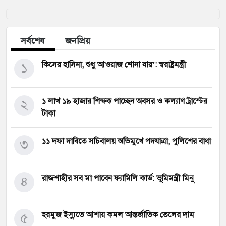
সর্বশেষ
জনপ্রিয়
১
কিসের হাসিনা, শুধু আওয়াজ শোনা যায়’: স্বরাষ্ট্রমন্ত্রী
২
১ লাখ ১৯ হাজার শিক্ষক পাচ্ছেন অবসর ও কল্যাণ ট্রাস্টের
টাকা
৩
১১ দফা দাবিতে সচিবালয় অভিমুখে পদযাত্রা, পুলিশের বাধা
৪
রাজশাহীর সব মা পাবেন ফ্যামিলি কার্ড: ভূমিমন্ত্রী মিনু
৫
হরমুজ ইস্যুতে আশায় কমল আন্তর্জাতিক তেলের দাম