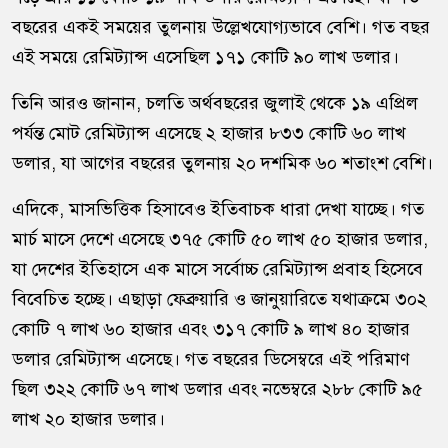
বছরের একই সময়ের তুলনায় উল্লেখযোগ্যভাবে বেশি। গত বছর
এই সময়ে রেমিট্যান্স এসেছিল ১৭১ কোটি ৯০ লাখ ডলার।
তিনি আরও জানান, চলতি অর্থবছরের জুলাই থেকে ১৯ এপ্রিল
পর্যন্ত মোট রেমিট্যান্স এসেছে ২ হাজার ৮৩৩ কোটি ৬০ লাখ
ডলার, যা আগের বছরের তুলনায় ২০ দশমিক ৬০ শতাংশ বেশি।
এদিকে, মাসভিত্তিক হিসাবেও ইতিবাচক ধারা দেখা যাচ্ছে। গত
মার্চ মাসে দেশে এসেছে ৩৭৫ কোটি ৫০ লাখ ৫০ হাজার ডলার,
যা দেশের ইতিহাসে এক মাসে সর্বোচ্চ রেমিট্যান্স প্রবাহ হিসেবে
বিবেচিত হচ্ছে। এছাড়া ফেব্রুয়ারি ও জানুয়ারিতে যথাক্রমে ৩০২
কোটি ৭ লাখ ৬০ হাজার এবং ৩১৭ কোটি ৯ লাখ ৪০ হাজার
ডলার রেমিট্যান্স এসেছে। গত বছরের ডিসেম্বরে এই পরিমাণ
ছিল ৩২২ কোটি ৬৭ লাখ ডলার এবং নভেম্বরে ২৮৮ কোটি ৯৫
লাখ ২০ হাজার ডলার।