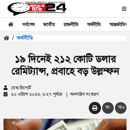
সর্বশেষ
জাতীয়
রাজনীতি
অর্থনীতি
আন্তর্জাতিক
/
অর্থনীতি
১৯ দিনেই ২১২ কোটি ডলার
রেমিট্যান্স, প্রবাহে বড় উল্লম্ফন
ডেস্ক রিপোর্ট
২০ এপ্রিল ২০২৬, ৬:২৭ পূর্বাহ্ন
|
অনলাইন সংস্করণ
অ-
অ+