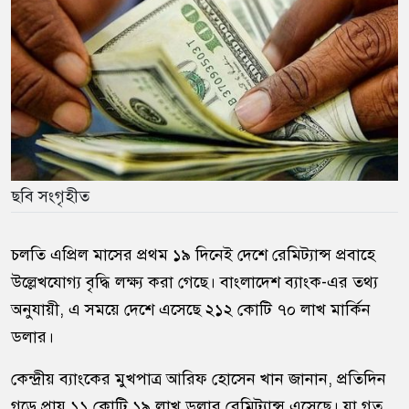
ছবি সংগৃহীত
চলতি এপ্রিল মাসের প্রথম ১৯ দিনেই দেশে রেমিট্যান্স প্রবাহে
উল্লেখযোগ্য বৃদ্ধি লক্ষ্য করা গেছে।
বাংলাদেশ ব্যাংক
-এর তথ্য
অনুযায়ী, এ সময়ে দেশে এসেছে ২১২ কোটি ৭০ লাখ মার্কিন
ডলার।
কেন্দ্রীয় ব্যাংকের মুখপাত্র
আরিফ হোসেন খান
জানান, প্রতিদিন
গড়ে প্রায় ১১ কোটি ১৯ লাখ ডলার রেমিট্যান্স এসেছে। যা গত