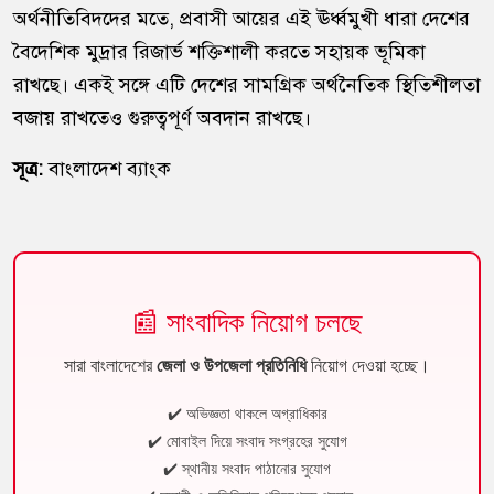
অর্থনীতিবিদদের মতে, প্রবাসী আয়ের এই ঊর্ধ্বমুখী ধারা দেশের
বৈদেশিক মুদ্রার রিজার্ভ শক্তিশালী করতে সহায়ক ভূমিকা
রাখছে। একই সঙ্গে এটি দেশের সামগ্রিক অর্থনৈতিক স্থিতিশীলতা
বজায় রাখতেও গুরুত্বপূর্ণ অবদান রাখছে।
সূত্র:
বাংলাদেশ ব্যাংক
📰 সাংবাদিক নিয়োগ চলছে
সারা বাংলাদেশের
জেলা ও উপজেলা প্রতিনিধি
নিয়োগ দেওয়া হচ্ছে।
✔️ অভিজ্ঞতা থাকলে অগ্রাধিকার
✔️ মোবাইল দিয়ে সংবাদ সংগ্রহের সুযোগ
✔️ স্থানীয় সংবাদ পাঠানোর সুযোগ