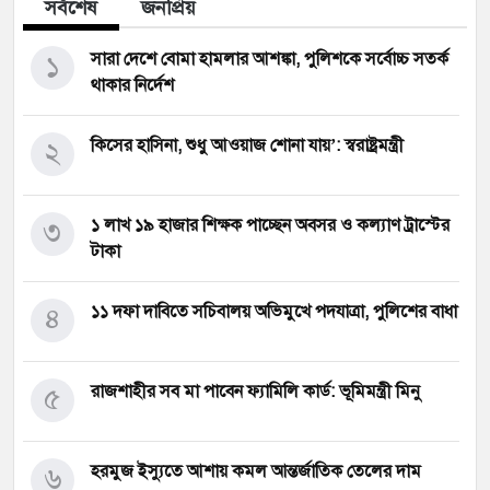
সর্বশেষ
জনপ্রিয়
১
সারা দেশে বোমা হামলার আশঙ্কা, পুলিশকে সর্বোচ্চ সতর্ক
থাকার নির্দেশ
২
কিসের হাসিনা, শুধু আওয়াজ শোনা যায়’: স্বরাষ্ট্রমন্ত্রী
৩
১ লাখ ১৯ হাজার শিক্ষক পাচ্ছেন অবসর ও কল্যাণ ট্রাস্টের
টাকা
৪
১১ দফা দাবিতে সচিবালয় অভিমুখে পদযাত্রা, পুলিশের বাধা
৫
রাজশাহীর সব মা পাবেন ফ্যামিলি কার্ড: ভূমিমন্ত্রী মিনু
৬
হরমুজ ইস্যুতে আশায় কমল আন্তর্জাতিক তেলের দাম