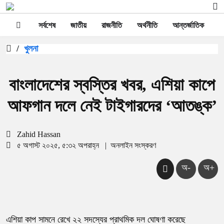
সর্বশেষ
জাতীয়
রাজনীতি
অর্থনীতি
আন্তর্জাতিক
স
/
খুলনা
বাংলাদেশের স্বস্তির খবর, এশিয়া কাপে
আফগান দলে নেই টাইগারদের ‘আতঙ্ক’
Zahid Hassan
৫ অগাস্ট ২০২৫, ৫:৩২ অপরাহ্ন
|
অনলাইন সংস্করণ
অ-
অ+
এশিয়া কাপ সামনে রেখে ২২ সদস্যের প্রাথমিক দল ঘোষণা করেছে