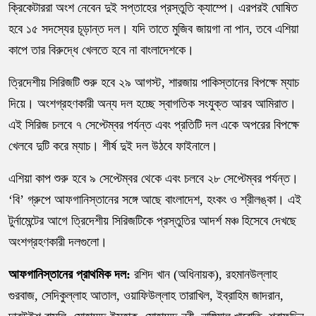
ক্রিকেটাররা অংশ নেবেন দুই সপ্তাহের প্রস্তুতি ক্যাম্পে। এরপরই ঘোষিত
হবে ১৫ সদস্যের চূড়ান্ত দল। যদি তাতে মুজিব জায়গা না পান, তবে এশিয়া
কাপে তার বিরুদ্ধে খেলতে হবে না বাংলাদেশকে।
ত্রিদেশীয় সিরিজটি শুরু হবে ২৯ আগস্ট, শারজায় পাকিস্তানের বিপক্ষে ম্যাচ
দিয়ে। অংশগ্রহণকারী অন্য দল হচ্ছে স্বাগতিক সংযুক্ত আরব আমিরাত।
এই সিরিজ চলবে ৭ সেপ্টেম্বর পর্যন্ত এবং প্রতিটি দল একে অপরের বিপক্ষে
খেলবে দুটি করে ম্যাচ। শীর্ষ দুই দল উঠবে ফাইনালে।
এশিয়া কাপ শুরু হবে ৯ সেপ্টেম্বর থেকে এবং চলবে ২৮ সেপ্টেম্বর পর্যন্ত।
‘বি’ গ্রুপে আফগানিস্তানের সঙ্গে আছে বাংলাদেশ, হংকং ও শ্রীলঙ্কা। এই
টুর্নামেন্টের আগে ত্রিদেশীয় সিরিজটিকে প্রস্তুতির আদর্শ মঞ্চ হিসেবে দেখছে
অংশগ্রহণকারী দলগুলো।
আফগানিস্তানের প্রাথমিক দল:
রশিদ খান (অধিনায়ক), রহমানউল্লাহ
গুরবাজ, সেদিকুল্লাহ আতাল, ওয়াফিউল্লাহ তারাখিল, ইব্রাহিম জাদরান,