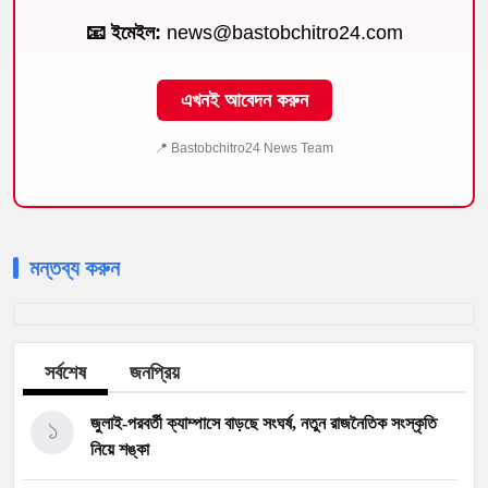
📧 ইমেইল:
news@bastobchitro24.com
এখনই আবেদন করুন
📍 Bastobchitro24 News Team
মন্তব্য করুন
সর্বশেষ
জনপ্রিয়
১
জুলাই-পরবর্তী ক্যাম্পাসে বাড়ছে সংঘর্ষ, নতুন রাজনৈতিক সংস্কৃতি
নিয়ে শঙ্কা