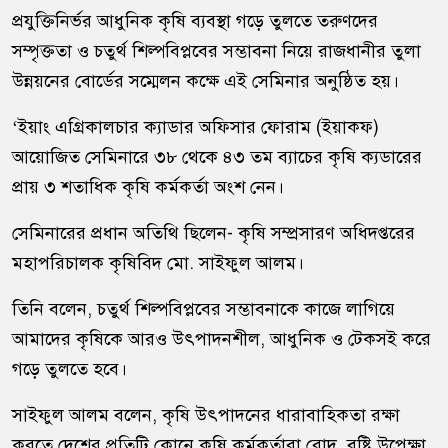
প্রযুক্তিনির্ভর আধুনিক কৃষি ব্যবস্থা গড়ে তুলতে তরুণদের
সম্পৃক্ততা ও চতুর্থ শিল্পবিপ্লবের সম্ভাবনা নিয়ে রাজধানীর তুলা
উন্নয়নের বোর্ডের সম্মেলন কক্ষে এই সেমিনার অনুষ্ঠিত হয়।
‘ইয়াং এগ্রিকালচার ক্যাডার অফিসার ফোরাম (ইয়াকফ)
আয়োজিত সেমিনারে ৩৮ থেকে ৪৩ তম ব্যাচের কৃষি ক্যডারের
প্রায় ৩ শতাধিক কৃষি কর্মকর্তা অংশ নেন।
সেমিনারের প্রধান অতিথি ছিলেন- কৃষি সম্প্রসারণ অধিদপ্তরের
মহাপরিচালক কৃষিবিদ মো. সাইফুল আলম।
তিনি বলেন, চতুর্থ শিল্পবিপ্লবের সম্ভাবনাকে কাজে লাগিয়ে
আমাদের কৃষিকে আরও উৎপাদনশীল, আধুনিক ও টেকসই করে
গড়ে তুলতে হবে।
সাইফুল আলম বলেন, কৃষি উৎপাদনের ধারাবাহিকতা রক্ষা
করতে দেশের প্রতিটি কোনে কৃষি কর্মকর্তারা রোদ, বৃষ্টি উপেক্ষা