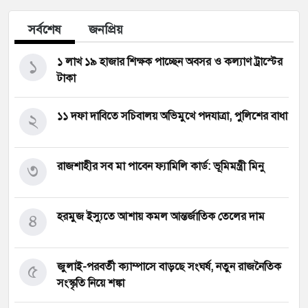
সর্বশেষ
জনপ্রিয়
১
১ লাখ ১৯ হাজার শিক্ষক পাচ্ছেন অবসর ও কল্যাণ ট্রাস্টের
টাকা
২
১১ দফা দাবিতে সচিবালয় অভিমুখে পদযাত্রা, পুলিশের বাধা
৩
রাজশাহীর সব মা পাবেন ফ্যামিলি কার্ড: ভূমিমন্ত্রী মিনু
৪
হরমুজ ইস্যুতে আশায় কমল আন্তর্জাতিক তেলের দাম
৫
জুলাই-পরবর্তী ক্যাম্পাসে বাড়ছে সংঘর্ষ, নতুন রাজনৈতিক
সংস্কৃতি নিয়ে শঙ্কা