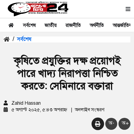
সর্বশেষ
জাতীয়
রাজনীতি
অর্থনীতি
আন্তর্জাতিক
/
সর্বশেষ
কৃষিতে প্রযুক্তির দক্ষ প্রয়োগই
পারে খাদ্য নিরাপত্তা নিশ্চিত
করতে: সেমিনারে বক্তারা
Zahid Hassan
৫ অগাস্ট ২০২৫, ৫:৪৩ অপরাহ্ন
|
অনলাইন সংস্করণ
অ-
অ+