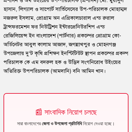
প্রশাসন ও অর্থ উইংয়ের উপ-পরিচালক (প্রশাসন) মো. মুরাদুল
হাসান, লিগ্যাল ও সাপোর্ট সার্ভিসেসের উপ-পরিচালক মোহাম্মদ
নজরুল ইসলাম, প্রোগ্রাম অন এগ্রিকালচারাল এন্ড রুরাল
ট্রান্সফরমেশন ফর নিউট্রিশন ইন্টারপ্রেনিউরশিপ এন্ড
রেজিলিয়েন্স ইন বাংলাদেশ (পার্টনার) প্রকল্পের প্রোগ্রাম কো-
অর্ডিনেটর আবুল কালাম আজাদ, জগন্নাথপুর ও মোহনগঞ্জ
উপজেলায় দু’ট কৃষি প্রশিক্ষণ ইনস্টিটিউট স্থাপন প্রকল্পের প্রকল্প
পরিচালক কে এম বদরুল হক ও উদ্ভিদ সংগনিরোধ উইংয়ের
অতিরিক্ত উপপরিচালক (আমদানি) বনি আমিন খান।
📰 সাংবাদিক নিয়োগ চলছে
সারা বাংলাদেশের
জেলা ও উপজেলা প্রতিনিধি
নিয়োগ দেওয়া হচ্ছে।