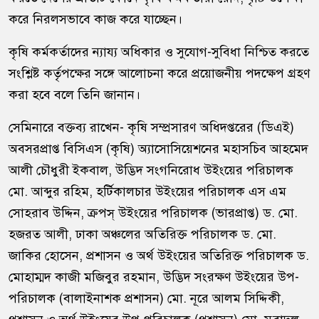
করে নিরলসভাবে কাজ করে যাচ্ছেন।
কৃষি কর্মকর্তাদের ন্যায্য অধিকার ও সুযোগ-সুবিধা নিশ্চিত করতে
সংশ্লিষ্ট কর্তৃপক্ষের সঙ্গে আলোচনা করে প্রয়োজনীয় পদক্ষেপ গ্রহণ
করা হবে বলে তিনি জানান।
সেমিনারে বক্তব্য রাখেন- কৃষি সম্প্রসারণ অধিদপ্তরের (ডিএই)
অবসরপ্রাপ্ত বিসিএস (কৃষি) অ্যাসোসিয়েশনের মহাসচিব আহমেদ
আলী চৌধুরী ইকবাল, উদ্ভিদ সংগনিরোধ উইংয়ের পরিচালক
মো. আব্দুর রহিম, হর্টিকালচার উইংয়ের পরিচালক এস এম
সোহরাব উদ্দিন, ক্রপস্ উইংয়ের পরিচালক (ভারপ্রাপ্ত) ড. মো.
হজরত আলী, ঢাকা অঞ্চলের অতিরিক্ত পরিচালক ড. মো.
জাকির হোসেন, প্রশাসন ও অর্থ উইংয়ের অতিরিক্ত পরিচালক ড.
মোহাম্মদ কাজী মজিবুর রহমান, উদ্ভিদ সংরক্ষণ উইংয়ের উপ-
পরিচালক (বালাইনাশক প্রশাসন) মো. নূরে আলম সিদ্দিকী,